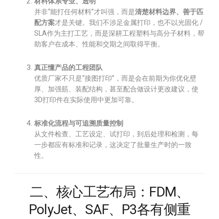
材料体系专业、透明
并非“能打任何材料”才叫强，而是
清楚材料边界、善于匹
配方案
才是关键。我们不涉足金属打印，也不以光固化 /
SLA作为主打工艺，而是深耕工程塑料与高分子材料，帮
助客户在成本、性能和交期之间取得平衡。
真正懂产品的工程团队
优质厂家不只是“接图打印”，而是会在前期为你优化壁
厚、加强筋、装配结构，甚至配合做设计更改建议，使
3D打印件在实际使用中更加可靠。
标准化流程与可追溯质量控制
从文件检查、工艺设定、试打印，到后处理和检测，每
一步都应有标准和记录，这决定了批量生产时的一致
性。
二、核心工艺布局：FDM、
PolyJet、SAF、P3各有侧重