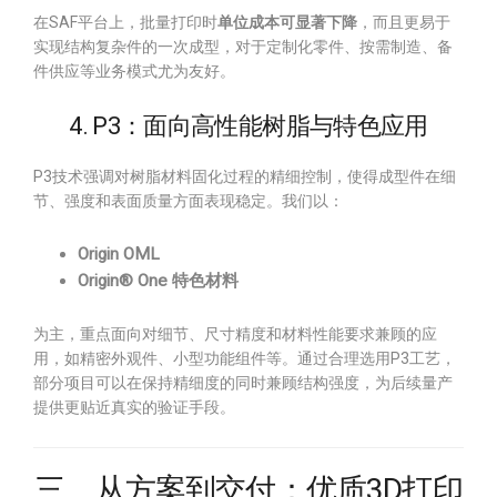
在SAF平台上，批量打印时
单位成本可显著下降
，而且更易于
实现结构复杂件的一次成型，对于定制化零件、按需制造、备
件供应等业务模式尤为友好。
4. P3：面向高性能树脂与特色应用
P3技术强调对树脂材料固化过程的精细控制，使得成型件在细
节、强度和表面质量方面表现稳定。我们以：
Origin OML
Origin® One 特色材料
为主，重点面向对细节、尺寸精度和材料性能要求兼顾的应
用，如精密外观件、小型功能组件等。通过合理选用P3工艺，
部分项目可以在保持精细度的同时兼顾结构强度，为后续量产
提供更贴近真实的验证手段。
三、从方案到交付：优质3D打印