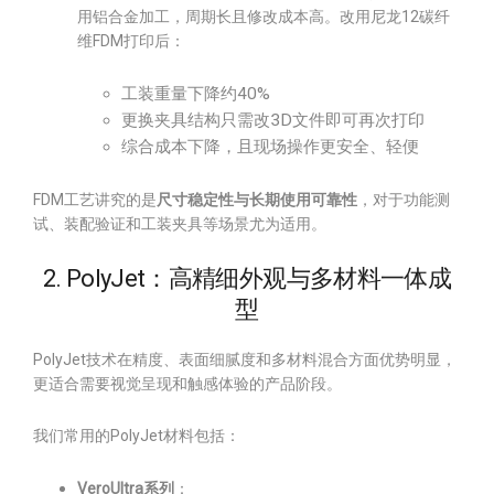
用铝合金加工，周期长且修改成本高。改用尼龙12碳纤
维FDM打印后：
工装重量下降约40%
更换夹具结构只需改3D文件即可再次打印
综合成本下降，且现场操作更安全、轻便
FDM工艺讲究的是
尺寸稳定性与长期使用可靠性
，对于功能测
试、装配验证和工装夹具等场景尤为适用。
2. PolyJet：高精细外观与多材料一体成
型
PolyJet技术在精度、表面细腻度和多材料混合方面优势明显，
更适合需要视觉呈现和触感体验的产品阶段。
我们常用的PolyJet材料包括：
VeroUltra系列
：