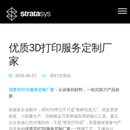
优质3D打印服务定制厂
家
2026-06-01
3D打印资讯
优质3D打印服务定制厂家
：从设备到材料，一站式助力产品创
新
在很多企业眼中，3D打印早已不只是“新鲜玩意儿”，而是贯穿
研发、小批量生产、功能验证乃至终端应用的核心工具。真正
让企业放心托付项目的，不是“便宜打印店”，而是能深度参与产
品开发的
优质3D打印服务定制厂家
——既懂工艺，又懂设计，