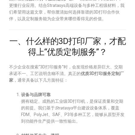
更懂行业应用。结合Stratasys高端设备与多种工程级材料，我
们希望用这篇文章，帮你厘清如何选择靠谱的3D打印合作伙
伴，以及定制服务能为企业带来哪些看得见的价值。
一、什么样的3D打印厂家，才配
得上“优质定制服务”？
不少企业在搜索“3D打印服务”时，会发现价格差异巨大、交期
承诺不一、工艺说明含糊不清。真正的
优质3D打印服务定制厂
家
，通常具备以下几方面特征：
设备与品牌可靠
拥有稳定、成熟的工业级3D打印机，是保证质量和交期
的前提。我们基于
Stratasys
平台建设设备体系，覆盖
FDM、PolyJet、SAF、P3等多种工艺，能够从原型开发
到功能件生产提供一致性输出。