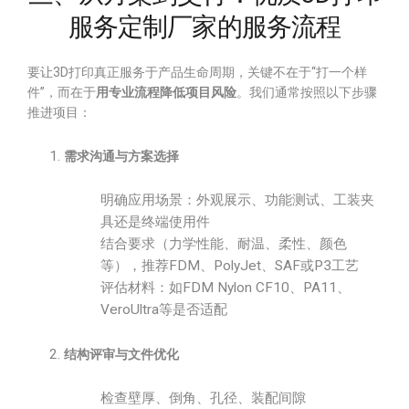
服务定制厂家的服务流程
要让3D打印真正服务于产品生命周期，关键不在于“打一个样
件”，而在于
用专业流程降低项目风险
。我们通常按照以下步骤
推进项目：
需求沟通与方案选择
明确应用场景：外观展示、功能测试、工装夹
具还是终端使用件
结合要求（力学性能、耐温、柔性、颜色
等），推荐FDM、PolyJet、SAF或P3工艺
评估材料：如FDM Nylon CF10、PA11、
VeroUltra等是否适配
结构评审与文件优化
检查壁厚、倒角、孔径、装配间隙