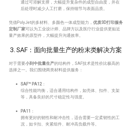
通过可溶解支撑，大幅提升复杂件的成型自由度，并在
后处理时减少人工打磨，保持细节与表面品质。
凭借PolyJet的多材料、多颜色一体成型能力，
优质3D打印服务
定制厂家
可以为工业设计师、品牌方以及医疗行业提供更贴近
量产效果的原型件，大幅提升沟通效率。
3. SAF：面向批量生产的粉末类解决方案
对于需要
小到中批量生产
的结构件，SAF技术是性价比极高的
选择之一。我们围绕两类材料提供服务：
SAF™ PA12
：
综合性能均衡，适合通用结构件，如壳体、扣件、支架
等，具备良好的尺寸稳定性与强度。
PA11
：
拥有更好的韧性和耐冲击性，适合需要一定柔韧性的工
况，如卡扣、夹紧组件、耐冲高负载件等。