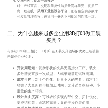
交期可控，批次一致性好
对生产线而言，交期和重复性与质量同样重要。优质厂
商一般会
统一采用工业级设备平台
，配备稳定的参数库
和质量管理流程，保证同一夹具不同批次的性能一致。
二、为什么越来越多企业用3D打印做工装
夹具？
与传统CNC加工相比，3D打印在工装夹具领域的优势已经被越
来越多企业验证：
开发周期短
：复杂形状的夹具无需拆分工序、装夹，
多数情况直接一次成型，大幅缩短前期试制周期。
成本可控
：对于个性化、批量不大的夹具，3D打印
省去了大量编程与机加工时间，尤其适合多品种、小
批量的生产环境。
设计自由度高
：可以轻松实现内部中空、拓扑优化、
集成结构等，既减轻重量，又便于操作者使用。