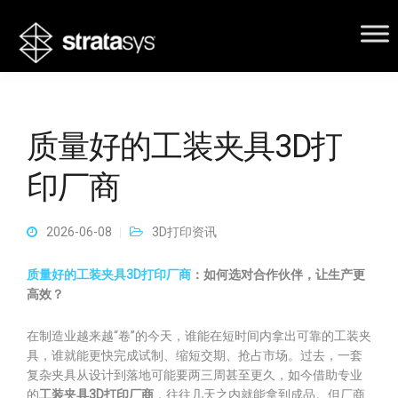
质量好的工装夹具3D打
印厂商
2026-06-08
3D打印资讯
质量好的工装夹具3D打印厂商
：如何选对合作伙伴，让生产更
高效？
在制造业越来越“卷”的今天，谁能在短时间内拿出可靠的工装夹
具，谁就能更快完成试制、缩短交期、抢占市场。过去，一套
复杂夹具从设计到落地可能要两三周甚至更久，如今借助专业
的
工装夹具3D打印厂商
，往往几天之内就能拿到成品。但厂商