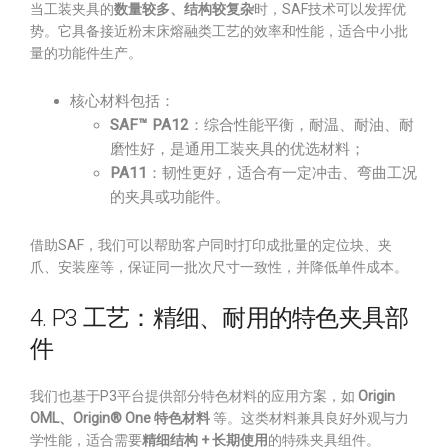
当工装夹具的
数量较多、结构较复杂
时，SAF技术可以发挥优
势。它具备接近粉末床熔融类工艺的效率和性能，适合中小批
量的功能件生产。
核心材料包括：
SAF™ PA12
：综合性能平衡，耐温、耐油、耐
磨性好，是通用工装夹具的优选材料；
PA11
：韧性更好，适合有一定冲击、弯曲工况
的夹具或功能件。
借助SAF，我们可以帮助客户同时打印成批量的定位块、夹
爪、安装座等，保证同一批次尺寸一致性，并降低单件成本。
4. P3 工艺：精细、耐用的特色夹具部
件
我们也基于P3平台提供部分特色材料的应用方案，如
Origin
OML、Origin® One 特色材料
等。这类材料兼具良好外观与力
学性能，适合需要
精细结构 + 长期使用
的特殊夹具组件。