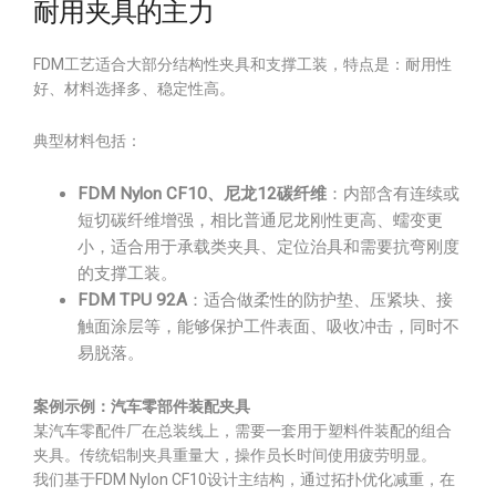
耐用夹具的主力
FDM工艺适合大部分结构性夹具和支撑工装，特点是：耐用性
好、材料选择多、稳定性高。
典型材料包括：
FDM Nylon CF10、尼龙12碳纤维
：内部含有连续或
短切碳纤维增强，相比普通尼龙刚性更高、蠕变更
小，适合用于承载类夹具、定位治具和需要抗弯刚度
的支撑工装。
FDM TPU 92A
：适合做柔性的防护垫、压紧块、接
触面涂层等，能够保护工件表面、吸收冲击，同时不
易脱落。
案例示例：汽车零部件装配夹具
某汽车零配件厂在总装线上，需要一套用于塑料件装配的组合
夹具。传统铝制夹具重量大，操作员长时间使用疲劳明显。
我们基于FDM Nylon CF10设计主结构，通过拓扑优化减重，在