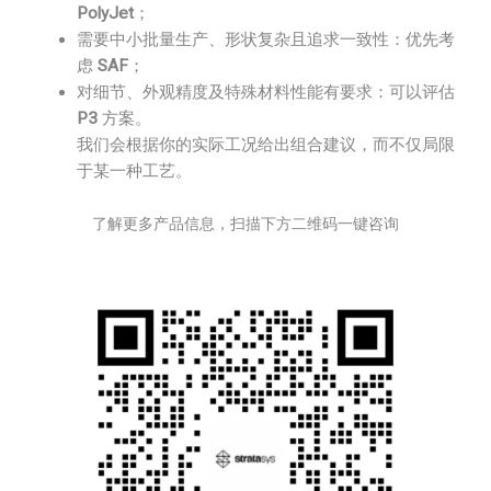
PolyJet
；
需要中小批量生产、形状复杂且追求一致性：优先考
虑
SAF
；
对细节、外观精度及特殊材料性能有要求：可以评估
P3
方案。
我们会根据你的实际工况给出组合建议，而不仅局限
于某一种工艺。
了解更多产品信息，扫描下方二维码一键咨询