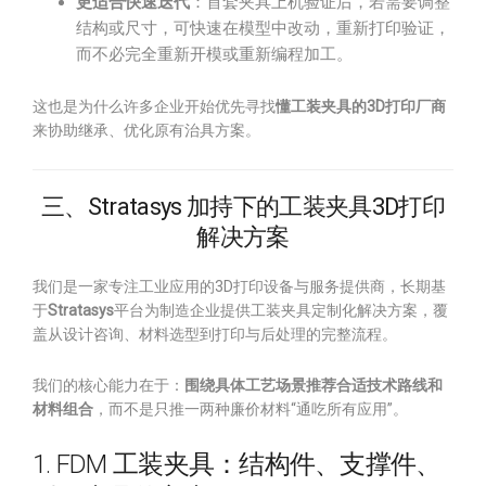
更适合快速迭代
：首套夹具上机验证后，若需要调整
结构或尺寸，可快速在模型中改动，重新打印验证，
而不必完全重新开模或重新编程加工。
这也是为什么许多企业开始优先寻找
懂工装夹具的3D打印厂商
来协助继承、优化原有治具方案。
三、Stratasys 加持下的工装夹具3D打印
解决方案
我们是一家专注工业应用的3D打印设备与服务提供商，长期基
于
Stratasys
平台为制造企业提供工装夹具定制化解决方案，覆
盖从设计咨询、材料选型到打印与后处理的完整流程。
我们的核心能力在于：
围绕具体工艺场景推荐合适技术路线和
材料组合
，而不是只推一两种廉价材料“通吃所有应用”。
1. FDM 工装夹具：结构件、支撑件、