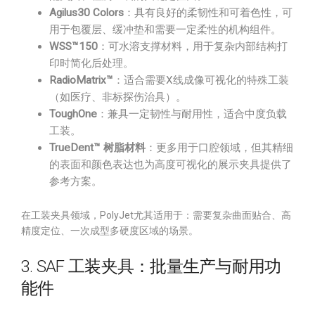
Agilus30 Colors
：具有良好的柔韧性和可着色性，可
用于包覆层、缓冲垫和需要一定柔性的机构组件。
WSS™150
：可水溶支撑材料，用于复杂内部结构打
印时简化后处理。
RadioMatrix™
：适合需要X线成像可视化的特殊工装
（如医疗、非标探伤治具）。
ToughOne
：兼具一定韧性与耐用性，适合中度负载
工装。
TrueDent™ 树脂材料
：更多用于口腔领域，但其精细
的表面和颜色表达也为高度可视化的展示夹具提供了
参考方案。
在工装夹具领域，PolyJet尤其适用于：需要复杂曲面贴合、高
精度定位、一次成型多硬度区域的场景。
3. SAF 工装夹具：批量生产与耐用功
能件