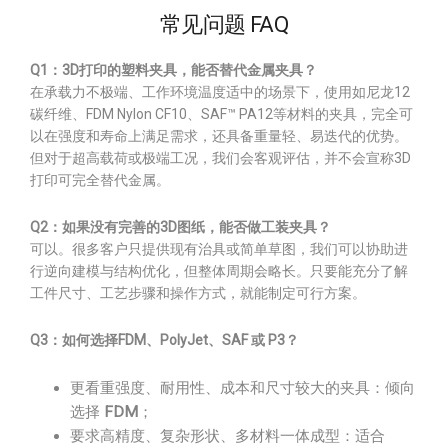
常见问题 FAQ
Q1：3D打印的塑料夹具，能否替代金属夹具？
在承载力不极端、工作环境温度适中的场景下，使用如尼龙12
碳纤维、FDM Nylon CF10、SAF™ PA12等材料的夹具，完全可
以在强度和寿命上满足需求，还具备重量轻、易迭代的优势。
但对于超高载荷或极端工况，我们会客观评估，并不会宣称3D
打印可完全替代金属。
Q2：如果没有完善的3D图纸，能否做工装夹具？
可以。很多客户只提供现有治具或简单草图，我们可以协助进
行逆向建模与结构优化，但整体周期会略长。只要能充分了解
工件尺寸、工艺步骤和操作方式，就能制定可行方案。
Q3：如何选择FDM、PolyJet、SAF 或 P3？
更看重强度、耐用性、成本和尺寸较大的夹具：倾向
选择
FDM
；
要求高精度、复杂形状、多材料一体成型：适合