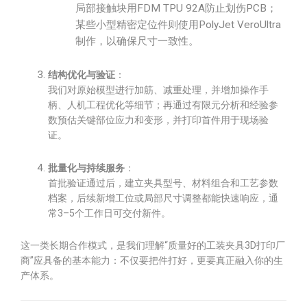
局部接触块用FDM TPU 92A防止划伤PCB；
某些小型精密定位件则使用PolyJet VeroUltra
制作，以确保尺寸一致性。
结构优化与验证
：
我们对原始模型进行加筋、减重处理，并增加操作手
柄、人机工程优化等细节；再通过有限元分析和经验参
数预估关键部位应力和变形，并打印首件用于现场验
证。
批量化与持续服务
：
首批验证通过后，建立夹具型号、材料组合和工艺参数
档案，后续新增工位或局部尺寸调整都能快速响应，通
常3–5个工作日可交付新件。
这一类长期合作模式，是我们理解“质量好的工装夹具3D打印厂
商”应具备的基本能力：不仅要把件打好，更要真正融入你的生
产体系。