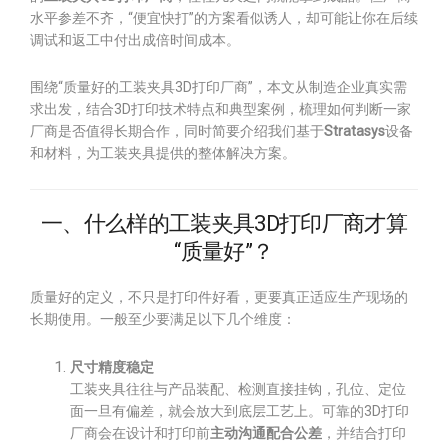
水平参差不齐，“便宜快打”的方案看似诱人，却可能让你在后续
调试和返工中付出成倍时间成本。
围绕“质量好的工装夹具3D打印厂商”，本文从制造企业真实需
求出发，结合3D打印技术特点和典型案例，梳理如何判断一家
厂商是否值得长期合作，同时简要介绍我们基于
Stratasys
设备
和材料，为工装夹具提供的整体解决方案。
一、什么样的工装夹具3D打印厂商才算
“质量好”？
质量好的定义，不只是打印件好看，更要真正适应生产现场的
长期使用。一般至少要满足以下几个维度：
尺寸精度稳定
工装夹具往往与产品装配、检测直接挂钩，孔位、定位
面一旦有偏差，就会放大到底层工艺上。可靠的3D打印
厂商会在设计和打印前
主动沟通配合公差
，并结合打印