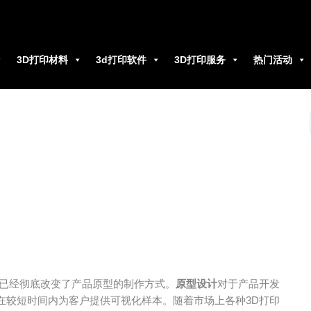
3D打印材料
3d打印软件
3D打印服务
热门活动
展已经彻底改变了产品原型的制作方式。
原型设计
对于产品开发
在较短时间内为客户提供可视化样本。随着市场上各种3D打印