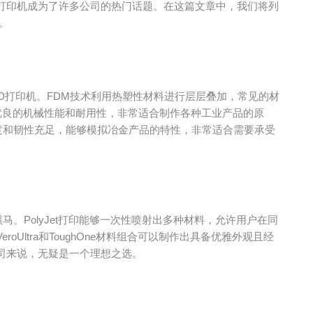
打印机成为了许多公司的热门话题。在这篇文章中，我们将列
。
3D打印机。FDM技术利用热塑性材料进行层层叠加，常见的材
优良的机械性能和耐用性，非常适合制作各种工业产品的原
，其强度和韧性充足，能够模拟冶金产品的特性，非常适合需要承受
马。PolyJet打印能够一次性喷射出多种材料，允许用户在同
Ultra和ToughOne材料组合可以制作出具备优雅外观且经
司来说，无疑是一个理想之选。