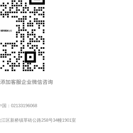
中国：02133196068
 松江区新桥镇莘砖公路258号34幢1901室