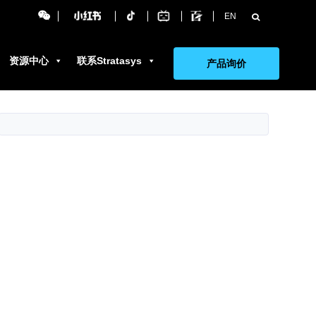
搜
EN
索：
资源中心
联系Stratasys
产品询价