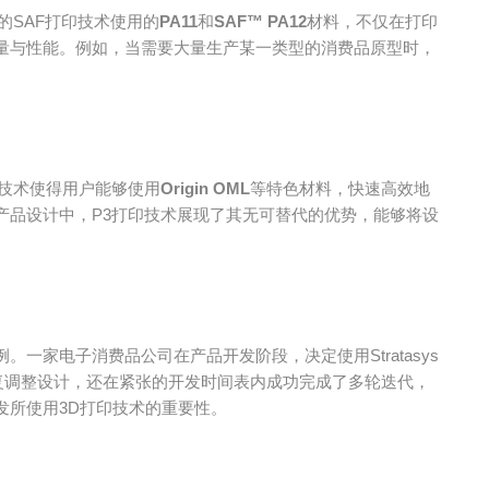
ys的SAF打印技术使用的
PA11
和
SAF™ PA12
材料，不仅在打印
量与性能。例如，当需要大量生产某一类型的消费品原型时，
技术使得用户能够使用
Origin OML
等特色材料，快速高效地
产品设计中，P3打印技术展现了其无可替代的优势，能够将设
一家电子消费品公司在产品开发阶段，决定使用Stratasys
快速反复调整设计，还在紧张的开发时间表内成功完成了多轮迭代，
发所使用3D打印技术的重要性。