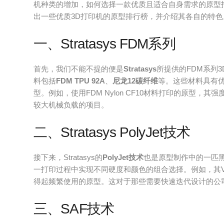
机种类的增加，如何选择一款优质且适合自身需求的原型
出一些优质3D打印机的原型排行榜，并介绍其各自的特色
一、Stratasys FDM系列
首先，我们不能不提的便是
Stratasys
所提供的FDM系列
料包括
FDM TPU 92A
、
尼龙12碳纤维
等。这些材料具有
型。例如，使用FDM Nylon CF10材料打印的原型
较大机械负载的项目。
二、Stratasys PolyJet技术
接下来，Stratasys的
PolyJet技术
也是原型制作中的一匹黑
一打印过程中实现不同硬度和颜色的组合选择。例如，其Vero
得起频繁使用的原型。这对于那些需要快速迭代设计的公
三、SAF技术