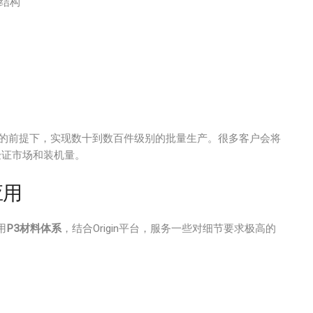
结构
的前提下，实现数十到数百件级别的批量生产。很多客户会将
验证市场和装机量。
应用
用
P3材料体系
，结合Origin平台，服务一些对细节要求极高的