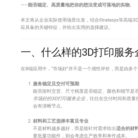
——
能否稳定、高质量地把你的想法变成可落地的实物
。
本文将从企业实际使用场景出发，结合Stratasys等高端
应具备的关键特征，并给出实用的选择建议。
一、什么样的3D打印服务
在B端应用中，“市场好”并不是一个感性评价，而是由多
服务稳定且交付可预期
能否按时交货、尺寸精度是否稳定、颜色和细节是否
市场好的3D打印服务企业
，往往在交付时间和质量
会有清晰节点。
材料和工艺选择丰富且专业
不是材料越多越好，而是能针对需求给出
适合的材
要批量功能件，则会考虑生产效率和单件成本。