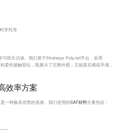
时牙托等
谈。我们基于Stratasys PolyJet平台，采用
壳和柔性接触部位，既展示了完整外观，又能真实模拟手感，
的高效率方案
工艺是一种极具优势的选择。我们使用的
SAF材料
主要包括：