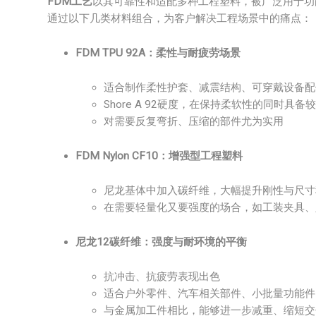
FDM工艺
以其可靠性和适配多种工程塑料，被广泛用于功
通过以下几类材料组合，为客户解决工程场景中的痛点：
FDM TPU 92A：柔性与耐疲劳场景
适合制作柔性护套、减震结构、可穿戴设备配
Shore A 92硬度，在保持柔软性的同时具备
对需要反复弯折、压缩的部件尤为实用
FDM Nylon CF10：增强型工程塑料
尼龙基体中加入碳纤维，大幅提升刚性与尺寸
在需要轻量化又要强度的场合，如工装夹具、
尼龙12碳纤维：强度与耐环境的平衡
抗冲击、抗疲劳表现出色
适合户外零件、汽车相关部件、小批量功能件
与金属加工件相比，能够进一步减重、缩短交