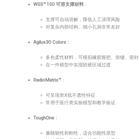
WSS™150 可溶支撑材料
：
支撑可自动溶解，降低人工清理风险
对复杂内部结构、细小孔洞非常友好
Agilus30 Colors
：
多色柔性材料，可模拟橡胶握把、按键、密封
在一件模型中实现软硬区域过渡
RadioMatrix™
：
可呈现类X线不透性特征
常用于医疗类实验模型和教学验证
ToughOne
：
兼顾韧性和刚性，适合功能性原型