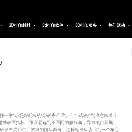
3D打印材料
3d打印软件
3D打印服务
热门活动
业
找一家“
市场好的3D打印服务企业
”。但“市场好”到底意味着什
这些表面指标，很容易选到不匹配的服务商，导致项目延期、
升研发布局和生产效率的团队而言，选择标准应该回到一个核心