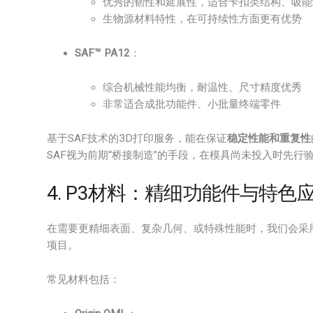
优秀的韧性和延展性，适合卡扣类结构、吸能
生物源材料特性，在可持续性方面更有优势
SAF™ PA12
：
综合机械性能均衡，耐温性、尺寸精度优秀
非常适合成批功能件、小批量终端零件
基于SAF技术的3D打印服务，能在保证
稳定性能和重复性
SAF视为前期“桥接制造”的手段，在模具尚未投入时先行
4. P3材料：精细功能件与特色
在需要更精细表面、复杂几何、或特殊性能时，我们会采
项目。
常见材料包括：