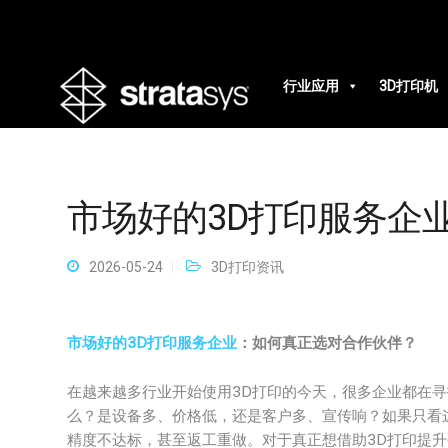
行业应用
3D打印机
市场好的3D打印服务企
2026-05-24
3D打印资讯
市场好的3D打印服务企业
：如何真正选对合作伙伴？
在越来越多行业开始使用3D打印的今天，很多企业都在寻
么？是设备多、价格低，还是客户多、宣传响？如果只看
精度不达标，甚至返工重做。对于真正想借助3D打印提