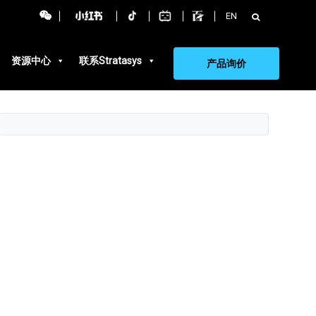
搜
EN
索：
资源中心
联系Stratasys
产品询价