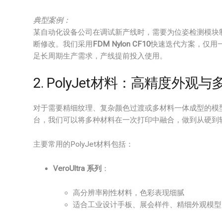
典型案例：
某自动化设备公司在调试新产线时，需要为位姿检测模块
断修改。我们采用
FDM Nylon CF10
快速迭代方案，仅用
足长周期生产需求，产线提前投入使用。
2. PolyJet材料：高精度外观
对于需要精细纹理、复杂颜色过渡或多材料一体成型的模
台，我们可以将多种材料在一次打印中融合，做到从硬到
主要常用的PolyJet材料包括：
VeroUltra 系列
：
高分辨率刚性材料，色彩表现细腻
适合工业设计手板、展会样件、精细外观模型