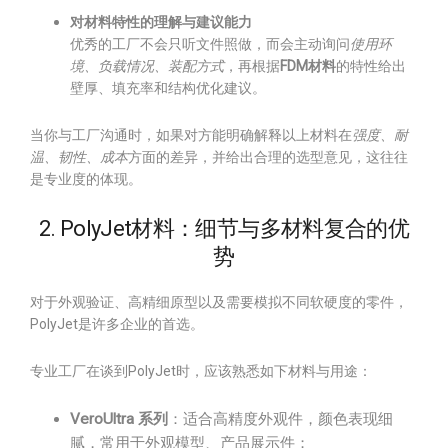
对材料特性的理解与建议能力
优秀的工厂不会只听文件照做，而会主动询问
使用环
境、负载情况、装配方式
，再根据
FDM材料
的特性给出
壁厚、填充率和结构优化建议。
当你与工厂沟通时，如果对方能明确解释以上材料在
强度、耐
温、韧性、成本
方面的差异，并给出合理的选型意见，这往往
是专业度的体现。
2. PolyJet材料：细节与多材料复合的优
势
对于外观验证、高精细原型以及需要模拟不同软硬度的零件，
PolyJet是许多企业的首选。
专业工厂在谈到PolyJet时，应该熟悉如下材料与用途：
VeroUltra 系列
：适合高精度外观件，颜色表现细
腻，常用于外观模型、产品展示件；