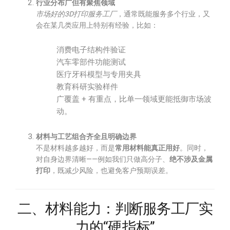
行业分布广但有聚焦领域
市场好的3D打印服务工厂
，通常既能服务多个行业，又
会在某几类应用上特别有经验，比如：
消费电子结构件验证
汽车零部件功能测试
医疗牙科模型与专用夹具
教育科研实验样件
广覆盖 + 有重点，比单一领域更能抵御市场波
动。
材料与工艺组合齐全且明确边界
不是材料越多越好，而是
常用材料能真正用好
。同时，
对自身边界清晰——例如我们只做高分子、
绝不涉及金属
打印
，既减少风险，也避免客户预期误差。
二、材料能力：判断服务工厂实
力的“硬指标”