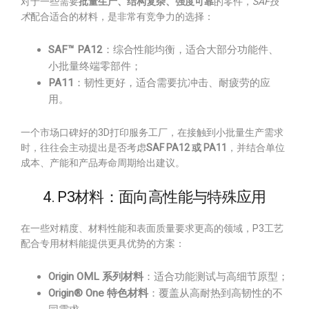
对于一些需要
批量生产、结构复杂、强度可靠
的零件，
SAF技
术
配合适合的材料，是非常有竞争力的选择：
SAF™ PA12
：综合性能均衡，适合大部分功能件、
小批量终端零部件；
PA11
：韧性更好，适合需要抗冲击、耐疲劳的应
用。
一个市场口碑好的3D打印服务工厂，在接触到小批量生产需求
时，往往会主动提出是否考虑
SAF PA12 或 PA11
，并结合单位
成本、产能和产品寿命周期给出建议。
4. P3材料：面向高性能与特殊应用
在一些对精度、材料性能和表面质量要求更高的领域，P3工艺
配合专用材料能提供更具优势的方案：
Origin OML 系列材料
：适合功能测试与高细节原型；
Origin® One 特色材料
：覆盖从高耐热到高韧性的不