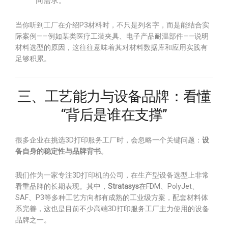
同需求。
当你听到工厂在介绍P3材料时，不只是列名字，而是能结合实
际案例——例如某类医疗工装夹具、电子产品耐温部件——说明
材料选型的原因，这往往意味着其对材料数据库和应用实践有
足够积累。
三、工艺能力与设备品牌：看懂
“背后是谁在支撑”
很多企业在挑选3D打印服务工厂时，会忽略一个关键问题：
设
备自身的稳定性与品牌背书
。
我们作为一家专注3D打印机的公司，在生产型设备选型上非常
看重品牌的长期表现。其中，
Stratasys
在FDM、PolyJet、
SAF、P3等多种工艺方向都有成熟的工业级方案，配套材料体
系完善，这也是目前不少高端3D打印服务工厂主力使用的设备
品牌之一。