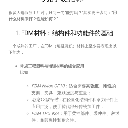
很多人选服务工厂时，只问一句“能打吗？”其实更应该问：“
用
什么材料来打？性能如何？
”
1. FDM材料：结构件和功能件的基础
一个成熟的工厂，在FDM（熔融沉积）材料上至少要表现出以
下能力：
常规工程塑料与增强材料的组合应用
比如：
FDM Nylon CF10
：适合需要
高强度、刚性
的
支架、夹具，兼顾强度与重量；
尼龙12碳纤维
：在轻量化结构件和承力部件上
应用广泛，便于替代部分传统加工件；
FDM TPU 92A
：用于柔性部件、缓冲件、密封
件，兼顾弹性和耐久性。