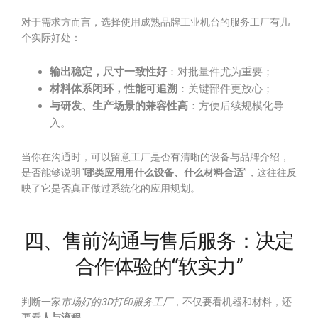
对于需求方而言，选择使用成熟品牌工业机台的服务工厂有几
个实际好处：
输出稳定，尺寸一致性好
：对批量件尤为重要；
材料体系闭环，性能可追溯
：关键部件更放心；
与研发、生产场景的兼容性高
：方便后续规模化导
入。
当你在沟通时，可以留意工厂是否有清晰的设备与品牌介绍，
是否能够说明“
哪类应用用什么设备、什么材料合适
”，这往往反
映了它是否真正做过系统化的应用规划。
四、售前沟通与售后服务：决定
合作体验的“软实力”
判断一家
市场好的3D打印服务工厂
，不仅要看机器和材料，还
要看
人与流程
。