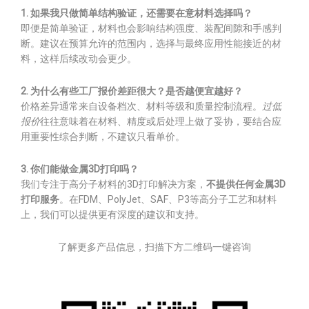
1. 如果我只做简单结构验证，还需要在意材料选择吗？
即便是简单验证，材料也会影响结构强度、装配间隙和手感判
断。建议在预算允许的范围内，选择与最终应用性能接近的材
料，这样后续改动会更少。
2. 为什么有些工厂报价差距很大？是否越便宜越好？
价格差异通常来自设备档次、材料等级和质量控制流程。
过低
报价
往往意味着在材料、精度或后处理上做了妥协，要结合应
用重要性综合判断，不建议只看单价。
3. 你们能做金属3D打印吗？
我们专注于高分子材料的3D打印解决方案，
不提供任何金属3D
打印服务
。在FDM、PolyJet、SAF、P3等高分子工艺和材料
上，我们可以提供更有深度的建议和支持。
了解更多产品信息，扫描下方二维码一键咨询