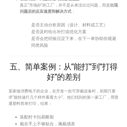
真正“市场好”的工厂，并不是从来没出过问题，而是
出现
问题后的反应速度和解决方式
：
是否主动分析原因（设计、材料或工艺）
是否及时给出补打或优化方案
是否会把经验沉淀下来，在下一单协助你规避
同类风险
五、简单案例：从“能打”到“打得
好”的差别
某家做消费电子的企业，在开发一款可穿戴设备时，初期只要
求“能快速打几个样件看看大小”。他们找到的第一家工厂，用普
通塑料简单打印，结果：
装配时卡扣易断裂
戴在手上不够贴合，佩戴感差