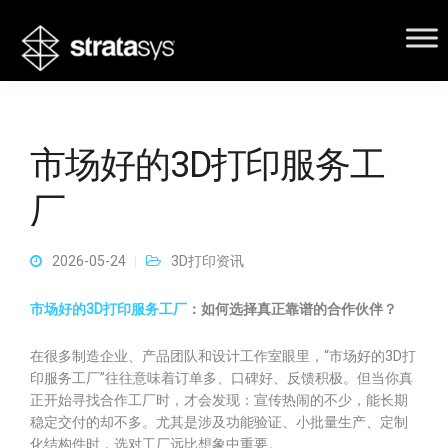
市场好的3D打印服务工
厂
2026-05-24
3D打印资讯
市场好的3D打印服务工厂
：如何选择真正靠谱的合作伙伴？
在很多制造企业、产品团队和设计工作室眼里，“市场好的3D打
印服务工厂”往往意味着订单多、口碑好、反馈积极。但当你真
正开始寻找合作工厂时，才会发现：宣传热闹的不少，能长期
稳定交付的却不多。尤其是涉及功能验证、小批量生产、定制
化结构件时，选对工厂远比想象中重要。