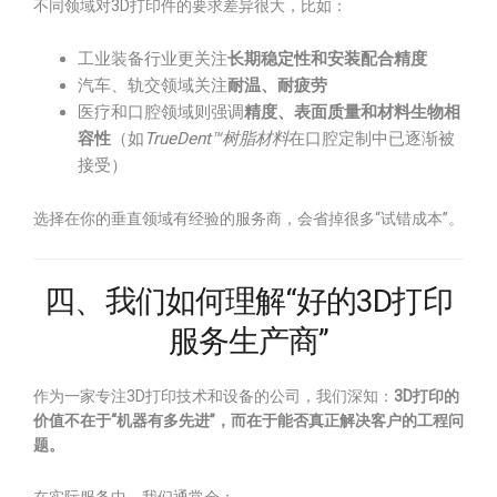
不同领域对3D打印件的要求差异很大，比如：
工业装备行业更关注
长期稳定性和安装配合精度
汽车、轨交领域关注
耐温、耐疲劳
医疗和口腔领域则强调
精度、表面质量和材料生物相
容性
（如
TrueDent™树脂材料
在口腔定制中已逐渐被
接受）
选择在你的垂直领域有经验的服务商，会省掉很多“试错成本”。
四、我们如何理解“好的3D打印
服务生产商”
作为一家专注3D打印技术和设备的公司，我们深知：
3D打印的
价值不在于“机器有多先进”，而在于能否真正解决客户的工程问
题。