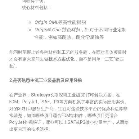
间取得平衡。
核心材料包括：
Origin OML
等高性能树脂
Origin® One 特色材料
，针对于不同行业定制
性能，例如高耐热、耐化学腐蚀等
能同时掌握上述多种材料和工艺的服务商，在面对具体项目时
才会有更大空间去做
技术方案优化
，而不是用单一工艺“硬匹
配”。
2.是否熟悉主流工业级品牌及应用经验
在产业界，
Stratasys
长期深耕工业级3D打印解决方案，在
FDM、PolyJet、SAF、P3等方向积累了丰富的实际应用案例。
好的3D打印服务生产商，往往对这些技术平台的优势和边界非
常清楚，知道哪些项目适合FDM结构件，哪些项目更适合
PolyJet外观验证，哪些可以上SAF或P3做小批量生产，从而给
出更合理的技术选择。