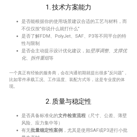
1. 技术方案能力
是否能根据你的使用场景建议合适的工艺与材料，而
不仅仅按“你说什么就打什么”
是否了解FDM、PolyJet、SAF、P3等不同平台的特
性与限制
是否会主动提示设计优化建议，如
壁厚调整、支撑优
化、拆件重组
等
一个真正有经验的服务商，会在沟通初期就提出很多“反问题”，
比如零件承载工况、工作温度、装配方式等，这是专业度的体
现。
2. 质量与稳定性
是否具备标准化的
文件检查流程
（尺寸、公差、薄壁
风险、应力集中等）
有无
批量稳定性案例
，尤其是使用SAF或P3进行小批