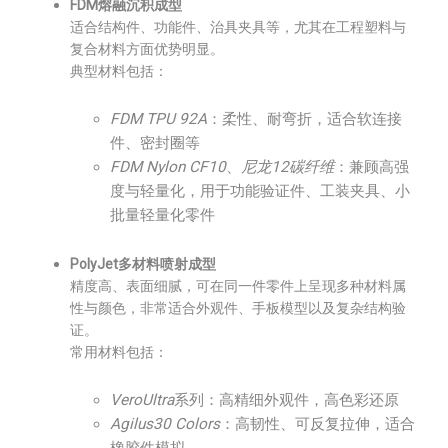
FDM熔融沉积成型
适合结构件、功能件、治具夹具等，尤其在工程塑料与
复合材料方面优势明显。
典型材料包括：
FDM TPU 92A
：柔性、耐弯折，适合软连接
件、密封圈等
FDM Nylon CF10
、
尼龙12碳纤维
：兼顾高强
度与轻量化，用于功能验证件、工装夹具、小
批量轻量化零件
PolyJet多材料喷射成型
精度高、表面细腻，可在同一件零件上呈现多种材料属
性与颜色，非常适合外观件、手板模型以及复杂结构验
证。
常用材料包括：
VeroUltra
系列：高精细外观件，高色彩还原
Agilus30 Colors
：高韧性、可反复拉伸，适合