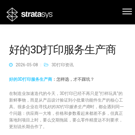
好的3D打印服务生产商
2026-05-08
3D打印资讯
好的3D打印服务生产商
：怎样选，才不踩坑？
在制造业加速迭代的今天，3D打印已经不再只是“打样玩具”的
新鲜事物，而是从产品设计验证到小批量功能件生产的核心工
具。很多企业在寻找
好的3D打印服务生产商
时，都会遇到同一
个问题：供应商一大堆，价格和参数看起来都差不多，但真正
落地到项目上时，要么交期拖延，要么零件精度达不到要求，
更别说长期合作了。