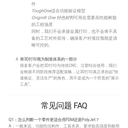
件
ToughOne
适合功能验证模型
Origin® One 特色材料
可用在需要高性能树脂
的工程场景
同时，我们不会承接金属打印，也不会将不具
备的工艺对外宣传，确保客户对项目预期是清
晰可控的。
将3D打印视为制造体系的一部分
很多客户会把3D打印与传统CNC、注塑结合使用，我们
会根据不同阶段推荐适配策略，让3D打印真正承担起“快
速验证、灵活生产”的角色，而不是成为一个昂贵的“展示
工具”。
常见问题 FAQ
Q1：怎么判断一个零件更适合用FDM还是PolyJet？
A：一般来说，功能性结构件、工装夹具、要求较高强度和耐用