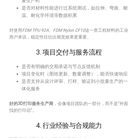
量生产时
是否对材料性能进行过系统测试，如拉伸、弯曲、耐
温、耐化学环境等数据积累
对使用
FDM TPU 92A
、
FDM Nylon CF10
这一类工程材料的工业
用户来说，稳定性往往比视觉效果更重要。
3. 项目交付与服务流程
是否有明确的交期承诺与节点反馈机制
项目变化时（图纸更新、数量调整），能否快速响应
是否支持从设计评审、打样、验证到小批量生产的一
体化服务
好的3D打印服务生产商
，会像项目团队的一部分，而不是“外面
找的打印店”。
4. 行业经验与合规能力