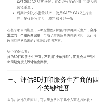
CF10
和
尼龙12碳纤维
，在保证强度的同时又能大幅
减轻重量；
后期计划的小批量试产，使用
SAF™ PA12
进行生
产，确保批次间尺寸稳定和性能一致。
在整个项目周期里，从概念模型到功能样件再到试生产，
全部
通过同一个服务商完成
，节省了跨供应商协调的时间，设计修
改周期也从原来的3周缩短到1周左右。
这个案例说明：
好的3D打印服务生产商，不只是“接单打印”，而是会从产品生
命周期角度去设计整套路径。
三、评估3D打印服务生产商的四
个关键维度
当你在筛选供应商时，可以重点从以下几个方面进行比较：