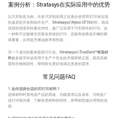
案例分析：Stratasys在实际应用中的优势
以汽车制造为例，许多汽车制造商正在逐步使用3D打印来实现
快速原型开发和组件生产。
Stratasys
的
Nylon CF10
材料，因其
优异的强度和轻量化特性，被广泛应用于汽车部件的打印。这
一材料不仅能够支持复杂形状的打印，还能有效降低车辆的整
体重量，从而提升燃油效率和性能。
另一个成功的案例是医疗行业。
Stratasys
的
TrueDent™树脂材
料
被多家牙科诊所用于生产个性化的牙模和矫正器，因其高精
度和生物相容性，帮助医生更好地满足患者的需求。
常见问题FAQ
1. 如何选择合适的3D打印材料？
选择材料时需考虑产品的用途、功能需求以及成本。与制造厂
进行详细沟通，了解各类材料的特性，将帮助您做出明智的选
择。