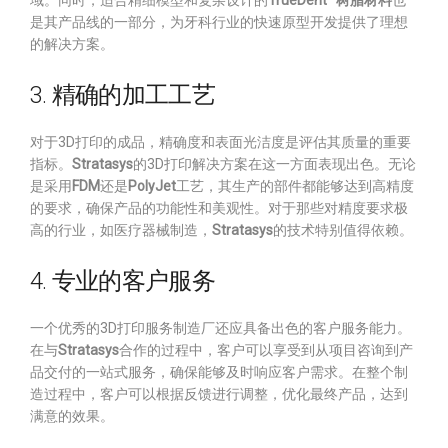
域。同时，适合精细模型和复杂设计的
TrueDent™树脂材料
也
是其产品线的一部分，为牙科行业的快速原型开发提供了理想
的解决方案。
3. 精确的加工工艺
对于3D打印的成品，精确度和表面光洁度是评估其质量的重要
指标。
Stratasys
的3D打印解决方案在这一方面表现出色。无论
是采用
FDM
还是
PolyJet
工艺，其生产的部件都能够达到高精度
的要求，确保产品的功能性和美观性。对于那些对精度要求极
高的行业，如医疗器械制造，
Stratasys
的技术特别值得依赖。
4. 专业的客户服务
一个优秀的3D打印服务制造厂还应具备出色的客户服务能力。
在与
Stratasys
合作的过程中，客户可以享受到从项目咨询到产
品交付的一站式服务，确保能够及时响应客户需求。在整个制
造过程中，客户可以根据反馈进行调整，优化最终产品，达到
满意的效果。