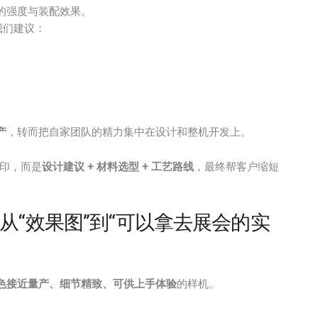
的强度与装配效果。
我们建议：
产
，转而把自家团队的精力集中在设计和整机开发上。
打印，而是
设计建议 + 材料选型 + 工艺路线
，最终帮客户缩短
“效果图”到“可以拿去展会的实
色接近量产、细节精致、可供上手体验
的样机。