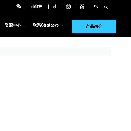
搜
EN
索：
资源中心
联系Stratasys
产品询价