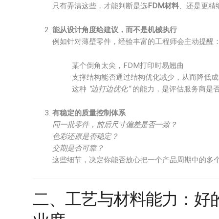
只有弄清这些，才能判断是选
FDM材料
、还是更精
能从设计角度给建议，而不是机械执行
例如针对薄壁零件，经验丰富的工程师会主动提醒
某个倒角太尖，FDM打印时易翘曲
支撑结构能否通过结构优化减少，从而降低成
这种
“边打边优化”
的能力，是评估服务商是
有稳定的质量控制体系
同一批零件，前后尺寸偏差是否一致？
色彩还原是否稳定？
交期是否可靠？
这些细节，决定你能否放心把一个产品周期中的多
二、工艺与材料能力：好