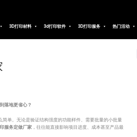
3D打印材料
3d打印软件
3D打印服务
热门活动
家
到落地更省心？
这么简单。无论是验证结构强度的功能样件、需要批量的小批量
打印服务定做厂家
，往往能直接影响项目进度、成本甚至产品最