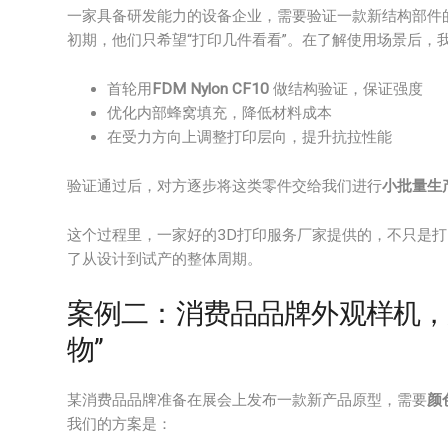
一家具备研发能力的设备企业，需要验证一款新结构部件
初期，他们只希望“打印几件看看”。在了解使用场景后，
首轮用
FDM Nylon CF10
做结构验证，保证强度
优化内部蜂窝填充，降低材料成本
在受力方向上调整打印层向，提升抗拉性能
验证通过后，对方逐步将这类零件交给我们进行
小批量生
这个过程里，一家好的3D打印服务厂家提供的，不只是
了从设计到试产的整体周期。
案例二：消费品品牌外观样机，从
物”
某消费品品牌准备在展会上发布一款新产品原型，需要
颜
我们的方案是：