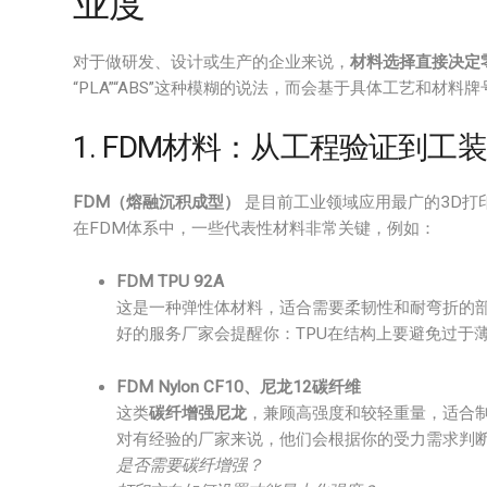
业度
对于做研发、设计或生产的企业来说，
材料选择直接决定
“PLA”“ABS”这种模糊的说法，而会基于具体工艺和材料
1. FDM材料：从工程验证到工
FDM（熔融沉积成型）
是目前工业领域应用最广的3D打
在FDM体系中，一些代表性材料非常关键，例如：
FDM TPU 92A
这是一种弹性体材料，适合需要柔韧性和耐弯折的
好的服务厂家会提醒你：TPU在结构上要避免过于
FDM Nylon CF10、尼龙12碳纤维
这类
碳纤增强尼龙
，兼顾高强度和较轻重量，适合
对有经验的厂家来说，他们会根据你的受力需求判
是否需要碳纤增强？