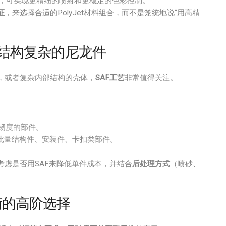
，可实现更精细的喷射和更稳定的色彩控制。
证
，来选择合适的PolyJet材料组合，而不是笼统地说“用高精
、结构复杂的尼龙件
，或者复杂内部结构的壳体，
SAF工艺
非常值得关注。
韧度的部件。
批量结构件、安装件、卡扣类部件。
考虑是否用SAF来降低单件成本，并结合
后处理方式
（喷砂、
衡的高阶选择