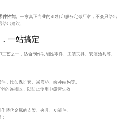
零件性能
。一家真正专业的3D打印服务定做厂家，不会只给出
牌号给出建议。
装，一站搞定
印工艺之一，适合制作功能性零件、工装夹具、安装治具等。
部件，比如保护套、减震垫、缓冲结构等。
薄弱的连接区，以防止使用中疲劳失效。
制作替代金属的支架、夹具、功能件。
断：