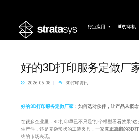
行业应用
3D打印机
好的3D打印服务定做厂
2026-05-08
3D打印资讯
好的3D打印服务定做厂家
：如何选对伙伴，让产品从概念
在很多企业里，3D打印早已不只是“打个模型看看效果”
生产件，还是复杂形状的工装夹具，一家
真正靠谱的3D
终的市场表现。