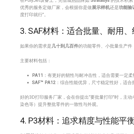
在PolyJet设备上，凭借成熟品牌如
Stratasys
的技术积累
优秀的服务定做厂家，会根据你是做
展示样机
还是
功能验
度打印就行”。
3. SAF材料：适合批量、耐用
如果你的需求是
几十到几百件
的功能零件、小批量生产件
主要材料包括：
PA11
：有更好的韧性与耐冲击性，适合需要一定柔
SAF™ PA12
：综合性能优异，尺寸稳定性好，适合
好的3D打印服务厂家，会在你提出“要批量打印”时，主动
染色等）提升整批零件的一致性与外观。
4. P3材料：追求精度与性能平