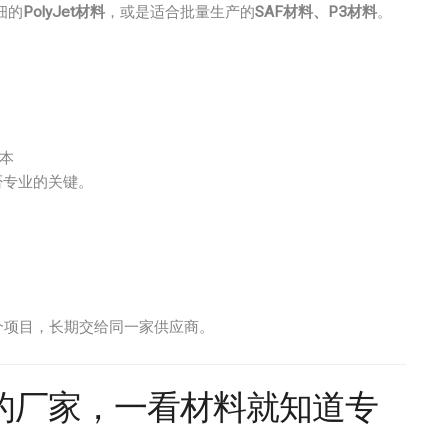
细的
PolyJet材料
，或是适合批量生产的
SAF材料、P3材料
。
：
本
否专业的关键。
个项目，长期交给同一家供应商。
的厂家，一看材料就知道专