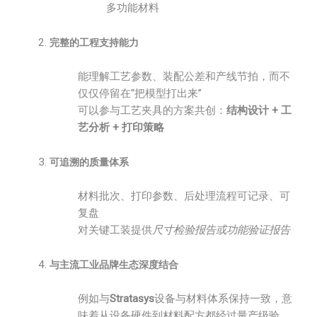
多功能材料
完整的工程支持能力
能理解工艺参数、装配公差和产线节拍，而不
仅仅停留在“把模型打出来”
可以参与工艺夹具的方案共创：
结构设计 + 工
艺分析 + 打印策略
可追溯的质量体系
材料批次、打印参数、后处理流程可记录、可
复盘
对关键工装提供
尺寸检验报告或功能验证报告
与主流工业品牌生态深度结合
例如与
Stratasys
设备与材料体系保持一致，意
味着从设备硬件到材料配方都经过量产级验