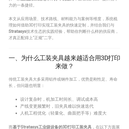
力的一条捷径。
本文从应用场景、技术路线、材料能力与案例等维度，系统梳
理如何借助3D打印实现工装夹具的快速定制，并结合我们与
Stratasys
技术生态的实践经验，帮助你判断什么样的供应商，
才真正配得上“正规”二字。
一、为什么工装夹具越来越适合用3D打印
来做？
传统工装夹具大多采用铝件或钢件加工，优势是刚性足、寿命
长，但问题也明显：
设计复杂时，机加工时间长、调试成本高
产线变更频繁时，旧夹具难以快速迭代
人机工程优化（轻量化、曲面把手等）难度大
而
基于Stratasys工业级设备的3D打印工装夹具
，在以下方面展