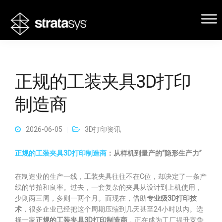
正规的工装夹具3D打印
制造商
2026-06-05
3D打印资讯
正规的工装夹具3D打印制造商
：从样机到量产的“隐形生产力”
在制造业的生产一线，工装夹具往往不在C位，却决定了一条产
线的节拍和良率。过去，一套复杂的夹具从设计到上机使用，
少则两三周，多则一两个月。而现在，借助
专业级3D打印技
术
，很多企业已经把这个周期压缩到几天甚至24小时以内。选
择一家
正规的工装夹具3D打印制造商
，正在成为工厂提升竞争