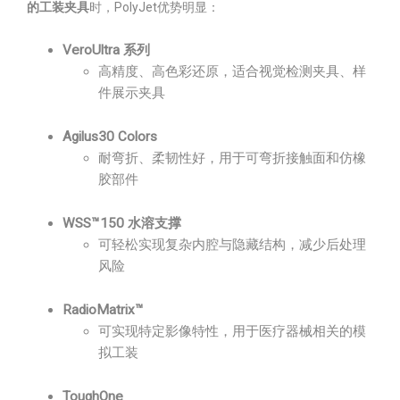
的工装夹具
时，PolyJet优势明显：
VeroUltra 系列
高精度、高色彩还原，适合视觉检测夹具、样
件展示夹具
Agilus30 Colors
耐弯折、柔韧性好，用于可弯折接触面和仿橡
胶部件
WSS™150 水溶支撑
可轻松实现复杂内腔与隐藏结构，减少后处理
风险
RadioMatrix™
可实现特定影像特性，用于医疗器械相关的模
拟工装
ToughOne