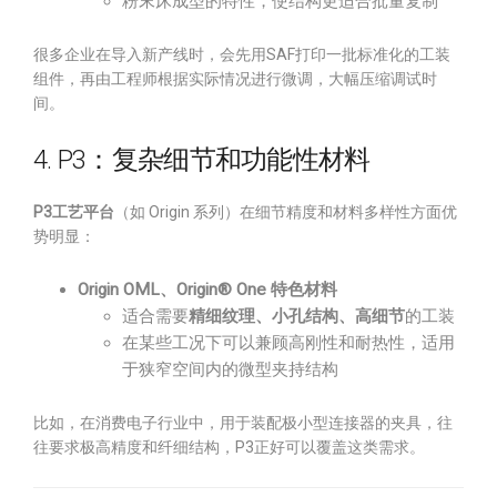
粉末床成型的特性，使结构更适合批量复制
很多企业在导入新产线时，会先用SAF打印一批标准化的工装
组件，再由工程师根据实际情况进行微调，大幅压缩调试时
间。
4. P3：复杂细节和功能性材料
P3工艺平台
（如 Origin 系列）在细节精度和材料多样性方面优
势明显：
Origin OML、Origin® One 特色材料
适合需要
精细纹理、小孔结构、高细节
的工装
在某些工况下可以兼顾高刚性和耐热性，适用
于狭窄空间内的微型夹持结构
比如，在消费电子行业中，用于装配极小型连接器的夹具，往
往要求极高精度和纤细结构，P3正好可以覆盖这类需求。