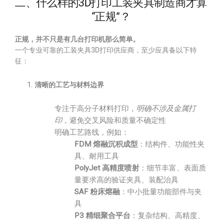
二、什么样的3D打印工装夹具制造商才算
“正规”？
正规，并不只是有几台打印机那么简单。
一个专业可靠的工装夹具3D打印供应商，至少应具备以下特
征：
清晰的工艺与材料边界
专注于高分子材料打印，
明确不涉及金属打
印
，避免交叉风险和质量不确定性
明确工艺路线，例如：
FDM 熔融沉积成型
：结构件、功能性夹
具、耐用工具
PolyJet 高精度喷射
：细节丰富、表面质
量要求高的验证夹具、装配治具
SAF 粉床熔融
：中小批量功能部件与夹
具
P3 精细聚合平台
：复杂结构、高精度、