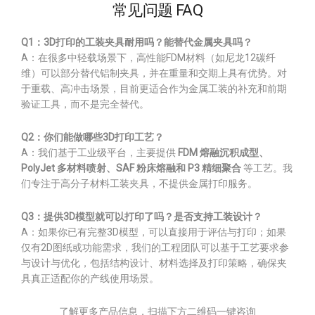
常见问题 FAQ
Q1：3D打印的工装夹具耐用吗？能替代金属夹具吗？
A：在很多中轻载场景下，高性能FDM材料（如尼龙12碳纤
维）可以部分替代铝制夹具，并在重量和交期上具有优势。对
于重载、高冲击场景，目前更适合作为金属工装的补充和前期
验证工具，而不是完全替代。
Q2：你们能做哪些3D打印工艺？
A：我们基于工业级平台，主要提供
FDM 熔融沉积成型、
PolyJet 多材料喷射、SAF 粉床熔融和 P3 精细聚合
等工艺。我
们专注于高分子材料工装夹具，不提供金属打印服务。
Q3：提供3D模型就可以打印了吗？是否支持工装设计？
A：如果你已有完整3D模型，可以直接用于评估与打印；如果
仅有2D图纸或功能需求，我们的工程团队可以基于工艺要求参
与设计与优化，包括结构设计、材料选择及打印策略，确保夹
具真正适配你的产线使用场景。
了解更多产品信息，扫描下方二维码一键咨询