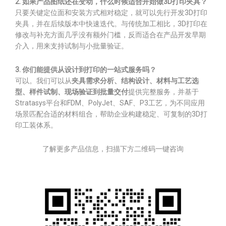
2. 如果产品图纸还在变动，什么时候适合开始做3D打印夹具？
只要关键定位面和安装方式相对稳定，就可以先行开发3D打印
夹具，并在后续版本中快速迭代。与传统加工相比，3D打印在
修改与补充方面几乎没有额外门槛，反而适合在产品开发早期
介入，用来支持试制与小批量验证。
3. 你们能提供从设计到打印的一站式服务吗？
可以。我们可以从
夹具需求分析、结构设计、材料与工艺选
型、样件试制、现场验证到批量交付
提供完整服务，并基于
Stratasys平台和FDM、PolyJet、SAF、P3工艺，为不同应用
场景匹配合适的材料组合，帮助企业构建稳定、可复制的3D打
印工装体系。
了解更多产品信息，扫描下方二维码一键咨询