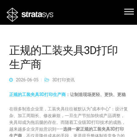
正规的工装夹具3D打印
生产商
2026-06-05
3D打印资讯
正规的工装夹具3D打印生产商
：让制造现场更轻、更快、更稳
在很多制造企业里，工装夹具往往被默认为“成本中心”：设计复
杂、加工周期长、修改麻烦，一旦生产节拍加快或产品调整，
夹具却成为拖后腿的存在。而随着工业级3D打印技术的成熟，
越来越多企业开始意识到——
选择一家正规的工装夹具3D打印
生产商
，不仅是降低成本的手段，更是提升整体制造竞争力的