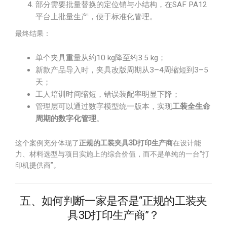
部分需要批量替换的定位销与小结构，在SAF PA12
平台上批量生产，便于标准化管理。
最终结果：
单个夹具重量从约10 kg降至约3.5 kg；
新款产品导入时，夹具改版周期从3–4周缩短到3–5
天；
工人培训时间缩短，错误装配率明显下降；
管理层可以通过数字模型统一版本，实现
工装全生命
周期的数字化管理
。
这个案例充分体现了
正规的工装夹具3D打印生产商
在设计能
力、材料选型与项目实施上的综合价值，而不是单纯的一台“打
印机提供商”。
五、如何判断一家是否是“正规的工装夹
具3D打印生产商”？