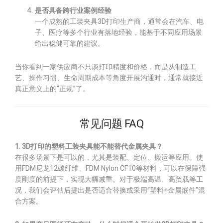
是否具备跨行业案例经验
一个成熟的工装夹具3D打印生产商，通常会在汽车、电
子、医疗等多个行业有落地经验，能基于不同应用场景
给出稳健可靠的建议。
当你看到一家供应商不只谈打印精度和价格，而是从制造工
艺、操作习惯、生命周期成本等角度开展沟通时，通常就接近
真正意义上的“正规”了。
常见问题 FAQ
1. 3D打印的塑料工装夹具能不能替代金属夹具？
在很多场景下是可以的，尤其是装配、定位、搬运等应用。使
用FDM尼龙12碳纤维、FDM Nylon CF10等材料，可以在保障强
度刚度的前提下，实现大幅减重。对于极端高温、高负载等工
况，我们会评估后提出是否适合替换或采用“塑料+金属嵌件”混
合方案。