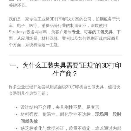
关键环节。
我们是一家专注工业级3D打印解决方案的公司，长期服务于汽
车、电子、医疗、消费品等行业的制造企业，深度使用
Stratasys设备与材料，为客户定制
专业、可靠的工装夹具
。下
面，从应用场景、材料选择、案例以及如何甄别正规供应商几
个方面，系统梳理这一主题。
一、为什么工装夹具需要“正规”的3D打印
生产商？
许多企业已经开始尝试用桌面级3D打印机自己做夹具，但很快
会遇到几个典型问题：
设计结构不合理，夹具刚性不足、易变形
材料强度、耐温性、耐化学性不达标，
现场用一段时
间就失效
缺乏标准化与数据验证，质量不稳定，难以通过内部