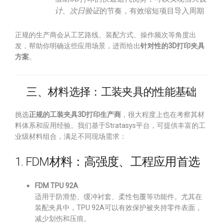
计、次日验证
的节奏，有效缩短项目导入周期
正规的生产商会从工艺路线、装配方式、操作频次等角度出
发，帮助你明确这些应用场景，进而给出
针对性的3D打印夹具
方案
。
三、材料选择：工装夹具的性能基础
挑选
正规的工装夹具3D打印生产商
，很大程度上也在考察其材
料体系和应用经验。我们基于Stratasys平台，可提供丰富的工
业级材料组合，满足不同现场需求：
1. FDM材料：高强度、工程应用首选
FDM TPU 92A
适用于防滑垫、缓冲衬套、柔性包覆等功能件。尤其在
装配夹具中，TPU 92A可以有效保护被夹持零件表面，
减少划伤和压痕。