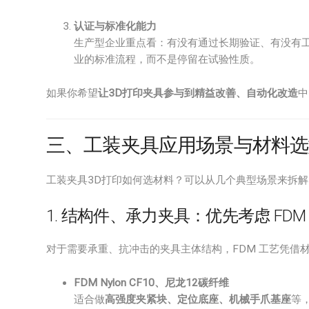
认证与标准化能力
生产型企业重点看：有没有通过长期验证、有没有工
业的标准流程，而不是停留在试验性质。
如果你希望
让3D打印夹具参与到精益改善、自动化改造
中
三、工装夹具应用场景与材料选
工装夹具3D打印如何选材料？可以从几个典型场景来拆解
1. 结构件、承力夹具：优先考虑 FDM
对于需要承重、抗冲击的夹具主体结构，FDM 工艺凭借
FDM Nylon CF10、尼龙12碳纤维
适合做
高强度夹紧块、定位底座、机械手爪基座
等