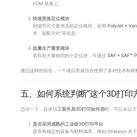
FDM 基座上。
快速更换定位模块
对细节尺寸要求高的定位模块，采用
PolyJet + Ver
号、装配方向”等信息。
批量生产重复模块
若存在大量相同的小定位块，可通过
SAF + SAF™ 
通过这样的组合，一个项目里就综合使用了多种技术和材
五、如何系统判断“这个3D打印
总结一下，在评估
工装夹具3D打印如何选
时，可以从以下
是否采用成熟的工业级3D打印平台
是否有稳定的设备与材料体系，例如 Stratasys 在 