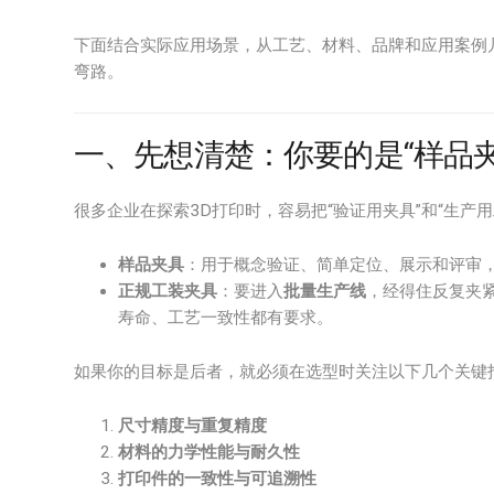
下面结合实际应用场景，从工艺、材料、品牌和应用案例
弯路。
一、先想清楚：你要的是“样品夹
很多企业在探索3D打印时，容易把“验证用夹具”和“生产
样品夹具
：用于概念验证、简单定位、展示和评审
正规工装夹具
：要进入
批量生产线
，经得住反复夹
寿命、工艺一致性都有要求。
如果你的目标是后者，就必须在选型时关注以下几个关键
尺寸精度与重复精度
材料的力学性能与耐久性
打印件的一致性与可追溯性