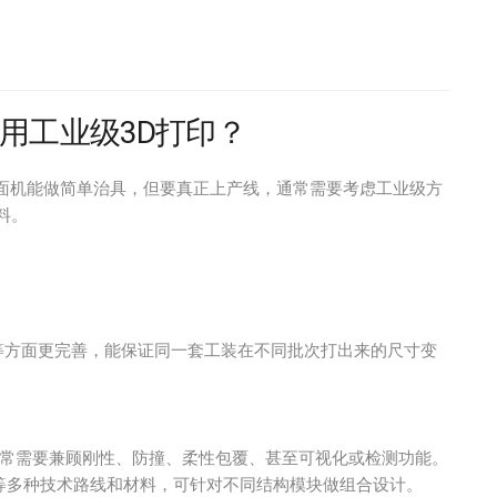
用工业级3D打印？
桌面机能做简单治具，但要真正上产线，通常需要考虑工业级方
材料。
等方面更完善，能保证同一套工装在不同批次打出来的尺寸变
通常需要兼顾刚性、防撞、柔性包覆、甚至可视化或检测功能。
SAF、P3 等多种技术路线和材料，可针对不同结构模块做组合设计。