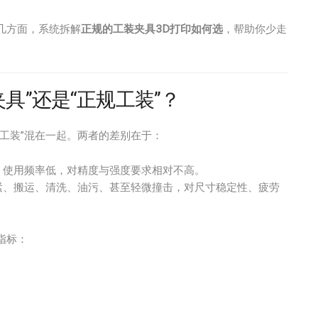
几方面，系统拆解
正规的工装夹具3D打印如何选
，帮助你少走
具”还是“正规工装”？
用工装”混在一起。两者的差别在于：
，使用频率低，对精度与强度要求相对不高。
紧、搬运、清洗、油污、甚至轻微撞击，对尺寸稳定性、疲劳
指标：