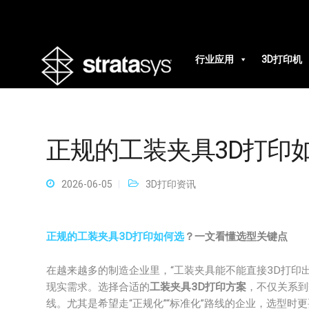
行业应用
3D打印机
正规的工装夹具3D打印
2026-06-05
3D打印资讯
正规的工装夹具3D打印如何选
？一文看懂选型关键点
在越来越多的制造企业里，“工装夹具能不能直接3D打印
现实需求。选择合适的
工装夹具3D打印方案
，不仅关系到
线。尤其是希望走“正规化”“标准化”路线的企业，选型时