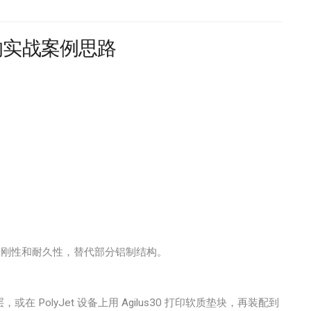
的实战案例思路
刚性和耐久性，替代部分铝制结构。
或在 PolyJet 设备上用 Agilus30 打印软质垫块，再装配到