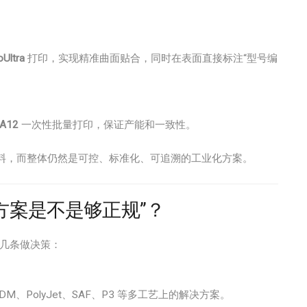
oUltra
打印，实现精准曲面贴合，同时在表面直接标注“型号编
PA12
一次性批量打印，保证产能和一致性。
料，而整体仍然是可控、标准化、可追溯的工业化方案。
方案是不是够正规”？
几条做决策：
FDM、PolyJet、SAF、P3 等多工艺上的解决方案。