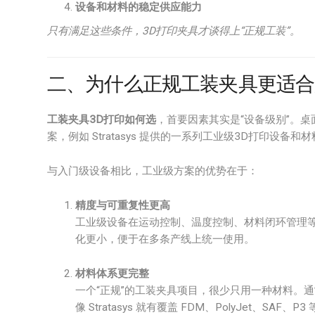
设备和材料的稳定供应能力
只有满足这些条件，3D打印夹具才谈得上“正规工装”。
二、为什么正规工装夹具更适合
工装夹具3D打印如何选
，首要因素其实是“设备级别”。
案，例如 Stratasys 提供的一系列工业级3D打印设备和
与入门级设备相比，工业级方案的优势在于：
精度与可重复性更高
工业级设备在运动控制、温度控制、材料闭环管理
化更小，便于在多条产线上统一使用。
材料体系更完整
一个“正规”的工装夹具项目，很少只用一种材料。
像 Stratasys 就有覆盖 FDM、PolyJet、