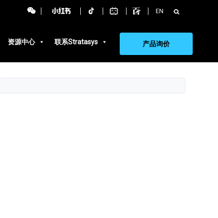
搜
EN
索：
资源中心
联系Stratasys
产品询价