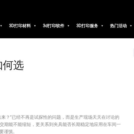
3D打印材料
3d打印软件
3D打印服务
热门活动
如何选
出来？”已经不再是试探性的问题，而是生产现场天天在讨论的
交期能不能缩短，更关系到夹具能否长期稳定地应用在车间一
更要谨慎。