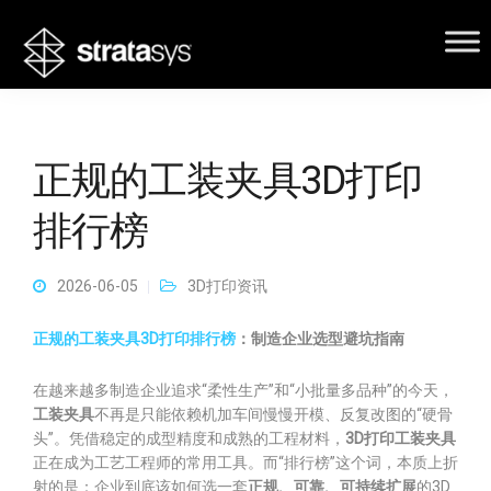
正规的工装夹具3D打印
排行榜
2026-06-05
3D打印资讯
正规的工装夹具3D打印排行榜
：制造企业选型避坑指南
在越来越多制造企业追求“柔性生产”和“小批量多品种”的今天，
工装夹具
不再是只能依赖机加车间慢慢开模、反复改图的“硬骨
头”。凭借稳定的成型精度和成熟的工程材料，
3D打印工装夹具
正在成为工艺工程师的常用工具。而“排行榜”这个词，本质上折
射的是：企业到底该如何选一套
正规、可靠、可持续扩展
的3D