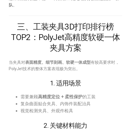
队
。
三、工装夹具3D打印排行榜
TOP2：PolyJet高精度软硬一体
夹具方案
当夹具对
表面精度、细节刻画、软硬一体成型
有较高要求时，
PolyJet技术的整体方案表现极为突出。
1. 适用场景
需要兼顾
高精度定位 + 柔性保护
的工装
复杂曲面贴合夹具、内饰件装配治具
视觉检测夹具、外观件检具
2. 关键材料能力