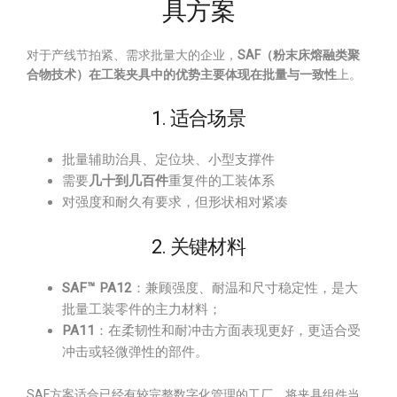
具方案
对于产线节拍紧、需求批量大的企业，
SAF（粉末床熔融类聚
合物技术）
在工装夹具中的优势主要体现在
批量与一致性
上。
1. 适合场景
批量辅助治具、定位块、小型支撑件
需要
几十到几百件
重复件的工装体系
对强度和耐久有要求，但形状相对紧凑
2. 关键材料
SAF™ PA12
：兼顾强度、耐温和尺寸稳定性，是大
批量工装零件的主力材料；
PA11
：在柔韧性和耐冲击方面表现更好，更适合受
冲击或轻微弹性的部件。
SAF方案适合已经有较完整数字化管理的工厂，将夹具组件当