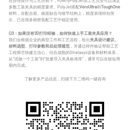
在合理设计与工艺控制下，FDM与PolyJet类工艺完全可以满足
多数工装夹具的精度要求。PolyJet搭配
VeroUltra
和
ToughOne
材料，在配合面、曲面贴合与细节结构上，精度表现特别突
出，已在很多精密装配工艺中稳定使用。
Q3：如果没有3D打印经验，如何快速上手工装夹具应用？
我们会根据企业的典型工件和工艺流程，给出
夹具设计建议、
材料选型、打印参数和后处理规范
，并通过样件验证帮助工艺
工程师尽快建立信心。结合成熟的Stratasys设备和材料体系，
从“试做一个工装”到“批量导入夹具标准库”，通常可以在较短周
期内完成。
了解更多产品信息，扫描下方二维码一键咨询