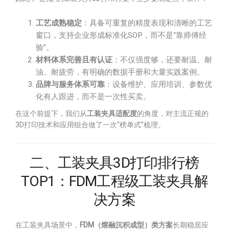
工艺成熟稳定
：具备可重复的精度表现和清晰的工艺
窗口，支持企业形成标准化SOP，而不是“靠师傅经
验”。
材料体系完善且有认证
：不仅强度够，还要耐温、耐
油、耐疲劳，有明确的数据手册和大量实践案例。
品牌与服务体系可靠
：设备维护、应用培训、参数优
化有人跟进，而不是一次性买卖。
在这个前提下，我们从
工装夹具适配度
的角度，对主流正规的
3D打印技术和应用组合做了一次“榜单式”梳理。
二、工装夹具3D打印排行榜
TOP1：FDM工程级工装夹具解
决方案
在工装夹具场景中，
FDM（熔融沉积成型）类方案
长期稳居应