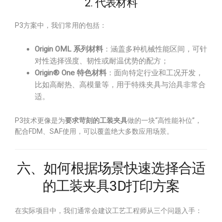
2. 代表材料
P3方案中，我们常用的包括：
Origin OML 系列材料
：涵盖多种机械性能区间，可针
对性选择强度、韧性或耐温优势的配方；
Origin® One 特色材料
：面向特定行业和工况开发，
比如高耐热、高模量等，用于特殊夹具与治具非常合
适。
P3技术更像是为
要求苛刻的工装夹具
做的一块“高性能补位”，
配合FDM、SAF使用，可以覆盖绝大多数应用场景。
六、如何根据场景快速选择合适
的工装夹具3D打印方案
在实际项目中，我们通常会建议工艺工程师从三个问题入手：