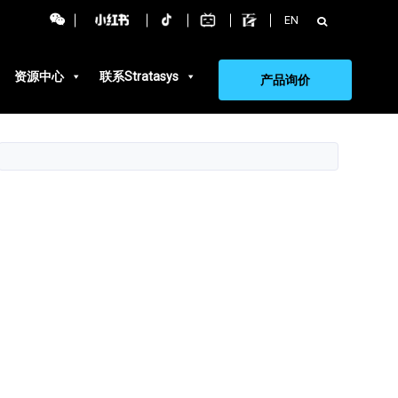
搜
EN
索：
资源中心
联系Stratasys
产品询价