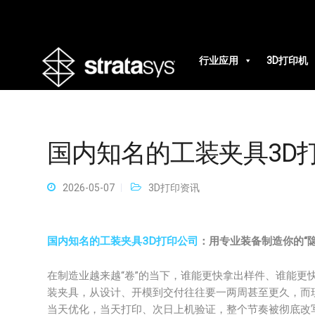
行业应用
3D打印机
国内知名的工装夹具3D
2026-05-07
3D打印资讯
国内知名的工装夹具3D打印公司
：用专业装备制造你的“隐
在制造业越来越“卷”的当下，谁能更快拿出样件、谁能更
装夹具，从设计、开模到交付往往要一两周甚至更久，而
当天优化，当天打印、次日上机验证，整个节奏被彻底改