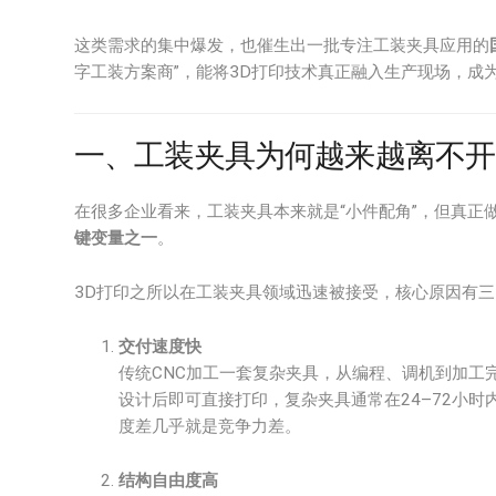
这类需求的集中爆发，也催生出一批专注工装夹具应用的
字工装方案商”，能将3D打印技术真正融入生产现场，成为
一、工装夹具为何越来越离不开
在很多企业看来，工装夹具本来就是“小件配角”，但真正
键变量之一
。
3D打印之所以在工装夹具领域迅速被接受，核心原因有三
交付速度快
传统CNC加工一套复杂夹具，从编程、调机到加工
设计后即可直接打印，复杂夹具通常在24–72小
度差几乎就是竞争力差。
结构自由度高