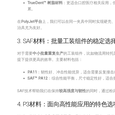
TrueDent™ 树脂材料
：更适合口腔医疗相关应用，
累。
在
PolyJet平台
上，我们可以在同一夹具中同时实现硬壳
治具尤为友好。
3. SAF材料：批量工装组件的稳定选
对于需要
中小批量重复生产
的工装组件，比如物流周转托
提下提供更高的效率。主要材料包括：
PA11
：韧性好、冲击性能优异，适合需要反复撞击
SAF™ PA12
：综合性能平衡，尺寸稳定性好，适合
SAF技术帮助我们在保持
较高强度与韧性
的同时，通过粉
4. P3材料：面向高性能应用的特色选