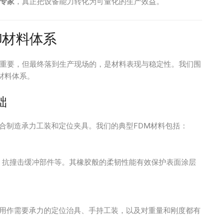
专家
，真正把设备能力转化为可量化的生产效益。
印材料体系
重要，但最终落到生产现场的，是材料表现与稳定性。我们围
材料体系。
础
合制造承力工装和定位夹具。我们的典型FDM材料包括：
、抗撞击缓冲部件等。其橡胶般的柔韧性能有效保护表面涂层
用作需要承力的定位治具、手持工装，以及对重量和刚度都有