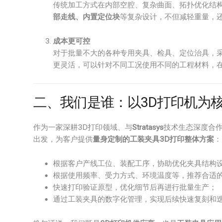
传统加工方式在内部空腔、复杂曲面、拓扑优化结构
部走线、内置定位块
等复杂设计，不但减轻重量，
成本更可控
对于批量不大的各种专用夹具、检具、定位治具，采
更灵活，可以针对不同工况使用不同的工程材料，
二、我们是谁：以3D打印机为
作为一家深耕3D打印领域、与
Stratasys
技术生态深度合
出发，为客户提供
量身定制的工装夹具3D打印整体方案
：
根据客户产线工位、装配工序，协助优化夹具结构
根据使用频率、受力方式、环境温度等，推荐合适的
快速打印验证原型，优化细节后再进行批量生产；
通过工装夹具的数字化管理，实现后续快速复刻和