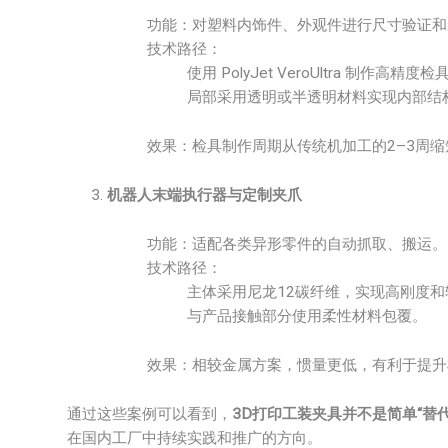
功能：对塑料内饰件、外观件进行尺寸验证和
技术路径：
使用 PolyJet VeroUltra 制作高精度
局部采用透明或半透明材料实现内部结
效果：检具制作周期从传统机加工的2–3周缩
机器人末端执行器与定制夹爪
功能：适配各类异形零件的自动抓取、搬运。
技术路径：
主体采用尼龙12碳纤维，实现高刚度和
与产品接触部分使用柔性材料包覆。
效果：相较金属方案，惯量更低，有利于提升
通过这些案例可以看到，
3D打印工装夹具并不是简单“替
在国内工厂中持续实践和推广的方向。