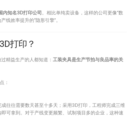
国内知名3D打印公司
。相比单纯卖设备，这样的公司更像“数
产线效率提升的“隐形引擎”。
3D打印？
做过精益生产的人都知道：
工装夹具是生产节拍与良品率的关
点：
完成往往需要数天甚至十多天；采用3D打印，工程师完成三维
时内即可拿到。对于产线变更频繁、试制项目多的企业，这种速