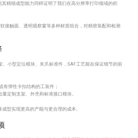
但其精细成型能力同样证明了我们在高分辨率打印领域的积
、软接触面、透明观察窗等多种材质组合，对精密装配和检测
择
架、小型定位模块、夹爪标准件，SAF工艺能在保证细节的前
或有弹性卡扣结构的工装件；
批量定制支架、外壳和标准接口模块。
床成型实现更高的产能与更合理的成本。
项