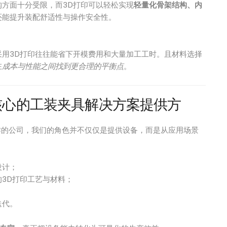
方面十分受限，而3D打印可以轻松实现
轻量化骨架结构、内
还能提升装配舒适性与操作安全性。
用3D打印往往能省下开模费用和大量加工工时。且材料选择
在
成本与性能之间找到更合理的平衡点
。
核心的工装夹具解决方案提供方
作的公司，我们的角色并不仅仅是提供设备，而是从应用场景
设计；
3D打印工艺与材料；
迭代。