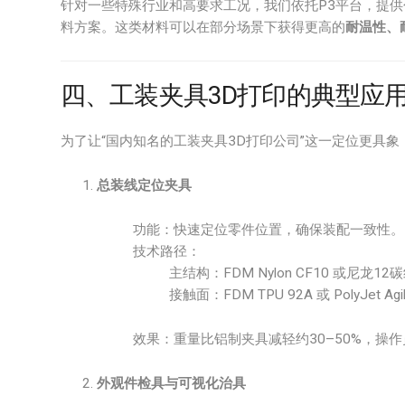
针对一些特殊行业和高要求工况，我们依托P3平台，提供
料方案。这类材料可以在部分场景下获得更高的
耐温性、
四、工装夹具3D打印的典型应
为了让“国内知名的工装夹具3D打印公司”这一定位更具
总装线定位夹具
功能：快速定位零件位置，确保装配一致性。
技术路径：
主结构：FDM Nylon CF10 或尼龙
接触面：FDM TPU 92A 或 PolyJet 
效果：重量比铝制夹具减轻约30–50%，操
外观件检具与可视化治具