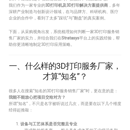
我们作为一家专业的
3D打印机及3D打印解决方案提供商
，多年
深耕产业制造与创新设计领域，在与品牌方、科研机构、医疗
企业的合作中，看到了太多“踩坑”与“翻盘”的真实案例。
下面，从采购视角出发，系统梳理如何判断一家3D打印服务销
售厂家的实力，并结合我们在
Stratasys
平台上的实践经验，帮
助你更清晰地制定3D打印应用策略。
一、什么样的3D打印服务厂家，
才算“知名”？
很多人在搜索“知名的3D打印服务销售厂家”时，更在意的是：
我能不能放心把项目交给对方？
所谓“知名”，不只是名字被听说过几次，而是要在以下几个维度
经得起推敲：
设备与工艺体系是否完整且专业