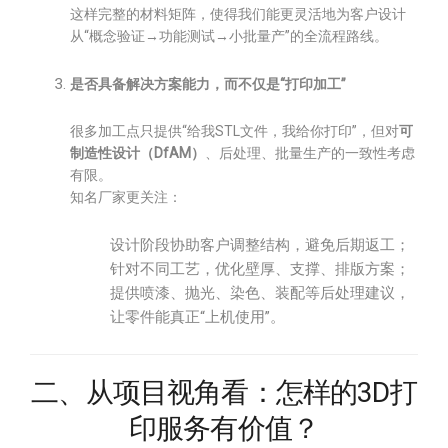
这样完整的材料矩阵，使得我们能更灵活地为客户设计
从“概念验证→功能测试→小批量产”的全流程路线。
是否具备解决方案能力，而不仅是“打印加工”
很多加工点只提供“给我STL文件，我给你打印”，但对
可
制造性设计（DfAM）
、后处理、批量生产的一致性考虑
有限。
知名厂家更关注：
设计阶段协助客户调整结构，避免后期返工；
针对不同工艺，优化壁厚、支撑、排版方案；
提供喷漆、抛光、染色、装配等后处理建议，
让零件能真正“上机使用”。
二、从项目视角看：怎样的3D打
印服务有价值？