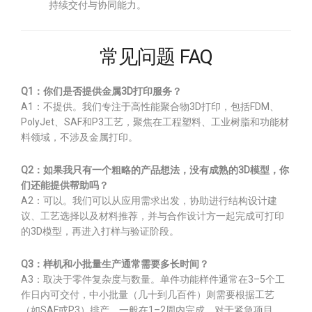
持续交付与协同能力。
常见问题 FAQ
Q1：你们是否提供金属3D打印服务？
A1：不提供。我们专注于高性能聚合物3D打印，包括FDM、
PolyJet、SAF和P3工艺，聚焦在工程塑料、工业树脂和功能材
料领域，不涉及金属打印。
Q2：如果我只有一个粗略的产品想法，没有成熟的3D模型，你
们还能提供帮助吗？
A2：可以。我们可以从应用需求出发，协助进行结构设计建
议、工艺选择以及材料推荐，并与合作设计方一起完成可打印
的3D模型，再进入打样与验证阶段。
Q3：样机和小批量生产通常需要多长时间？
A3：取决于零件复杂度与数量。单件功能样件通常在3–5个工
作日内可交付，中小批量（几十到几百件）则需要根据工艺
（如SAF或P3）排产，一般在1–2周内完成。对于紧急项目，