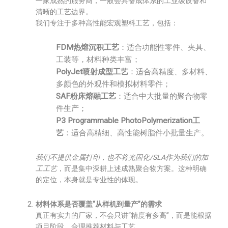
一家成熟的服务商，一般会具备成体系的工业级设备和
清晰的工艺边界。
我们专注于多种高性能宏观塑料工艺，包括：
FDM热熔沉积工艺
：适合功能性零件、夹具、
工装等，材料种类丰富；
PolyJet喷射成型工艺
：适合高精度、多材料、
多颜色的外观件和模拟材料零件；
SAF粉床熔融工艺
：适合中大批量的聚合物零
件生产；
P3 Programmable PhotoPolymerization工
艺
：适合高精细、高性能树脂件小批量生产。
我们不提供金属打印，也不将光固化/SLA作为我们的加
工工艺
，而是集中深耕上述成熟聚合物方案。这种明确
的定位，本身就是专业性的体现。
材料体系是否覆盖“从样机到量产”的需求
真正有实力的厂家，不会只讲“精度有多高”，而是能根据
项目阶段，合理推荐材料与工艺。