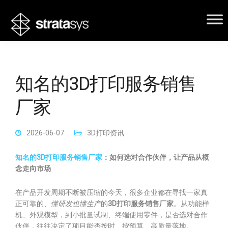
知名的3D打印服务销售
厂家
2026-06-07
3D打印资讯
知名的3D打印服务销售厂家
：如何选对合作伙伴，让产品从概
念走向市场
在产品开发周期不断被压缩的今天，很多企业都在寻找一家真
正可靠的、
懂研发也懂生产
的
3D打印服务销售厂家
。从功能样
机、外观模型，到小批量试制、终端使用零件，是否选对合作
伙伴，往往决定了项目能否按时、按预算、高质量落地。