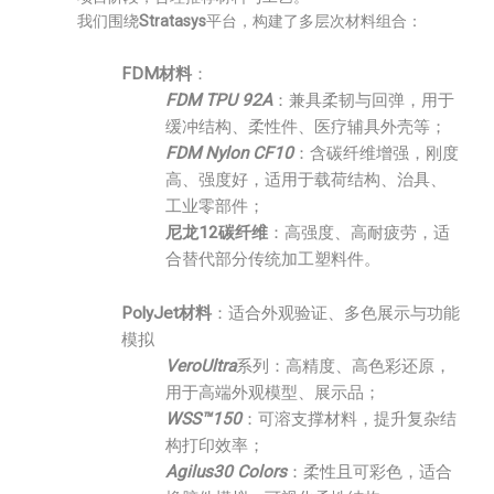
我们围绕
Stratasys
平台，构建了多层次材料组合：
FDM材料
：
FDM TPU 92A
：兼具柔韧与回弹，用于
缓冲结构、柔性件、医疗辅具外壳等；
FDM Nylon CF10
：含碳纤维增强，刚度
高、强度好，适用于载荷结构、治具、
工业零部件；
尼龙12碳纤维
：高强度、高耐疲劳，适
合替代部分传统加工塑料件。
PolyJet材料
：适合外观验证、多色展示与功能
模拟
VeroUltra
系列：高精度、高色彩还原，
用于高端外观模型、展示品；
WSS™150
：可溶支撑材料，提升复杂结
构打印效率；
Agilus30 Colors
：柔性且可彩色，适合