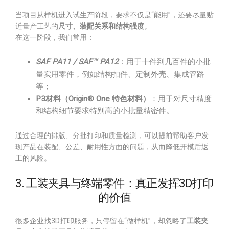
当项目从样机进入试生产阶段，要求不仅是“能用”，还要尽量贴
近量产工艺的
尺寸、装配关系和结构强度
。
在这一阶段，我们常用：
SAF PA11 / SAF™ PA12
：用于十件到几百件的小批
量实用零件，例如结构扣件、定制外壳、集成管路
等；
P3材料（Origin® One 特色材料）
：用于对尺寸精度
和结构细节要求特别高的小批量精密件。
通过合理的排版、分批打印和质量检测，可以提前帮助客户发
现产品在装配、公差、耐用性方面的问题，从而降低开模后返
工的风险。
3. 工装夹具与终端零件：真正发挥3D打印
的价值
很多企业找3D打印服务，只停留在“做样机”，却忽略了
工装夹