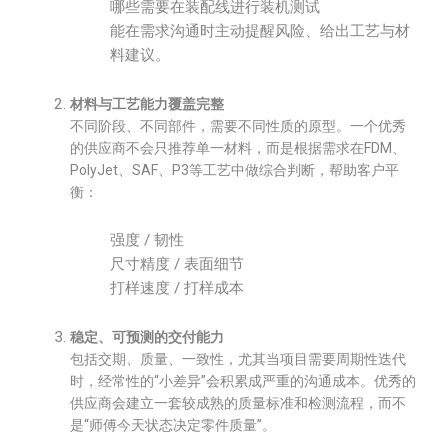
哪些需要在装配线进行装机测试
能在需求沟通时主动提醒风险、给出工艺与材
料建议。
材料与工艺能力覆盖完整
不同阶段、不同部件，需要不同性质的原型。一个优秀
的供应商不会只推荐单一材料，而是根据需求在FDM、
PolyJet、SAF、P3等工艺中做综合判断，帮助客户平
衡：
强度 / 韧性
尺寸精度 / 表面细节
打样速度 / 打样成本
稳定、可预测的交付能力
包括交期、质量、一致性，尤其当项目需要周期性迭代
时，经常性的“小差异”会积累成严重的沟通成本。优秀的
供应商会建立一套较成熟的质量标准和检测流程，而不
是“师傅今天状态决定零件质量”。