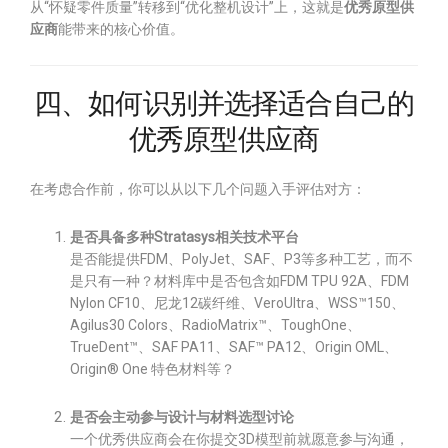
从“怀疑零件质量”转移到“优化整机设计”上，这就是
优秀原型供
应商
能带来的核心价值。
四、如何识别并选择适合自己的
优秀原型供应商
在考虑合作前，你可以从以下几个问题入手评估对方：
是否具备多种Stratasys相关技术平台
是否能提供FDM、PolyJet、SAF、P3等多种工艺，而不
是只有一种？材料库中是否包含如FDM TPU 92A、FDM
Nylon CF10、尼龙12碳纤维、VeroUltra、WSS™150、
Agilus30 Colors、RadioMatrix™、ToughOne、
TrueDent™、SAF PA11、SAF™ PA12、Origin OML、
Origin® One 特色材料等？
是否会主动参与设计与材料选型讨论
一个优秀供应商会在你提交3D模型前就愿意参与沟通，