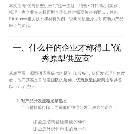
本文围绕“优秀原型供应商”这一主题，结合3D打印应用实践，
梳理一家企业在选择原型合作伙伴时需要关注的要点，并以
Stratasys相关技术和材料为例，说明高质量原型如何助力产品
验证与迭代。
一、什么样的企业才称得上“优
秀原型供应商”
从表面看，原型供应商提供的是“打印服务”；从研发管理的角度
看，他们其实是你研发团队的延伸。
优秀原型供应商
通常具备
以下几个特征：
对产品开发流程足够熟悉
不只是接单打印，而是能听得懂研发工程师的语言：
哪些是结构验证阶段的样件
哪些是外观评审用的展示件