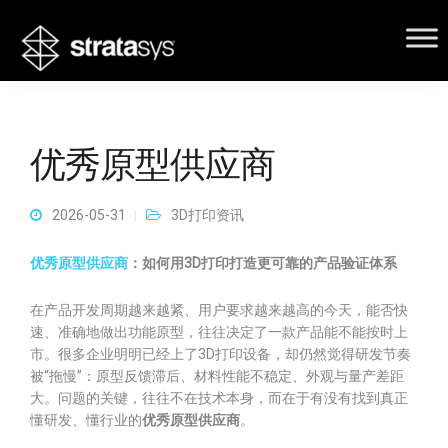
优秀原型供应商
2026-05-31
3D打印资讯
优秀原型供应商
：如何用3D打印打造更可靠的产品验证体系
在产品开发周期越来越紧、用户要求越来越高的今天，能否快
速、准确地做出功能原型，往往决定了一款产品能不能按时上
市。很多企业明明已经上了3D打印设备，却仍然觉得研发节奏
被“拖慢”：原型反馈滞后、材料性能不稳定、外观与量产差距
大。问题的关键，往往不在技术本身，而在于有没有找到真正
懂研发、懂行业的
优秀原型供应商
。