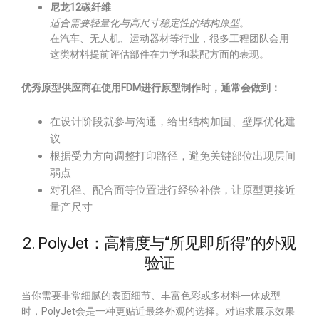
尼龙12碳纤维
适合需要轻量化与高尺寸稳定性的结构原型
。
在汽车、无人机、运动器材等行业，很多工程团队会用
这类材料提前评估部件在力学和装配方面的表现。
优秀原型供应商在使用FDM进行原型制作时，通常会做到：
在设计阶段就参与沟通，给出结构加固、壁厚优化建
议
根据受力方向调整打印路径，避免关键部位出现层间
弱点
对孔径、配合面等位置进行经验补偿，让原型更接近
量产尺寸
2. PolyJet：高精度与“所见即所得”的外观
验证
当你需要非常细腻的表面细节、丰富色彩或多材料一体成型
时，PolyJet会是一种更贴近最终外观的选择。对追求展示效果