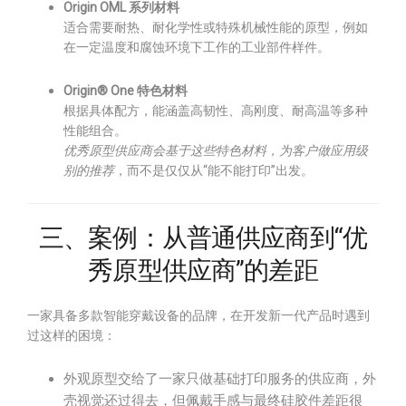
Origin OML 系列材料
适合需要耐热、耐化学性或特殊机械性能的原型，例如
在一定温度和腐蚀环境下工作的工业部件样件。
Origin® One 特色材料
根据具体配方，能涵盖高韧性、高刚度、耐高温等多种
性能组合。
优秀原型供应商会基于这些特色材料，为客户做应用级
别的推荐
，而不是仅仅从“能不能打印”出发。
三、案例：从普通供应商到“优
秀原型供应商”的差距
一家具备多款智能穿戴设备的品牌，在开发新一代产品时遇到
过这样的困境：
外观原型交给了一家只做基础打印服务的供应商，外
壳视觉还过得去，但佩戴手感与最终硅胶件差距很