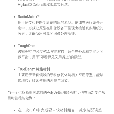
Agilus30 Colors来模拟真实触感。
RadioMatrix™
用于需要模拟医学影像响应的原型。例如在医疗设备开
发中，必须让原型在影像设备下呈现出接近真实组织的
效果，才能做出可靠的图像处理验证。
ToughOne
兼顾韧性与强度的工程类材料
，适合在外观和功能之间
做平衡，用于“即看得见又用得上”的原型。
TrueDent™ 树脂材料
主要用于牙科领域的牙科修复体与相关应用原型，能够
展现接近临床使用的外观与细节。
当一个供应商拥有成熟的PolyJet应用经验时，他在面对复杂项
目时往往能做到：
在一次打印中完成硬－软材料组合，减少装配误差