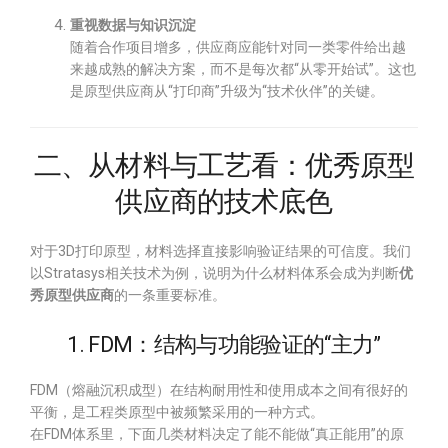
重视数据与知识沉淀
随着合作项目增多，供应商应能针对同一类零件给出越
来越成熟的解决方案，而不是每次都“从零开始试”。这也
是原型供应商从“打印商”升级为“技术伙伴”的关键。
二、从材料与工艺看：优秀原型
供应商的技术底色
对于3D打印原型，材料选择直接影响验证结果的可信度。我们
以Stratasys相关技术为例，说明为什么材料体系会成为判断
优
秀原型供应商
的一条重要标准。
1. FDM：结构与功能验证的“主力”
FDM（熔融沉积成型）在结构耐用性和使用成本之间有很好的
平衡，是工程类原型中被频繁采用的一种方式。
在FDM体系里，下面几类材料决定了能不能做“真正能用”的原