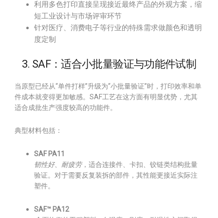
利用多色打印直接呈现接近最终产品的外观方案，缩
短工业设计与市场评审环节
针对医疗、消费电子等行业的特殊需求做颜色和透明
度定制
3. SAF：适合小批量验证与功能件试制
当原型已经从“单件打样”升级为“小批量验证”时，打印效率和单
件成本就变得更加敏感。SAF工艺在这方面有明显优势，尤其
适合成批生产强度较高的功能件。
典型材料包括：
SAF PA11
韧性好、耐疲劳
，适合连接件、卡扣、铰链类结构批量
验证。对于需要反复装拆的部件，其性能更接近实际注
塑件。
SAF™ PA12