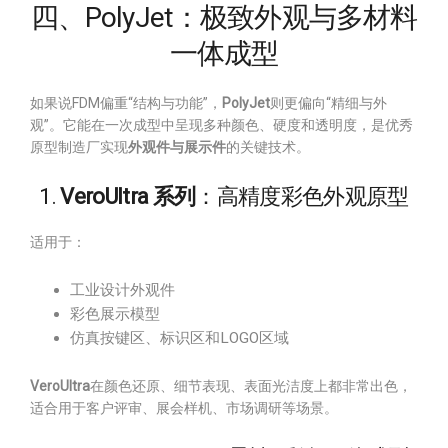
四、PolyJet：极致外观与多材料
一体成型
如果说FDM偏重“结构与功能”，
PolyJet
则更偏向“精细与外
观”。它能在一次成型中呈现多种颜色、硬度和透明度，是优秀
原型制造厂实现
外观件与展示件
的关键技术。
1.
VeroUltra 系列
：高精度彩色外观原型
适用于：
工业设计外观件
彩色展示模型
仿真按键区、标识区和LOGO区域
VeroUltra
在颜色还原、细节表现、表面光洁度上都非常出色，
适合用于客户评审、展会样机、市场调研等场景。