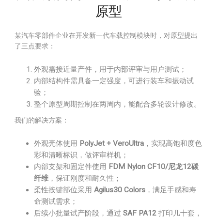
原型
某汽车零部件企业在开发新一代车载控制模块时，对原型提出
了三点要求：
外观需接近量产件，用于内部评审与用户测试；
内部结构件需具备一定强度，可进行装车和振动试
验；
整个原型周期控制在两周内，能配合多轮设计修改。
我们的解决方案：
外观壳体使用
PolyJet + VeroUltra
，实现高饱和度色
彩和清晰标识，做评审样机；
内部支架和固定件使用
FDM Nylon CF10/尼龙12碳
纤维
，保证刚度和耐久性；
柔性按键部位采用
Agilus30 Colors
，满足手感和寿
命测试需求；
后续小批量试产阶段，通过
SAF PA12
打印几十套，