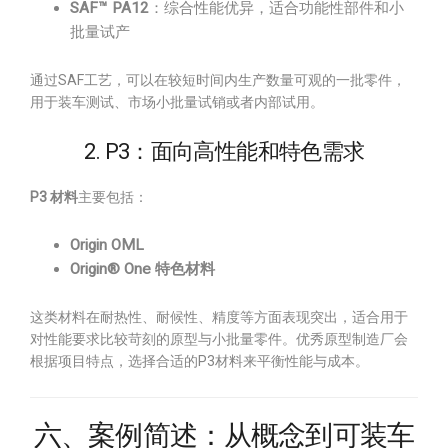
SAF™ PA12
：综合性能优异，适合功能性部件和小
批量试产
通过SAF工艺，可以在较短时间内生产数量可观的一批零件，
用于装车测试、市场小批量试销或者内部试用。
2. P3：面向高性能和特色需求
P3 材料
主要包括：
Origin OML
Origin® One 特色材料
这类材料在耐热性、耐候性、精度等方面表现突出，适合用于
对性能要求比较苛刻的原型与小批量零件。优秀原型制造厂会
根据项目特点，选择合适的P3材料来平衡性能与成本。
六、案例简述：从概念到可装车