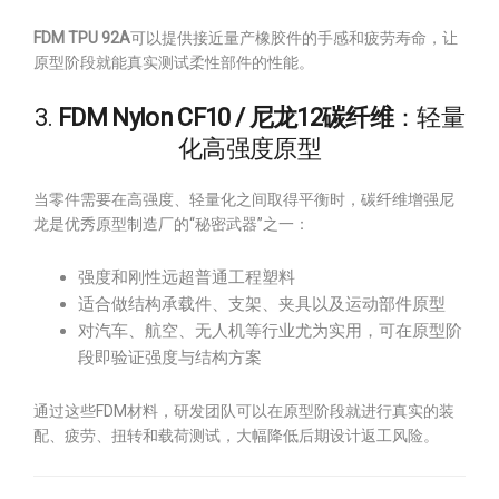
FDM TPU 92A
可以提供接近量产橡胶件的手感和疲劳寿命，让
原型阶段就能真实测试柔性部件的性能。
3.
FDM Nylon CF10 / 尼龙12碳纤维
：轻量
化高强度原型
当零件需要在高强度、轻量化之间取得平衡时，碳纤维增强尼
龙是优秀原型制造厂的“秘密武器”之一：
强度和刚性远超普通工程塑料
适合做结构承载件、支架、夹具以及运动部件原型
对汽车、航空、无人机等行业尤为实用，可在原型阶
段即验证强度与结构方案
通过这些FDM材料，研发团队可以在原型阶段就进行真实的装
配、疲劳、扭转和载荷测试，大幅降低后期设计返工风险。