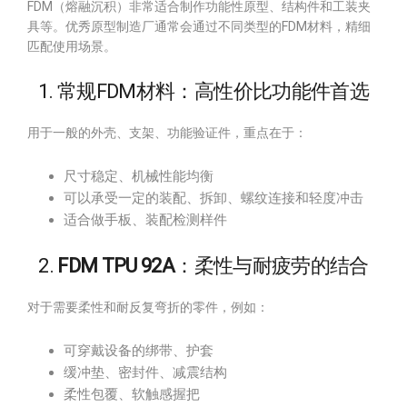
FDM（熔融沉积）非常适合制作功能性原型、结构件和工装夹
具等。优秀原型制造厂通常会通过不同类型的FDM材料，精细
匹配使用场景。
1. 常规FDM材料：高性价比功能件首选
用于一般的外壳、支架、功能验证件，重点在于：
尺寸稳定、机械性能均衡
可以承受一定的装配、拆卸、螺纹连接和轻度冲击
适合做手板、装配检测样件
2.
FDM TPU 92A
：柔性与耐疲劳的结合
对于需要柔性和耐反复弯折的零件，例如：
可穿戴设备的绑带、护套
缓冲垫、密封件、减震结构
柔性包覆、软触感握把