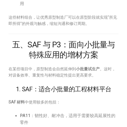
用
这些材料组合，让优秀原型制造厂可以在原型阶段就实现“所见
即所得”的外观与触感，缩短沟通和修订周期。
五、SAF 与 P3：面向小批量与
特殊应用的增材方案
在某些项目中，原型制造会自然延伸到
小批量试生产
。这时，
对设备效率、重复性与材料稳定性提出更高要求。
1. SAF：适合小批量的工程材料平台
SAF 材料
中使用较多的包括：
PA11
：韧性好、耐冲击，适用于需要较高延展性的
零件