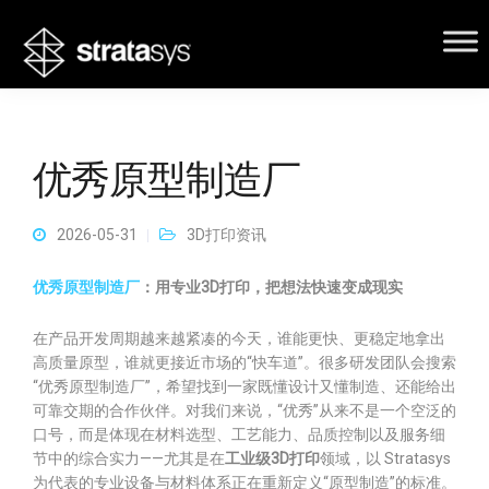
优秀原型制造厂
2026-05-31
3D打印资讯
优秀原型制造厂
：用专业3D打印，把想法快速变成现实
在产品开发周期越来越紧凑的今天，谁能更快、更稳定地拿出
高质量原型，谁就更接近市场的“快车道”。很多研发团队会搜索
“优秀原型制造厂”，希望找到一家既懂设计又懂制造、还能给出
可靠交期的合作伙伴。对我们来说，“优秀”从来不是一个空泛的
口号，而是体现在材料选型、工艺能力、品质控制以及服务细
节中的综合实力——尤其是在
工业级3D打印
领域，以 Stratasys
为代表的专业设备与材料体系正在重新定义“原型制造”的标准。