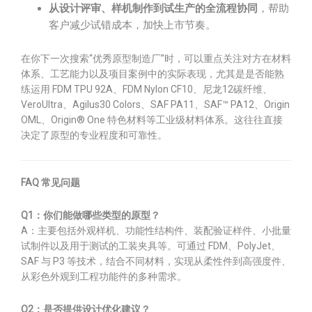
从设计评审、样机制作到试生产的全流程协同
，帮助
客户减少试错成本，加快上市节奏。
在你下一次搜索“优秀原型制造厂”时，可以重点关注对方在材料
体系、工艺能力以及项目案例中的实际表现，尤其是是否能熟
练运用 FDM TPU 92A、FDM Nylon CF10、尼龙12碳纤维、
VeroUltra、Agilus30 Colors、SAF PA11、SAF™ PA12、Origin
OML、Origin® One 特色材料等工业级材料体系。这往往直接
决定了原型的专业程度和可靠性。
FAQ 常见问题
Q1：你们能做哪些类型的原型？
A：主要包括外观样机、功能性结构件、装配验证样件、小批量
试制件以及用于测试的工装夹具等。可通过 FDM、PolyJet、
SAF 与 P3 等技术，结合不同材料，实现从柔性件到高强度件、
从彩色外观到工程功能件的多种需求。
Q2：是否提供设计优化建议？