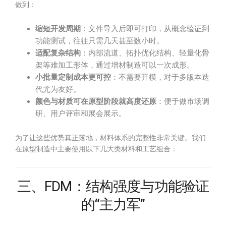
做到：
缩短开发周期
：文件导入后即可打印，从概念验证到
功能测试，往往只需几天甚至数小时。
适配复杂结构
：内部流道、拓扑优化结构、轻量化骨
架等难加工形体，通过增材制造可以一次成形。
小批量定制成本更可控
：不需要开模，对于多版本迭
代尤为友好。
颜色与材质可在原型阶段就高度还原
：便于做市场调
研、用户评审和展会展示。
为了让这些优势真正落地，材料体系的完整性非常关键。我们
在原型制造中主要使用以下几大类材料和工艺组合：
三、FDM：结构强度与功能验证
的“主力军”