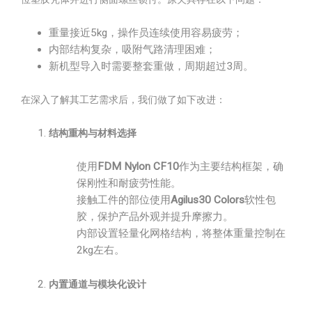
重量接近5kg，操作员连续使用容易疲劳；
内部结构复杂，吸附气路清理困难；
新机型导入时需要整套重做，周期超过3周。
在深入了解其工艺需求后，我们做了如下改进：
结构重构与材料选择
使用
FDM Nylon CF10
作为主要结构框架，确
保刚性和耐疲劳性能。
接触工件的部位使用
Agilus30 Colors
软性包
胶，保护产品外观并提升摩擦力。
内部设置轻量化网格结构，将整体重量控制在
2kg左右。
内置通道与模块化设计