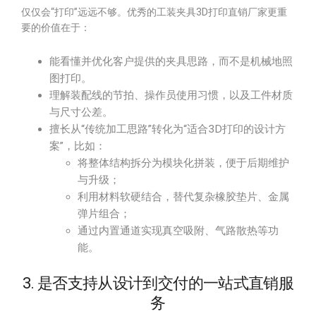
仅仅会“打印”远远不够。优秀的工装夹具3D打印直销厂家更重
要的价值在于：
能看懂并优化客户提供的夹具思路，而不是机械地照
图打印。
理解装配线的节拍、操作员使用习惯，以及工件材质
与尺寸公差。
擅长从“传统加工思路”转化为“适合3D打印的设计方
案”，比如：
将整体结构拆分为模块化拼装，便于后期维护
与升级；
利用材料软硬结合，替代复杂橡胶垫片、金属
弹片组合；
通过内置通道实现真空吸附、气路散热等功
能。
3. 是否支持从设计到交付的一站式直销服
务