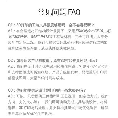
常见问题 FAQ
Q1：3D打印的工装夹具强度够用吗，会不会容易断？
A1：在合理选材和结构设计前提下，采用
FDM Nylon CF10、尼
龙12碳纤维、SAF™ PA12
等工程级材料，完全可以满足大部分
装配与定位工况。我们会根据实际载荷和使用频率进行结构加
强和疲劳寿命评估，从源头降低失效风险。
Q2：如果后续产品有改型，原有3D打印夹具还能用吗？
A2：我们在设计时会优先采用模块化思路，将易变化的定位面
和支撑面做成可拆卸模块。产品升级换代时，只需重新打印局
部模块即可，大幅节约时间与成本。
Q3：你们能提供从设计到打印的一条龙服务吗？
A3：可以。只需提供工件模型和工艺说明（如定位方式、操作
方向、力的大小等），我们即可协助完成夹具结构设计、材料
选择、3D打印与后处理，并支持小批量试用与优化迭代，确保
夹具真正适配你的生产现场。