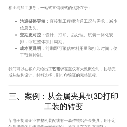
相比纯加工服务，一站式直销模式的优势在于：
沟通链路更短
：直接和工程师沟通工况与需求，减少
信息丢失。
交期更可控
：设计、打印、后处理、试装一体化安
排，缩短整体项目周期。
成本更透明
：前期即可预估材料用量和打印时间，便
于预算控制。
我们可以在客户只给出
工艺需求
甚至仅有大致概念时，协助完
成从结构设计、材料选择，到打印验证的完整流程。
三、案例：从金属夹具到3D打印
工装的转变
某电子制造企业在整机装配线有一套传统铝合金夹具，用于定
位塑胶壳体并进行侧面螺丝锁付。原夹具存在以下问题：