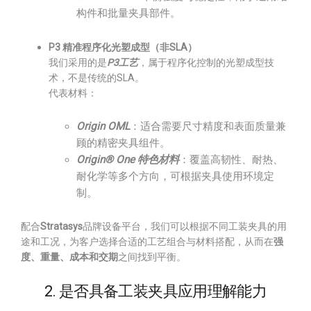
构件和批量夹具部件。
P3 精准程序化光塑成型（非SLA）
我们采用的是
P3工艺
，属于程序化控制的光塑成型技
术，不是传统的SLA。
代表材料：
Origin OML
：适合需要尺寸精度和表面质量兼
顾的精密夹具组件。
Origin® One 特色材料
：覆盖高韧性、耐热、
耐化学等多个方向，可根据夹具使用环境定
制。
配合
Stratasys
品牌设备平台，我们可以根据不同工装夹具的用
途和工况，为客户选择合适的工艺组合与材料搭配，从而在
强
度、重量、成本和交期
之间找到平衡。
2. 是否具备工装夹具应用理解能力