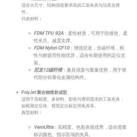
适合大尺寸、结构强度要求高的工装夹具与治具支撑
件。
代表材料：
FDM TPU 92A
：柔性材质，可用于防撞垫、柔
性夹爪、减震支撑。
FDM Nylon CF10
：增强尼龙，含碳纤维，刚
性与耐疲劳性能优异，适合长期使用的定位支
架。
尼龙12碳纤维
：兼具强度与重量优势，用于替
代部分轻量化金属结构件。
PolyJet 聚合物喷射成型
适用于高精度、多材料、彩色与透明需求的工装夹具，
如检测定位块、视觉定位标定用夹具等。
典型材料：
VeroUltra
：高精度、色彩表现优秀，适合需要
标识颜色、指示区域的夹具。