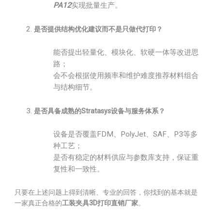
PA12
实现批量生产。
是否提供结构优化建议而不是只做代打印？
能否提出轻量化、模块化、软硬一体等改进思
路；
会不会根据使用频率和维护难度推荐材料组合
与结构细节。
是否具备成熟的Stratasys设备与服务体系？
设备是否覆盖FDM、PolyJet、SAF、P3等多
种工艺；
是否有稳定的材料供应与参数库支持，保证重
复性和一致性。
只要在上述问题上得到清晰、专业的回答，你找到的基本就是
一家真正合格的
工装夹具3D打印直销厂家
。