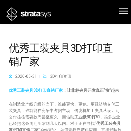
优秀工装夹具3D打印直
销厂家
2026-05-31
3D打印资讯
优秀工装夹具3D打印直销厂家
：让非标夹具开发真正“快”起来
在制造业产线升级的当下，谁能更快、更稳、更经济地交付工
装夹具，谁就能在竞争中占据主动。传统机加工夹具从设计到
交付往往需要数周甚至更久，而借助
工业级3D打印
，很多企业
已经把这条周期压缩到几天以内。对于正在寻找“
优秀工装夹具
3D打印直销厂家
”的你来说，如何选择靠谱供应商，直接影响到