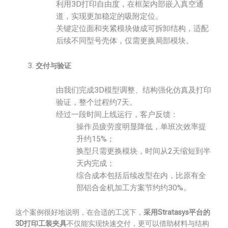
利用3D打印自由度，在框架内部嵌入真空通
道，实现更加稳定的吸附定位。
关键定位面和夹紧模块做成可拆卸结构，适配
后续不同型号壳体，仅需更换局部模块。
交付与验证
由我们完成3D模型调整、结构强化仿真及打印
验证，整个过程约7天。
经过一段时间上线运行，客户反馈：
操作员疲劳度明显降低，单班次效率提
升约15%；
换型只需更换模块，时间从2天缩短到半
天内完成；
综合成本包括后续改型在内，比原有全
部铝合金机加工方案节约约30%。
这个案例很好地说明，在合适的工况下，
采用Stratasys平台的
3D打印工装夹具
不仅能实现快速交付，更可以借助材料与结构