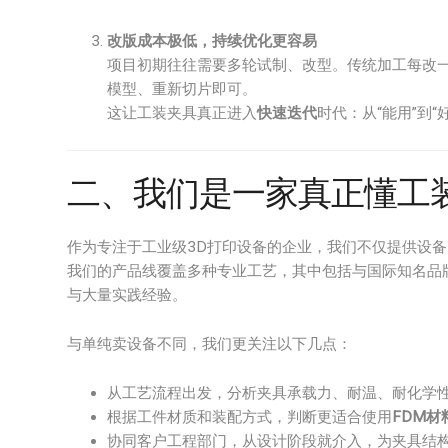
改版成本极低，持续优化更容易
项目初期往往需要多轮试制、改型。传统加工每改一
模型、重新切片即可。
这让工装夹具真正进入
快速迭代
时代：从“能用”到
二、我们是一家真正懂工
作为专注于工业级3D打印设备的企业，我们不仅提供设
我们的产品线覆盖多种专业工艺，其中包括与国际知名品
与大量实践经验。
与单纯卖设备不同，我们更关注以下几点：
从工艺流程出发，分析夹具承载力、耐温、耐化学
根据工件材质和装配方式，判断更适合使用
FDM材
协同客户工程部门，从设计阶段就介入，为夹具结