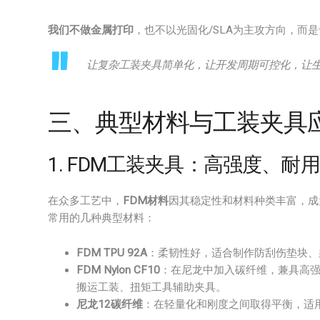
我们不做金属打印
，也不以光固化/SLA为主攻方向，而
让复杂工装夹具简单化，让开发周期可控化，让
三、典型材料与工装夹具
1. FDM工装夹具：高强度、耐
在众多工艺中，
FDM材料
因其稳定性和材料种类丰富，成
常用的几种典型材料：
FDM TPU 92A
：柔韧性好，适合制作防刮伤垫块、
FDM Nylon CF10
：在尼龙中加入碳纤维，兼具高
搬运工装、扭矩工具辅助夹具。
尼龙12碳纤维
：在轻量化和刚度之间取得平衡，适