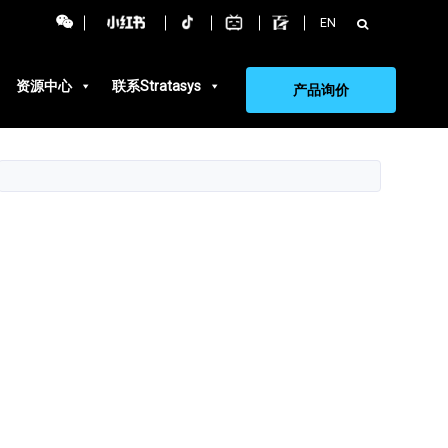
搜
EN
索：
资源中心
联系Stratasys
产品询价