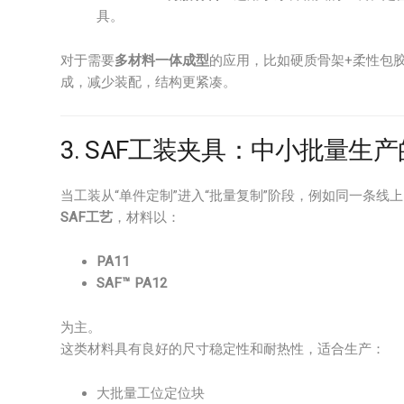
具。
对于需要
多材料一体成型
的应用，比如硬质骨架+柔性包胶
成，减少装配，结构更紧凑。
3. SAF工装夹具：中小批量生
当工装从“单件定制”进入“批量复制”阶段，例如同一条
SAF工艺
，材料以：
PA11
SAF™ PA12
为主。
这类材料具有良好的尺寸稳定性和耐热性，适合生产：
大批量工位定位块