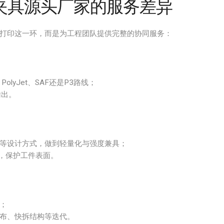
夹具源头厂家的服务差异
打印这一环，而是为工程团队提供完整的协同服务：
lyJet、SAF还是P3路线；
输出。
等设计方式，做到轻量化与强度兼具；
0），保护工件表面。
；
布、快拆结构等迭代。