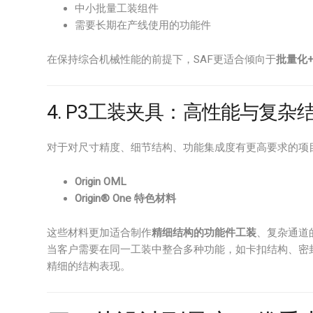
中小批量工装组件
需要长期在产线使用的功能件
在保持综合机械性能的前提下，SAF更适合倾向于
批量化
4. P3工装夹具：高性能与复杂
对于对尺寸精度、细节结构、功能集成度有更高要求的项
Origin OML
Origin® One 特色材料
这些材料更加适合制作
精细结构的功能件工装
、复杂通道
当客户需要在同一工装中整合多种功能，如卡扣结构、密
精细的结构表现。