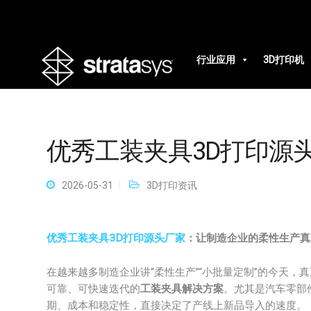
行业应用
3D打印机
优秀工装夹具3D打印源
2026-05-31
3D打印资讯
优秀工装夹具3D打印源头厂家
：让制造企业的柔性生产真
在越来越多制造企业讲“柔性生产”“小批量定制”的今天
可靠、可快速迭代的
工装夹具解决方案
。尤其是汽车零部
期、成本和稳定性，直接决定了产线上新品导入的速度。