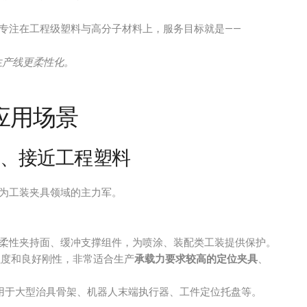
是专注在工程级塑料与高分子材料上，服务目标就是——
生产线更柔性化。
应用场景
用、接近工程塑料
为工装夹具领域的主力军。
柔性夹持面、缓冲支撑组件，为喷涂、装配类工装提供保护。
强度和良好刚性，非常适合生产
承载力要求较高的定位夹具
、
用于大型治具骨架、机器人末端执行器、工件定位托盘等。