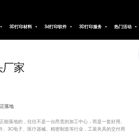
3D打印材料
3d打印软件
3D打印服务
热门活动
头厂家
正落地
，真正能落地的，往往不是一台昂贵的加工中心，而是一套好用、
件、3C电子、医疗器械、精密制造等行业，工装夹具的交付周