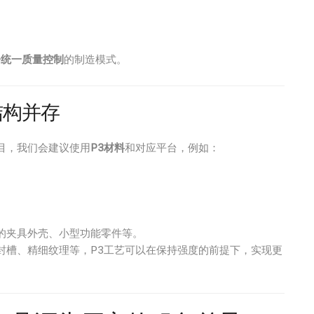
+统一质量控制
的制造模式。
结构并存
目，我们会建议使用
P3材料
和对应平台，例如：
的夹具外壳、小型功能零件等。
封槽、精细纹理等，P3工艺可以在保持强度的前提下，实现更