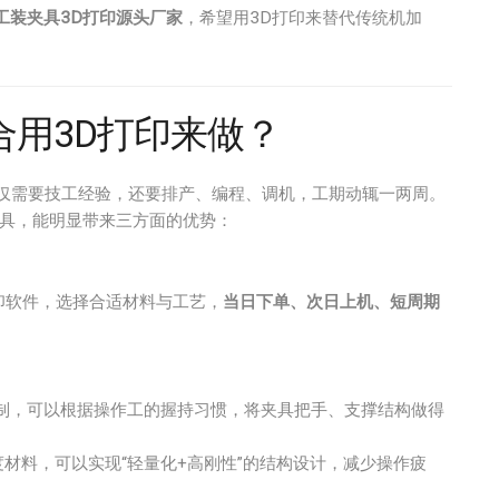
工装夹具3D打印源头厂家
，希望用3D打印来替代传统机加
用3D打印来做？
不仅需要技工经验，还要排产、编程、调机，工期动辄一两周。
具，能明显带来三方面的优势：
印软件，选择合适材料与工艺，
当日下单、次日上机、短周期
制，可以根据操作工的握持习惯，将夹具把手、支撑结构做得
度材料，可以实现“轻量化+高刚性”的结构设计，减少操作疲