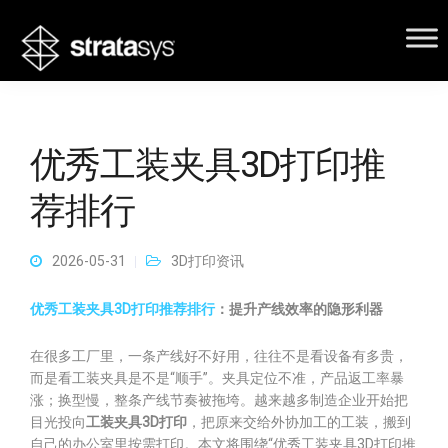
优秀工装夹具3D打印推
荐排行
2026-05-31
3D打印资讯
优秀工装夹具3D打印推荐排行
：提升产线效率的隐形利器
在很多工厂里，一条产线好不好用，往往不是看设备有多贵，
而是看工装夹具是不是“顺手”。夹具定位不准，产品返工率暴
涨；换型慢，整条产线节奏被拖垮。越来越多制造企业开始把
目光投向
工装夹具3D打印
，把原来交给外协加工的工装，搬到
自己的办公室里按需打印。本文将围绕“优秀工装夹具3D打印推