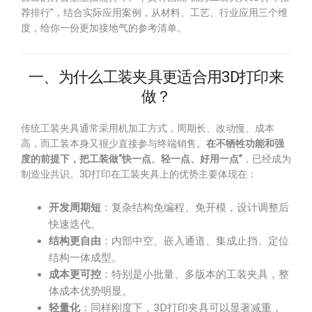
荐排行”，结合实际应用案例，从材料、工艺、行业应用三个维
度，给你一份更加接地气的参考清单。
一、为什么工装夹具更适合用3D打印来
做？
传统工装夹具通常采用机加工方式，周期长、改动慢、成本
高，而工装本身又很少直接参与终端销售。
在不牺牲功能和强
度的前提下，把工装做“快一点、轻一点、好用一点”
，已经成为
制造业共识。3D打印在工装夹具上的优势主要体现在：
开发周期短
：复杂结构免编程、免开模，设计调整后
快速迭代。
结构更自由
：内部中空、嵌入通道、集成止挡、定位
结构一体成型。
成本更可控
：特别是小批量、多版本的工装夹具，整
体成本优势明显。
轻量化
：同样刚度下，3D打印夹具可以显著减重，