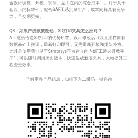
含设计调整、开模、试制、返工在内的综合成本）。对于几十
套以上的标准件，配合
SAF工艺
批量生产，成本同样具有竞争
力，且交期更短。
Q3：如果产线频繁改动，3D打印夹具怎么应对？
A：这恰恰是3D打印的优势所在。设计修改后可以直接在原有
数据基础上微调，重新打印即可，无需重新开模和排队外协。
尤其是使用我们基于Stratasys平台建立的内部“工装夹具数字
库”，可以随时调用历史版本，快速生成新版夹具，大幅提升工
程变更效率。
了解更多产品信息，扫描下方二维码一键咨询