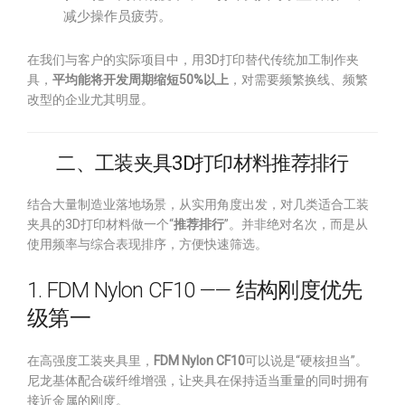
减少操作员疲劳。
在我们与客户的实际项目中，用3D打印替代传统加工制作夹
具，
平均能将开发周期缩短50%以上
，对需要频繁换线、频繁
改型的企业尤其明显。
二、工装夹具3D打印材料推荐排行
结合大量制造业落地场景，从实用角度出发，对几类适合工装
夹具的3D打印材料做一个“
推荐排行
”。并非绝对名次，而是从
使用频率与综合表现排序，方便快速筛选。
1. FDM Nylon CF10 —— 结构刚度优先
级第一
在高强度工装夹具里，
FDM Nylon CF10
可以说是“硬核担当”。
尼龙基体配合碳纤维增强，让夹具在保持适当重量的同时拥有
接近金属的刚度。