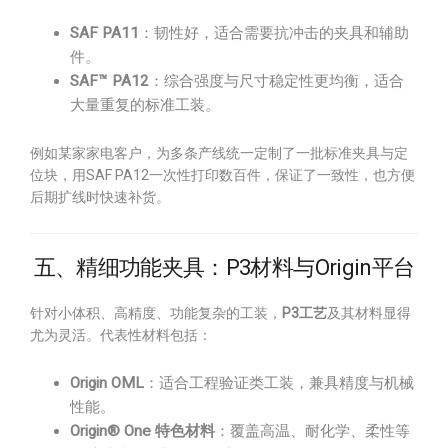
SAF PA11
：韧性好，适合需要抗冲击的夹具和辅助
件。
SAF™ PA12
：综合强度与尺寸稳定性更均衡，适合
大量重复的标准工装。
例如某家家电客户，为多条产线统一定制了一批标准夹具与定
位块，用SAF PA12一次性打印数百件，保证了一致性，也方便
后期扩线时快速补货。
五、精细功能夹具：P3材料与Origin平台
针对小体积、高精度、功能复杂的工装，
P3工艺
及其材料显得
尤为灵活。代表性材料包括：
Origin OML
：适合工程验证类工装，兼具精度与机械
性能。
Origin® One 特色材料
：覆盖高温、耐化学、柔性等