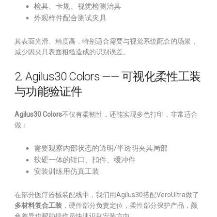
检具、卡规、视觉检测治具
外观样件配合测试夹具
其表面光滑、精度高，特别适合需要与视觉系统配合的场景，
减少因夹具表面粗糙造成的识别误差。
2. Agilus30 Colors —— 可视化柔性工装
与功能验证件
Agilus30 Colors
不仅有柔韧性，还能实现多色打印，非常适合
做：
需要观察内部状态的透明/半透明夹具局部
软硬一体的钳口、扣件、缓冲件
安装训练用仿真工装
在部分医疗器械装配线中，我们用Agilus30搭配VeroUltra做了
多材料复合工装
，硬件部分负责定位，柔性部分保护产品，颜
色差异也帮助操作员快速识别安装方向。