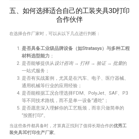
五、如何选择适合自己的工装夹具3D打印
合作伙伴
在选择合作厂家时，可以从以下几点进行判断：
是否具备工业级品牌设备（如Stratasys）与多种工程
材料选型能力
；
是否能够提供从
设计咨询 → 打样 → 验证 → 批量
的
一站式服务；
是否有实战案例，尤其是在汽车、电子、医疗器械、
通用机械等行业的应用经验；
是否能根据工况合理选择FDM、PolyJet、SAF、P3
等不同技术路线，而不是单一设备“通吃”；
是否愿意深入理解你的工艺瓶颈，而非只做简单的
“按图打印”。
当这些条件都具备时，才算真正找到了值得长期合作的
优秀工
装夹具3D打印生产厂家
。