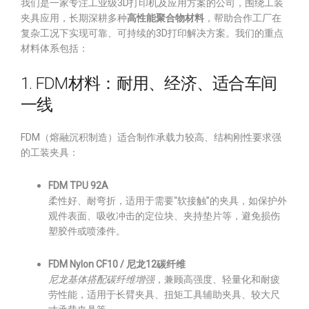
我们是一家专注工业级3D打印机及应用方案的公司，围绕工装
夹具应用，长期深耕多种
高性能聚合物材料
，帮助合作工厂在
复杂工况下实现可靠、可持续的3D打印解决方案。我们的重点
材料体系包括：
1. FDM材料：耐用、经济、适合车间
一线
FDM（熔融沉积制造）适合制作承载力较高、结构刚性要求强
的工装夹具：
FDM TPU 92A
柔性好、耐弯折，适用于需要“软接触”的夹具，如保护外
观件表面、吸收冲击的定位块、夹持垫片等，避免损伤
塑胶件或喷漆件。
FDM Nylon CF10 / 尼龙12碳纤维
尼龙基体搭配碳纤维增强
，兼顾高强度、轻量化和耐疲
劳性能，适用于长臂夹具、扭矩工具辅助夹具、较大尺