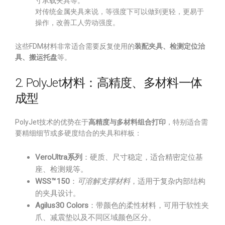
寸承载夹具等。
对传统金属夹具来说，等强度下可以做到更轻，更易于
操作，改善工人劳动强度。
这些FDM材料非常适合需要反复使用的
装配夹具、检测定位治
具、搬运托盘
等。
2. PolyJet材料：高精度、多材料一体
成型
PolyJet技术的优势在于
高精度与多材料组合打印
，特别适合需
要精细细节或多硬度结合的夹具和样板：
VeroUltra系列
：硬质、尺寸稳定，适合精密定位基
座、检测规等。
WSS™150
：
可溶解支撑材料
，适用于复杂内部结构
的夹具设计。
Agilus30 Colors
：带颜色的柔性材料，可用于软性夹
爪、减震垫以及不同区域颜色区分。