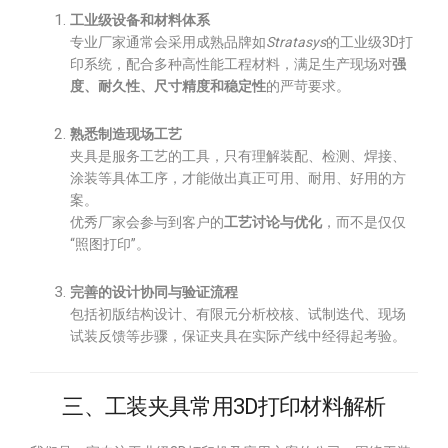
工业级设备和材料体系
专业厂家通常会采用成熟品牌如
Stratasys
的工业级3D打
印系统，配合多种高性能工程材料，满足生产现场对
强
度、耐久性、尺寸精度和稳定性
的严苛要求。
熟悉制造现场工艺
夹具是服务工艺的工具，只有理解装配、检测、焊接、
涂装等具体工序，才能做出真正可用、耐用、好用的方
案。
优秀厂家会参与到客户的
工艺讨论与优化
，而不是仅仅
“照图打印”。
完善的设计协同与验证流程
包括初版结构设计、有限元分析校核、试制迭代、现场
试装反馈等步骤，保证夹具在实际产线中经得起考验。
三、工装夹具常用3D打印材料解析