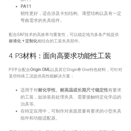
PA11
韧性更好，适合涉及卡扣结构、薄壁结构以及有一定
弯曲需求的夹具组件。
配合SAF技术的高效率与重复性，可以稳定地为多条产线提供
标准化 + 定制化
相结合的工装夹具部件。
4. P3材料：面向高要求功能性工装
P3平台配合
Origin OML
以及其它Origin® One特色材料，可针对
某些特殊工况提供高性能解决方案：
适用于对
耐化学性、耐高温或长期尺寸稳定性
有要求
的工装，如涂装前处理夹具、需要接触特定化学品的
治具等。
在特定应用中，可制作对表面质量有要求的小型夹具
组件和功能适配器。