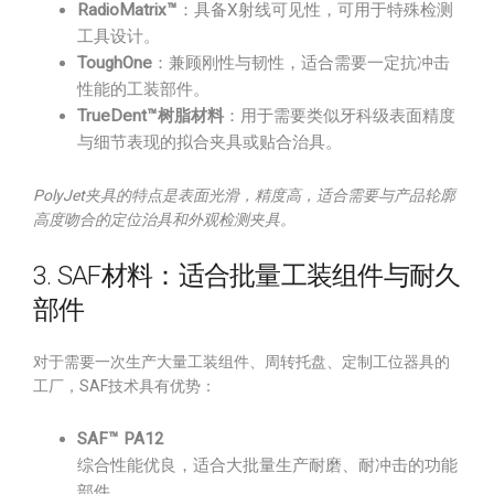
RadioMatrix™
：具备X射线可见性，可用于特殊检测
工具设计。
ToughOne
：兼顾刚性与韧性，适合需要一定抗冲击
性能的工装部件。
TrueDent™树脂材料
：用于需要类似牙科级表面精度
与细节表现的拟合夹具或贴合治具。
PolyJet夹具的特点是表面光滑，精度高，适合需要与产品轮廓
高度吻合的定位治具和外观检测夹具。
3. SAF材料：适合批量工装组件与耐久
部件
对于需要一次生产大量工装组件、周转托盘、定制工位器具的
工厂，SAF技术具有优势：
SAF™ PA12
综合性能优良，适合大批量生产耐磨、耐冲击的功能
部件。