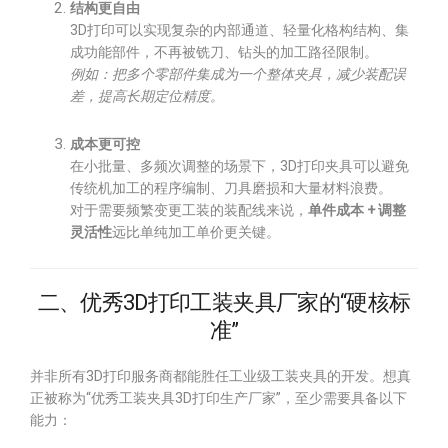
结构更自由
3D打印可以实现复杂的内部通道、轻量化格构结构、集
成功能部件，不再被铣刀、钻头的加工路径限制。
例如：把多个零部件集成为一个整体夹具，减少装配误
差，提高长期定位精度。
成本更可控
在小批量、多频次调整的场景下，3D打印夹具可以避免
传统机加工的程序编制、刀具磨损和大量材料浪费。
对于需要频繁变更工装的装配线来说，
单件成本 + 调整
灵活性
远比单纯加工单价更关键。
二、优秀3D打印工装夹具厂家的“硬核标
准”
并非所有3D打印服务商都能胜任工业级工装夹具的开发。想真
正被称为“优秀工装夹具3D打印生产厂家”，至少需要具备以下
能力：