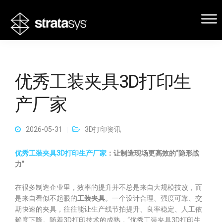
优秀工装夹具3D打印生
产厂家
2026-05-31
3D打印资讯
优秀工装夹具3D打印生产厂家
：让制造现场更高效的“隐形战
力”
在很多制造企业里，效率的提升并不总是来自大规模技改，而
是来自看似不起眼的
工装夹具
。一个设计合理、强度可靠、交
期快速的夹具，往往能让生产线节拍提升、良率稳定、人工依
赖度下降。随着3D打印技术的成熟，“优秀工装夹具3D打印生