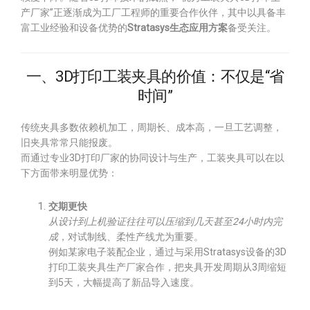
产厂家”正逐渐成为工厂工程师的重要合作伙伴，其中以具备丰
富工业经验和设备优势的
Stratasys生态应用方案
备受关注。
一、3D打印工装夹具的价值：不仅是“省
时间”
传统夹具多数依赖机加工，周期长、成本高，一旦工艺调整，
旧夹具常常只能报废。
而通过专业3D打印厂家的协同设计与生产，工装夹具可以在以
下方面带来明显优势：
交期更快
从设计到上机验证往往可以压缩到几天甚至24小时内完
成
，对试制线、柔性产线尤为重要。
例如某家电子装配企业，通过与采用Stratasys设备的3D
打印工装夹具生产厂家合作，把夹具开发周期从3周缩短
到5天，大幅提高了新品导入速度。