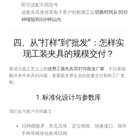
即可适配不同型号
这套夹具使得某电子客户的检测工位
切换时间从30分
钟缩短到5分钟以内
。
四、从“打样”到“批发”：怎样实
现工装夹具的规模交付？
要成为真正意义上的
优秀工装夹具3D打印批发厂家
，不仅要能
解决单件夹具的问题，更要能支撑企业的批量交付和跨工厂复
制。
1. 标准化设计与参数库
我们会与客户共同建立：
结构模板库
：常见压块、定位销座、快换接口、操作
手柄等模块化标准结构