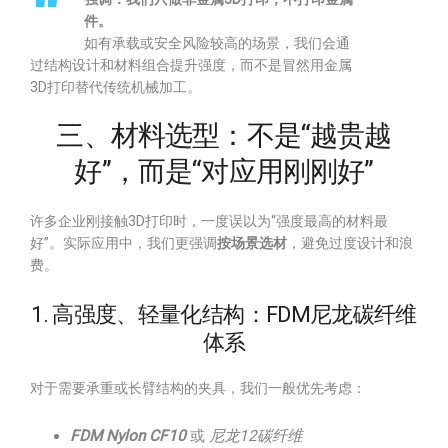
件。
如有承载或安全风险较高的场景，我们会通
过结构设计和材料组合提升强度，而不是冒然用金属
3D打印替代传统机械加工。
三、材料选型：不是“越贵越
好”，而是“对应用刚刚好”
许多企业刚接触3D打印时，一度误以为“强度最高的材料最
好”。实际应用中，我们更强调
按场景选材
，避免过度设计和浪
费。
1. 高强度、轻量化结构：FDM尼龙碳纤维
体系
对于需要承重或长臂结构的夹具，我们一般优先考虑：
FDM Nylon CF10
或
尼龙12碳纤维