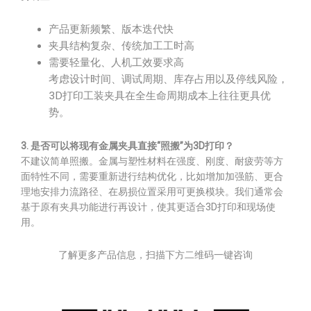
产品更新频繁、版本迭代快
夹具结构复杂、传统加工工时高
需要轻量化、人机工效要求高
考虑设计时间、调试周期、库存占用以及停线风险，
3D打印工装夹具在全生命周期成本上往往更具优
势。
3. 是否可以将现有金属夹具直接“照搬”为3D打印？
不建议简单照搬。金属与塑性材料在强度、刚度、耐疲劳等方
面特性不同，需要重新进行结构优化，比如增加加强筋、更合
理地安排力流路径、在易损位置采用可更换模块。我们通常会
基于原有夹具功能进行再设计，使其更适合3D打印和现场使
用。
了解更多产品信息，扫描下方二维码一键咨询