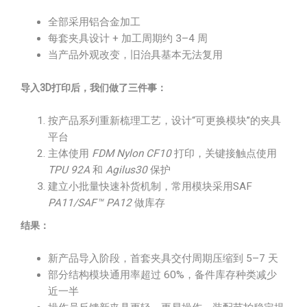
全部采用铝合金加工
每套夹具设计 + 加工周期约 3–4 周
当产品外观改变，旧治具基本无法复用
导入3D打印后，我们做了三件事：
按产品系列重新梳理工艺，设计“可更换模块”的夹具
平台
主体使用
FDM Nylon CF10
打印，关键接触点使用
TPU 92A
和
Agilus30
保护
建立小批量快速补货机制，常用模块采用SAF
PA11/SAF™ PA12
做库存
结果：
新产品导入阶段，首套夹具交付周期压缩到 5–7 天
部分结构模块通用率超过 60%，备件库存种类减少
近一半