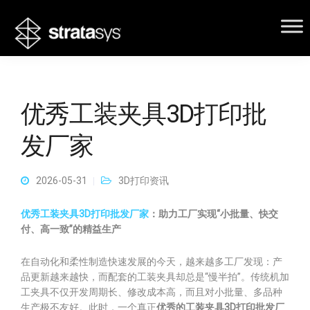
优秀工装夹具3D打印批
发厂家
2026-05-31
3D打印资讯
优秀工装夹具3D打印批发厂家
：助力工厂实现“小批量、快交
付、高一致”的精益生产
在自动化和柔性制造快速发展的今天，越来越多工厂发现：产
品更新越来越快，而配套的工装夹具却总是“慢半拍”。传统机加
工夹具不仅开发周期长、修改成本高，而且对小批量、多品种
生产极不友好。此时，一个真正
优秀的工装夹具3D打印批发厂