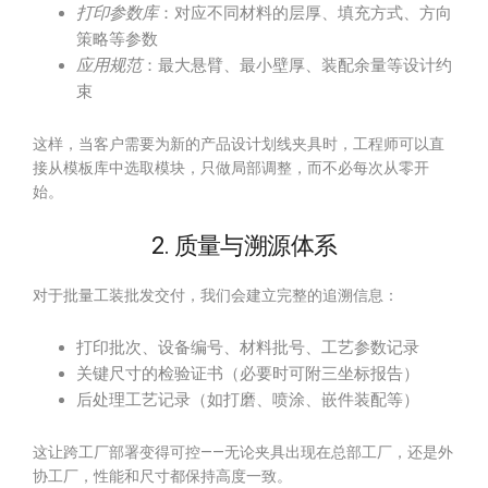
打印参数库
：对应不同材料的层厚、填充方式、方向
策略等参数
应用规范
：最大悬臂、最小壁厚、装配余量等设计约
束
这样，当客户需要为新的产品设计划线夹具时，工程师可以直
接从模板库中选取模块，只做局部调整，而不必每次从零开
始。
2. 质量与溯源体系
对于批量工装批发交付，我们会建立完整的追溯信息：
打印批次、设备编号、材料批号、工艺参数记录
关键尺寸的检验证书（必要时可附三坐标报告）
后处理工艺记录（如打磨、喷涂、嵌件装配等）
这让跨工厂部署变得可控——无论夹具出现在总部工厂，还是外
协工厂，性能和尺寸都保持高度一致。