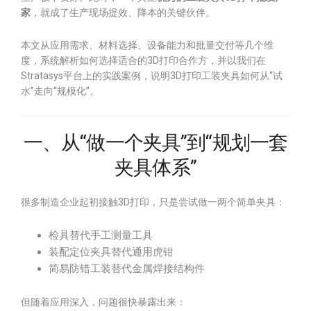
家
，就成了生产现场提效、降本的关键伙伴。
本文从应用需求、材料选择、设备能力和批量交付等几个维
度，系统解析如何选择适合的3D打印合作方，并以我们在
Stratasys平台上的实践案例，说明3D打印工装夹具如何从“试
水”走向“规模化”。
一、从“做一个夹具”到“规划一套
夹具体系”
很多制造企业起初接触3D打印，只是尝试做一两个简单夹具：
检具替代手工测量工具
装配定位夹具替代通用虎钳
简易防错工装替代金属焊接结构件
但随着应用深入，问题很快暴露出来：