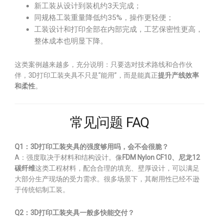
新工装从设计到装机约3天完成；
同规格工装重量降低约35%，操作更轻便；
工装设计和打印全部在内部完成，工艺保密性更高，
整体成本也明显下降。
这类案例越来越多，充分说明：只要选对技术路线和合作伙
伴，3D打印工装夹具不只是“能用”，而是能真正
提升产线效率
和柔性
。
常见问题 FAQ
Q1：3D打印工装夹具的强度够用吗，会不会很脆？
A：强度取决于材料和结构设计。像
FDM Nylon CF10、尼龙12
碳纤维
这类工程材料，配合合理的填充、壁厚设计，可以满足
大部分生产现场的受力需求。很多场景下，其耐用性已经不逊
于传统铝制工装。
Q2：3D打印工装夹具一般多快能交付？