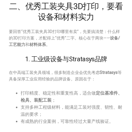
二、优秀工装夹具3D打印，要看
设备和材料实力
要回答“优秀工装夹具3D打印哪里有卖”，先要搞清楚：什么样
的3D打印方案，才配得上“优秀”二字。核心在于两块——
设备/
工艺能力
和
材料体系
。
1. 工业级设备与Stratasys品牌
在中高端工装夹具领域，很多制造企业会优先考虑
Stratasys
等
具备深厚工业应用经验的品牌设备。原因在于：
打印精度、稳定性和重复性高，适合做
定位基准件、
检具、装配工装
；
支持多种工程级材料，能满足工装对强度、韧性、耐
温的要求；
有成熟的行业案例，可靠性经过大量产线验证。