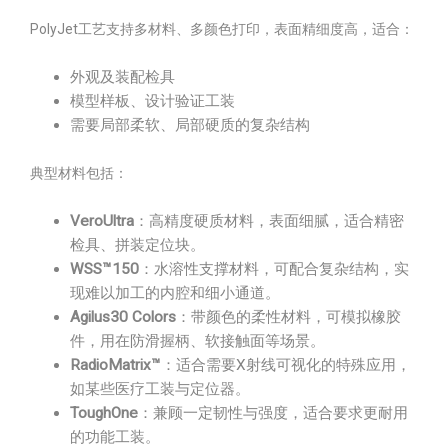
PolyJet工艺支持多材料、多颜色打印，表面精细度高，适合：
外观及装配检具
模型样板、设计验证工装
需要局部柔软、局部硬质的复杂结构
典型材料包括：
VeroUltra
：高精度硬质材料，表面细腻，适合精密
检具、拼装定位块。
WSS™150
：水溶性支撑材料，可配合复杂结构，实
现难以加工的内腔和细小通道。
Agilus30 Colors
：带颜色的柔性材料，可模拟橡胶
件，用在防滑握柄、软接触面等场景。
RadioMatrix™
：适合需要X射线可视化的特殊应用，
如某些医疗工装与定位器。
ToughOne
：兼顾一定韧性与强度，适合要求更耐用
的功能工装。