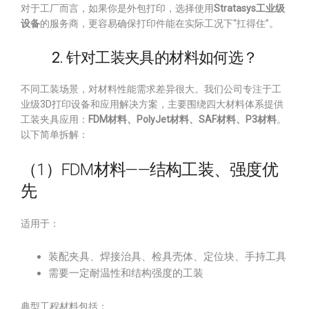
对于工厂而言，如果你是外包打印，选择使用
Stratasys工业级
设备
的服务商，更容易确保打印件能在实际工况下“扛得住”。
2. 针对工装夹具的材料如何选？
不同工装场景，对材料性能需求差异很大。我们公司专注于工
业级3D打印设备和应用解决方案，主要围绕四大材料体系提供
工装夹具应用：
FDM材料、PolyJet材料、SAF材料、P3材料
。
以下简单拆解：
（1）FDM材料——结构工装、强度优
先
适用于：
装配夹具、焊接治具、检具壳体、定位块、手持工具
需要一定耐温性和结构强度的工装
典型工程材料包括：