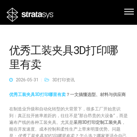
优秀工装夹具3D打印哪
里有卖
2026-05-31
3D打印资讯
优秀工装夹具3D打印哪里有卖
？一文搞懂选型、材料与供应商
在制造业升级和自动化转型的大背景下，很多工厂开始意识
到：真正拉开效率差距的，往往不是“那台昂贵的大设备”，而是
遍布产线的各种工装夹具。尤其是
采用3D打印定制工装夹具
，
能在开发速度、成本控制和柔性生产上带来明显优势。问题
是：
优秀工装夹具3D打印哪里有卖？
怎么选？哪家更适合自己