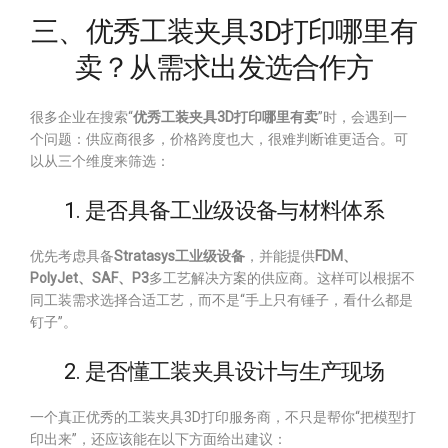
三、优秀工装夹具3D打印哪里有
卖？从需求出发选合作方
很多企业在搜索“
优秀工装夹具3D打印哪里有卖
”时，会遇到一
个问题：供应商很多，价格跨度也大，很难判断谁更适合。可
以从三个维度来筛选：
1. 是否具备工业级设备与材料体系
优先考虑具备
Stratasys工业级设备
，并能提供
FDM、
PolyJet、SAF、P3
多工艺解决方案的供应商。这样可以根据不
同工装需求选择合适工艺，而不是“手上只有锤子，看什么都是
钉子”。
2. 是否懂工装夹具设计与生产现场
一个真正优秀的工装夹具3D打印服务商，不只是帮你“把模型打
印出来”，还应该能在以下方面给出建议：