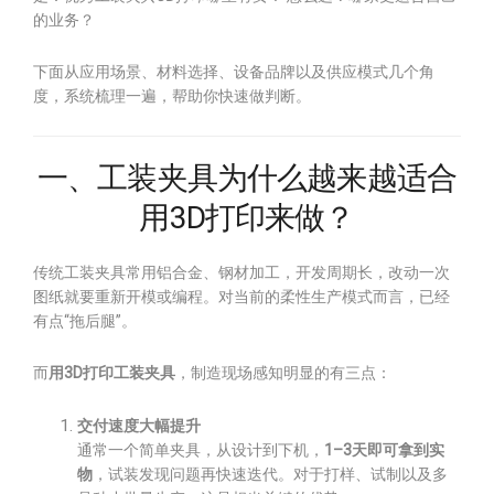
的业务？
下面从应用场景、材料选择、设备品牌以及供应模式几个角
度，系统梳理一遍，帮助你快速做判断。
一、工装夹具为什么越来越适合
用3D打印来做？
传统工装夹具常用铝合金、钢材加工，开发周期长，改动一次
图纸就要重新开模或编程。对当前的柔性生产模式而言，已经
有点“拖后腿”。
而
用3D打印工装夹具
，制造现场感知明显的有三点：
交付速度大幅提升
通常一个简单夹具，从设计到下机，
1–3天即可拿到实
物
，试装发现问题再快速迭代。对于打样、试制以及多