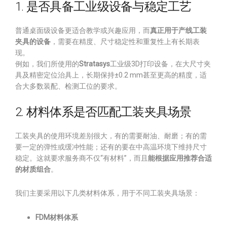
1. 是否具备工业级设备与稳定工艺
普通桌面级设备更适合教学或兴趣应用，而
真正用于产线工装
夹具的设备
，需要在精度、尺寸稳定性和重复性上有长期表
现。
例如，我们所使用的
Stratasys
工业级3D打印设备，在大尺寸夹
具及精密定位治具上，长期保持±0.2 mm甚至更高的精度，适
合大多数装配、检测工位的要求。
2. 材料体系是否匹配工装夹具场景
工装夹具的使用环境差别很大，有的需要耐油、耐磨；有的需
要一定的弹性或缓冲性能；还有的要在中高温环境下维持尺寸
稳定。这就要求服务商不仅“有材料”，而且
能根据应用推荐合适
的材质组合
。
我们主要采用以下几类材料体系，用于不同工装夹具场景：
FDM材料体系