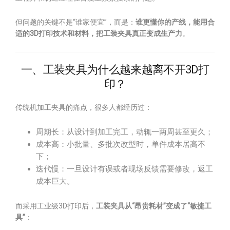
但问题的关键不是“谁家便宜”，而是：
谁更懂你的产线，能用合
适的3D打印技术和材料，把工装夹具真正变成生产力
。
一、工装夹具为什么越来越离不开3D打
印？
传统机加工夹具的痛点，很多人都经历过：
周期长：从设计到加工完工，动辄一两周甚至更久；
成本高：小批量、多批次改型时，单件成本居高不
下；
迭代慢：一旦设计有误或者现场反馈需要修改，返工
成本巨大。
而采用工业级3D打印后，
工装夹具从“昂贵耗材”变成了“敏捷工
具”
：