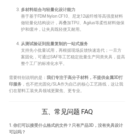
多材料组合与轻量化设计能力
善于基于FDM Nylon CF10、尼龙12碳纤维等高强度材料
做轻量化结构设计，再叠加TPU、Agilus等柔性材料做保
护和缓冲，让夹具既轻便又耐用。
从测试验证到批量复制的一站式服务
支持先小批量试用，再根据现场反馈快速迭代；一旦方
案固化，可通过SAF等工艺稳定批量生产同类夹具，提高
整个工厂的标准化水平。
需要特别说明的是：
我们专注于高分子材料，不提供金属3D打
印服务
，也不把光固化/SLA作为自己的核心工艺路线，这让我
们在塑料工装夹具领域更聚焦、更专业。
五、常见问题 FAQ
1. 你们可以接受什么格式的文件？只有产品3D，没有夹具设计
可以吗？