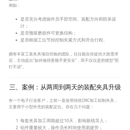
例如：
是否充分考虑操作员手部空间、装配方向和防呆设
计；
是否预留磨损件可更换结构；
是否根据工位节拍控制夹紧方式和开合行程。
拥有丰富工装夹具项目经验的团队，往往能在你提供大致需求
后，主动提出“如何做得更顺手更安全”，而不仅仅是把模型“照
打不误”。
三、案例：从两周到两天的装配夹具升级
有一个电子行业客户，之前一直使用传统CNC加工铝制夹具，
主要用于小型外壳的装配定位。存在几个问题：
每套夹具加工周期超过10天，影响新线导入；
铝件重量较大，操作员长时间使用易疲劳；