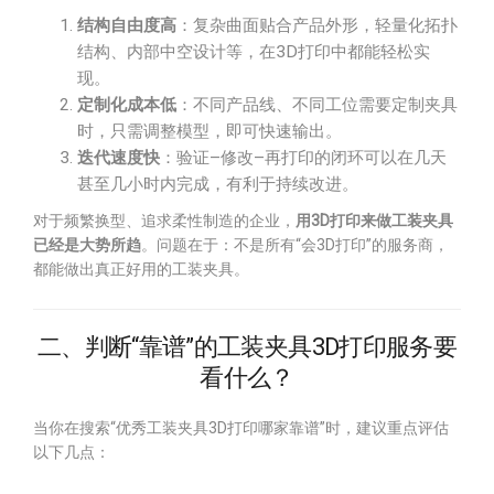
结构自由度高
：复杂曲面贴合产品外形，轻量化拓扑
结构、内部中空设计等，在3D打印中都能轻松实
现。
定制化成本低
：不同产品线、不同工位需要定制夹具
时，只需调整模型，即可快速输出。
迭代速度快
：验证–修改–再打印的闭环可以在几天
甚至几小时内完成，有利于持续改进。
对于频繁换型、追求柔性制造的企业，
用3D打印来做工装夹具
已经是大势所趋
。问题在于：不是所有“会3D打印”的服务商，
都能做出真正好用的工装夹具。
二、判断“靠谱”的工装夹具3D打印服务要
看什么？
当你在搜索“优秀工装夹具3D打印哪家靠谱”时，建议重点评估
以下几点：