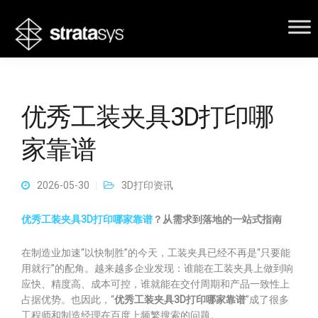
优秀工装夹具3D打印哪
家靠谱
2026-05-30
3D打印资讯
优秀工装夹具3D打印哪家靠谱
？从需求到落地的一站式指南
在制造业加速“以快制胜”的今天，工装夹具已经不再是“只要能
用就行”的配角。越来越多企业发现：谁能在工装夹具上做到响
应快、精度高、成本可控，谁就能在交付周期和产品一致性上
占据优势。也因此，“
优秀工装夹具3D打印哪家靠谱
”成了很多
工程师和制造经理在百度上频繁搜索的问题。