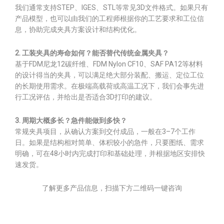
我们通常支持STEP、IGES、STL等常见3D文件格式。如果只有
产品模型，也可以由我们的工程师根据你的工艺要求和工位信
息，协助完成夹具方案设计和结构优化。
2. 工装夹具的寿命如何？能否替代传统金属夹具？
基于FDM尼龙12碳纤维、FDM Nylon CF10、SAF PA12等材料
的设计得当的夹具，可以满足绝大部分装配、搬运、定位工位
的长期使用需求。在极端高载荷或高温工况下，我们会事先进
行工况评估，并给出是否适合3D打印的建议。
3. 周期大概多长？急件能做到多快？
常规夹具项目，从确认方案到交付成品，一般在3–7个工作
日。如果是结构相对简单、体积较小的急件，只要图纸、需求
明确，可在48小时内完成打印和基础处理，并根据地区安排快
速发货。
了解更多产品信息，扫描下方二维码一键咨询