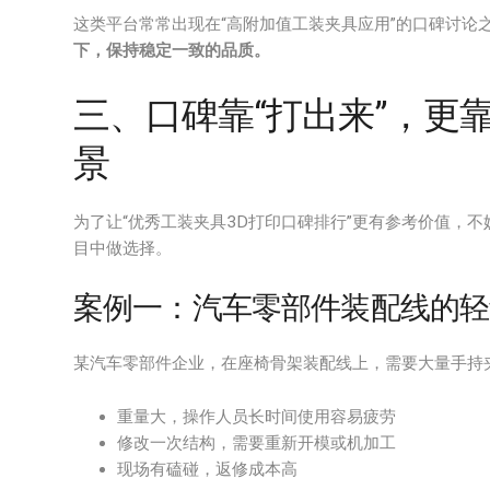
这类平台常常出现在“高附加值工装夹具应用”的口碑讨论
下，保持稳定一致的品质。
三、口碑靠“打出来”，更
景
为了让“优秀工装夹具3D打印口碑排行”更有参考价值，
目中做选择。
案例一：汽车零部件装配线的轻
某汽车零部件企业，在座椅骨架装配线上，需要大量手持
重量大，操作人员长时间使用容易疲劳
修改一次结构，需要重新开模或机加工
现场有磕碰，返修成本高