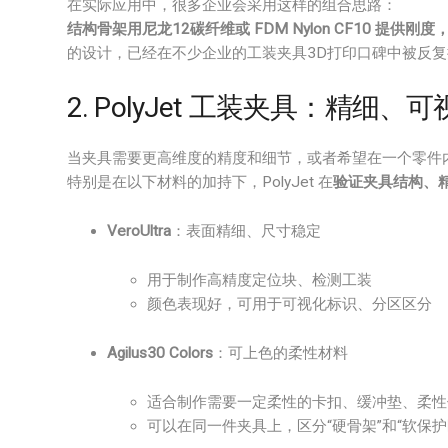
在实际应用中，很多企业会采用这样的组合思路：
结构骨架用尼龙12碳纤维或 FDM Nylon CF10 提供刚度
的设计，已经在不少企业的工装夹具3D打印口碑中被反
2. PolyJet 工装夹具：精
当夹具需要更高维度的精度和细节，或者希望在一个零件
特别是在以下材料的加持下，PolyJet 在
验证夹具结构、
VeroUltra
：表面精细、尺寸稳定
用于制作高精度定位块、检测工装
颜色表现好，可用于可视化标识、分区区分
Agilus30 Colors
：可上色的柔性材料
适合制作需要一定柔性的卡扣、缓冲垫、柔性
可以在同一件夹具上，区分“硬骨架”和“软保护