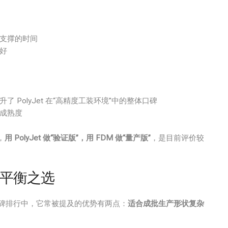
支撑的时间
好
PolyJet 在“高精度工装环境”中的整体口碑
成熟度
，
用 PolyJet 做“验证版”，用 FDM 做“量产版”
，是目前评价较
的平衡之选
碑排行中，它常被提及的优势有两点：
适合成批生产形状复杂
。