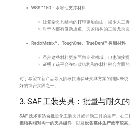
WSS™150
：水溶性支撑材料
让复杂夹具结构的打印更加自由，减少人工拆
对于内部有复杂通道、夹紧结构的工装尤为友
RadioMatrix™、ToughOne、TrueDent™ 树脂材料
虽然这些材料更多面向专业领域，但也间接提升了 
证明了该平台在细致结构和多材料融合方面的
对于希望在新产品导入阶段快速验证夹具方案的团队来说
好的组合实践之一。
3. SAF 工装夹具：批量与耐久
SAF 技术
更适合批量化工装夹具或辅助工具的生产。在口
但结构相对均一的夹具组件
，以及
设备整体生产效率较高