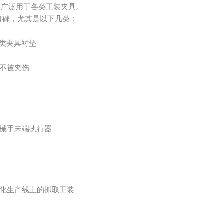
被广泛用于各类工装夹具。
口碑，尤其是以下几类：
类夹具衬垫
不被夹伤
械手末端执行器
化生产线上的抓取工装