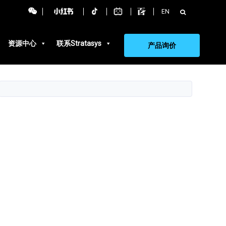
搜
EN
索：
资源中心
联系Stratasys
产品询价