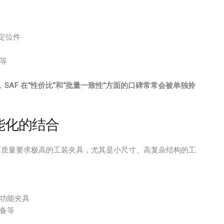
定位件
等
，
SAF 在“性价比”和“批量一致性”方面的口碑常常会被单独拎
功能化的结合
、表面质量要求极高的工装夹具，尤其是小尺寸、高复杂结构的工
功能夹具
备等