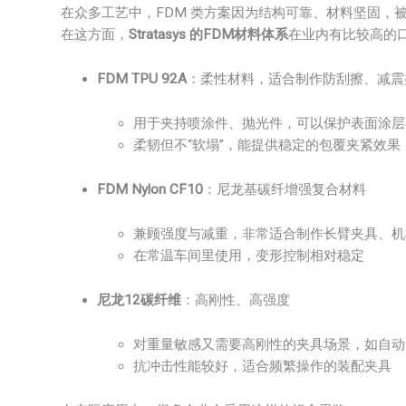
在众多工艺中，FDM 类方案因为结构可靠、材料坚固，
在这方面，
Stratasys 的FDM材料体系
在业内有比较高的
FDM TPU 92A
：柔性材料，适合制作防刮擦、减震
用于夹持喷涂件、抛光件，可以保护表面涂层
柔韧但不“软塌”，能提供稳定的包覆夹紧效果
FDM Nylon CF10
：尼龙基碳纤增强复合材料
兼顾强度与减重，非常适合制作长臂夹具、机
在常温车间里使用，变形控制相对稳定
尼龙12碳纤维
：高刚性、高强度
对重量敏感又需要高刚性的夹具场景，如自动
抗冲击性能较好，适合频繁操作的装配夹具