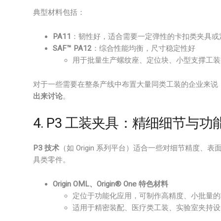
典型材料包括：
PA11
：韧性好，适合需要一定弹性的卡扣类夹具或
SAF™ PA12
：综合性能均衡，尺寸稳定性好
用于批量生产螺纹座、定位块、小型支撑工装
对于一些需要在整条产线中布置大量同类工装的企业来说
出来讨论
。
4. P3 工装夹具：精细细节与
P3 技术
（如 Origin 系列平台）适合一些对细节精度
具类零件。
Origin OML、Origin® One 特色材料
定位于功能化应用，可制作高精度、小批量的
适用于精密装配、医疗类工装、实验室夹持设