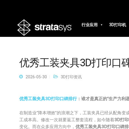
行业应用
3D打印机
优秀工装夹具3D打印口
2026-05-30
3D打印资讯
优秀工装夹具3D打印口碑排行
：谁才是真正的“生产力利器
在制造业“降本增效”的浪潮之下，工装夹具已经从配角变
工成本高、修改一次就要返工整套流程，如今随着
3D打
变化。而在众多应用方向中，
优秀工装夹具3D打印口碑排