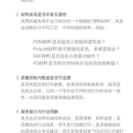
同阶段。
材料体系是否丰富且透明
优秀的服务商不会只给你列一个模糊的“塑料材料”，而是
会清晰区分不同工艺、不同性能的材料，例如：
FDM材料
是否提供工程级和柔性级？
PolyJet材料
能不能做到多色、多硬度组合？
SAF材料
是否适合小批量功能件？
P3材料
是否有针对特殊行业的高性能树脂？
质量控制与数据是否可追溯
是否有固定的打印参数、校准流程和检验标准；能否提
供批次记录，让同一个零件在不同时间打印时保持一致
性；出现问题是否能准确追溯原因。
服务能力与行业理解
是否会主动帮你做结构优化、壁厚调整、材料选型；是
否懂你的行业场景，而不是只按图打印；是否能根据你
的需求给出专业建议，而不是简单回复“可以打印/不能打