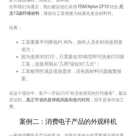
新开模或编程，周期长、成本高。
在和我们沟通后，我们建议他们采用
FDM Nylon CF10
结合
尼
龙12碳纤维材料
，将部分工装替换为轻量化复合材料件。
结果：
工装重量平均降低约 40%，操作人员长时间使用更
省力；
因为使用3D打印，只需要改3D模型即可快速打印新
工装，改版周期从“几周”缩短到“几天”；
工装耐用性满足现场需求，没有因材料问题频繁报
废。
在这个项目中，客户一开始只问“有没有便宜的打印服务”，最后
意识到，
真正节省的是停线风险和迭代时间
，而不是单件加工
费。
案例二：消费电子产品的外观样机
一家做消费电子产品的客户，在新品发布会前需要展示接近量