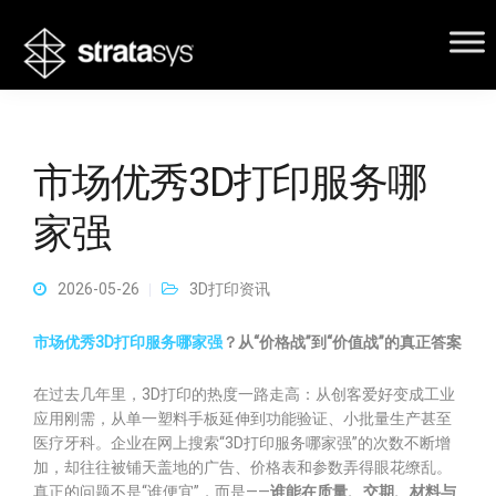
市场优秀3D打印服务哪
家强
2026-05-26
3D打印资讯
市场优秀3D打印服务哪家强
？从“价格战”到“价值战”的真正答案
在过去几年里，3D打印的热度一路走高：从创客爱好变成工业
应用刚需，从单一塑料手板延伸到功能验证、小批量生产甚至
医疗牙科。企业在网上搜索“3D打印服务哪家强”的次数不断增
加，却往往被铺天盖地的广告、价格表和参数弄得眼花缭乱。
真正的问题不是“谁便宜”，而是——
谁能在质量、交期、材料与