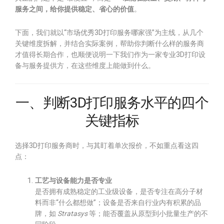
服务之间，给你提供稳定、省心的价值
。
下面，我们就以“市场优秀3D打印服务哪家强”为主线，从几个
关键维度拆解，并结合实际案例，帮助你判断什么样的服务商
才值得长期合作，也顺便说明一下我们作为一家专业3D打印设
备与服务提供方，在这些维度上能做到什么。
一、判断3D打印服务水平的四个
关键指标
选择3D打印服务商时，与其盯着单次报价，不如重点看这四
点：
工艺与设备能力是否专业
是否拥有成熟稳定的工业级设备，是否专注在高分子材
料而非“什么都想做”；设备是否来自行业内有积累的品
牌，如
Stratasys
等；能否覆盖从原型到小批量生产的不