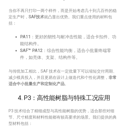
当你不再只打印一两个样件，而是开始考虑几十到几百件的稳
定生产时，
SAF技术
就凸显出优势。我们重点使用的材料包
括：
PA11
：更好的韧性与耐冲击性能，适合卡扣件、功
能结构件。
SAF™ PA12
：综合性能均衡，适合小批量终端零
件，如壳体、支架、结构件等。
与传统加工相比，SAF 技术在一定批量下可以缩短交付周期、
减少模具投入，并且更易在设计上做迭代和个性化调整，
非常
适合中小批量生产和定制化产品
。
4. P3：高性能树脂与特殊工况应用
P3 技术结合了精细成型与高性能树脂的优势，适合那些对细
节、尺寸精度和材料性能都有较高要求的场景。我们提供的典
型材料包括：