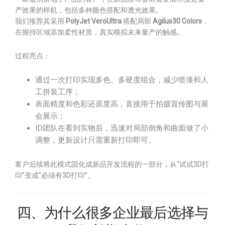
产效果的样机，包括多种颜色搭配和透光效果。
我们推荐其采用
PolyJet VeroUltra
搭配局部
Agilus30 Colors
，
在握持区域添加柔性材质，真实模拟未来量产的触感。
过程亮点：
通过一次打印实现多色、多硬度组合，减少喷漆和人
工拼装工序；
表面精度和色彩还原度高，直接用于拍摄宣传图与展
会展示；
ID团队在看到实物后，迅速对局部倒角和曲面做了小
调整，更新设计只需重新打印即可。
客户后续将此模式固化成新品开发流程的一部分，从“试试3D打
印”变成“必须有3D打印”。
四、为什么很多企业最后选择与