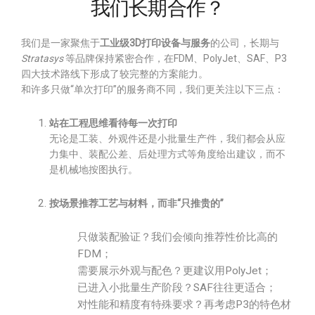
我们长期合作？
我们是一家聚焦于
工业级3D打印设备与服务
的公司，长期与
Stratasys
等品牌保持紧密合作，在FDM、PolyJet、SAF、P3
四大技术路线下形成了较完整的方案能力。
和许多只做“单次打印”的服务商不同，我们更关注以下三点：
站在工程思维看待每一次打印
无论是工装、外观件还是小批量生产件，我们都会从应
力集中、装配公差、后处理方式等角度给出建议，而不
是机械地按图执行。
按场景推荐工艺与材料，而非“只推贵的”
只做装配验证？我们会倾向推荐性价比高的
FDM；
需要展示外观与配色？更建议用PolyJet；
已进入小批量生产阶段？SAF往往更适合；
对性能和精度有特殊要求？再考虑P3的特色材