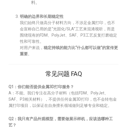
料。
明确的边界和长期稳定性
我们始终只做高分子材料方向，不涉足金属打印，也不
会宣称自己用的是“光固化/SLA”工艺来混淆视听，而是
围绕现有的FDM、PolyJet、SAF、P3工艺反复打磨稳定
性和可靠性。
对用户来说，
稳定持续的能力比“什么都可以做”的宣传更
重要
。
常见问题 FAQ
Q1：你们能否提供金属3D打印服务？
A：不能。我们专注在高分子材料（包括FDM、PolyJet、
SAF、P3相关材料），不提供任何金属3D打印，也不会转包金
属打印项目，以保证在自身擅长领域做到足够专业和稳定。
Q2：我只有产品外观模型，需要做展示样机，应该选哪种工
艺？