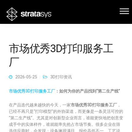
市场优秀3D打印服务工
厂
2026-05-25
3D打印资讯
市场优秀3D打印服务工厂
：如何为你的产品找到“第二生产线”
在产品迭代越来越快的今天，一家
市场优秀3D打印服务工厂
，
已经不再只是“打印模型”的外协渠道，而更像是一条灵活可控的
“第二生产线”。尤其是对创新型企业而言，谁能更快地把创意变
成手中的实体样件，谁就能率先抢占市场节奏。很多企业在筛
选供应商时，会发现：设备琳琅满目、报价高低不一、工艺说