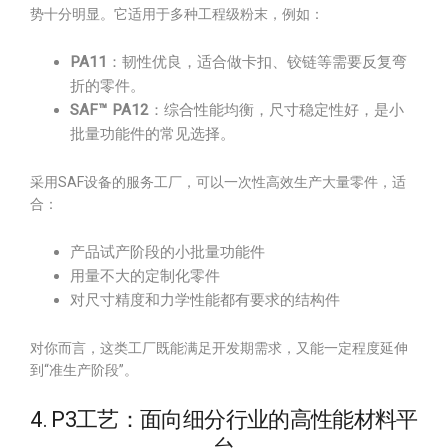
势十分明显。它适用于多种工程级粉末，例如：
PA11
：韧性优良，适合做卡扣、铰链等需要反复弯
折的零件。
SAF™ PA12
：综合性能均衡，尺寸稳定性好，是小
批量功能件的常见选择。
采用SAF设备的服务工厂，可以一次性高效生产大量零件，适
合：
产品试产阶段的小批量功能件
用量不大的定制化零件
对尺寸精度和力学性能都有要求的结构件
对你而言，这类工厂既能满足开发期需求，又能一定程度延伸
到“准生产阶段”。
4. P3工艺：面向细分行业的高性能材料平
台