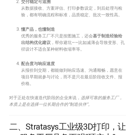
交付稳定可追溯
从数据接收、方案评估、打印参数设定，到后处理与检
验，都有明确流程和标准，品质稳定、批次一致性高。
懂产品，也懂制造
优秀的服务工厂不只是按图施工，还会
基于制造经验给
出结构优化建议
，帮你避坑——比如减薄会导致变形、孔
径设计不适合某种材料收缩率等。
配合度与响应速度
从报价到交期，都能做到响应迅速、沟通顺畅，愿意在
项目早期就参与讨论，而不是只在最后阶段收文件、报
价格。
对于正处在快速迭代阶段的企业来说，
选择可靠的服务工厂，
本质上是在选择一位长期合作的“制造伙伴”。
二、Stratasys工业级3D打印，让