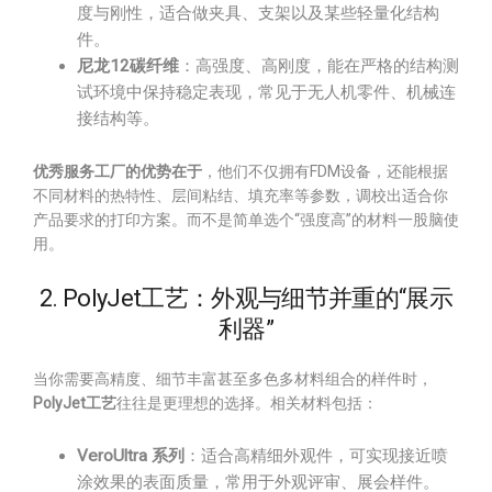
度与刚性，适合做夹具、支架以及某些轻量化结构
件。
尼龙12碳纤维
：高强度、高刚度，能在严格的结构测
试环境中保持稳定表现，常见于无人机零件、机械连
接结构等。
优秀服务工厂的优势在于
，他们不仅拥有FDM设备，还能根据
不同材料的热特性、层间粘结、填充率等参数，调校出适合你
产品要求的打印方案。而不是简单选个“强度高”的材料一股脑使
用。
2. PolyJet工艺：外观与细节并重的“展示
利器”
当你需要高精度、细节丰富甚至多色多材料组合的样件时，
PolyJet工艺
往往是更理想的选择。相关材料包括：
VeroUltra 系列
：适合高精细外观件，可实现接近喷
涂效果的表面质量，常用于外观评审、展会样件。