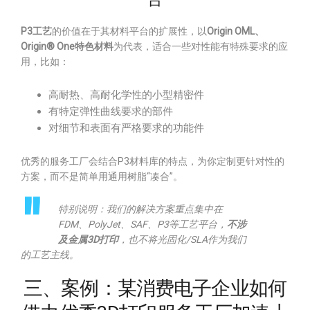
P3工艺
的价值在于其材料平台的扩展性，以
Origin OML、
Origin® One特色材料
为代表，适合一些对性能有特殊要求的应
用，比如：
高耐热、高耐化学性的小型精密件
有特定弹性曲线要求的部件
对细节和表面有严格要求的功能件
优秀的服务工厂会结合P3材料库的特点，为你定制更针对性的
方案，而不是简单用通用树脂“凑合”。
特别说明：我们的解决方案重点集中在
FDM、PolyJet、SAF、P3等工艺平台，
不涉
及金属3D打印
，也不将光固化/SLA作为我们
的工艺主线。
三、案例：某消费电子企业如何