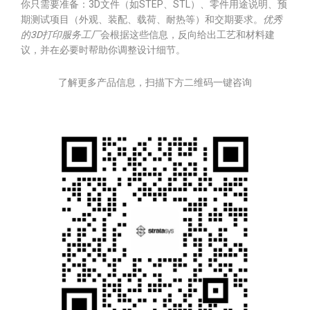
你只需要准备：3D文件（如STEP、STL）、零件用途说明、预
期测试项目（外观、装配、载荷、耐热等）和交期要求。
优秀
的3D打印服务工厂
会根据这些信息，反向给出工艺和材料建
议，并在必要时帮助你调整设计细节。
了解更多产品信息，扫描下方二维码一键咨询