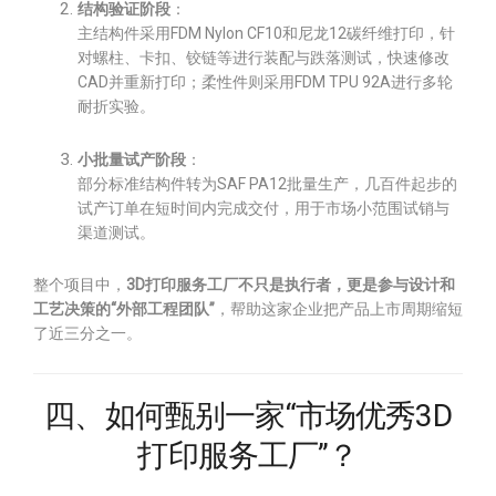
结构验证阶段
：
主结构件采用FDM Nylon CF10和尼龙12碳纤维打印，针
对螺柱、卡扣、铰链等进行装配与跌落测试，快速修改
CAD并重新打印；柔性件则采用FDM TPU 92A进行多轮
耐折实验。
小批量试产阶段
：
部分标准结构件转为SAF PA12批量生产，几百件起步的
试产订单在短时间内完成交付，用于市场小范围试销与
渠道测试。
整个项目中，
3D打印服务工厂不只是执行者，更是参与设计和
工艺决策的“外部工程团队”
，帮助这家企业把产品上市周期缩短
了近三分之一。
四、如何甄别一家“市场优秀3D
打印服务工厂”？