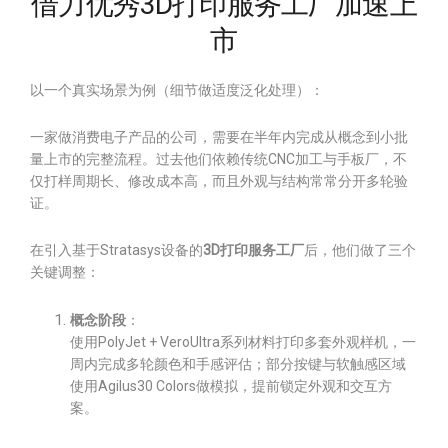
借力优秀3D打印服务工厂加速上
市
以一个真实场景为例（细节做适度泛化处理）：
一家做消费电子产品的公司，需要在半年内完成从概念到小批
量上市的完整流程。过去他们依赖传统CNC加工与手板厂，不
仅打样周期长、修改成本高，而且外观与结构常常分开多轮验
证。
在引入基于Stratasys设备的
3D打印服务工厂
后，他们做了三个
关键调整：
概念阶段
：
使用PolyJet + VeroUltra系列材料打印多套外观样机，一
周内完成多轮颜色和手感评估；部分按键与软触感区域
使用Agilus30 Colors做模拟，提前锁定外观和交互方
案。