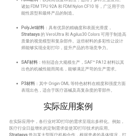
诸如 FDM TPU 92A 和 FDM Nylon CF10 等，广泛用于功
能性原型和最终产品的制造。
PolyJet材料
：具有优异的精确度和表面光滑度，
Stratasys
的 VeroUltra 和 Agilus30 Colors 可用于制造高
质量的视觉模型和复杂部件。这些材料的多彩性让设计
师能够实现全彩打印，提升产品的市场竞争力。
SAF材料
：特别适合大规模生产，SAF™ PA12 材料以其
出色的机械性能而闻名，能够满足严苛的生产需求。
P3材料
：其中 Origin OML 等特色材料在精度和强度方面
表现出色，适合于医疗器械及高复杂度的零部件。
实际应用案例
在实际应用中，各行业对3D打印的需求呈现出多样化。例如，
医疗行业日益增长的定制需求促使3D打印技术的应用。
Stratasys
曾与某大型医疗机构合作，根据患者的具体情况，打