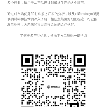
多个行业，适用于从产品设计到最终生产的各个环节。
通过对市场优秀3D打印服务厂家的分析，以及对
Stratasys
所提
供的材料和技术的深入了解，相信您能更好地把握这一行业的
发展脉搏，为未来的项目选择合适的合作伙伴。
了解更多产品信息，扫描下方二维码一键咨询