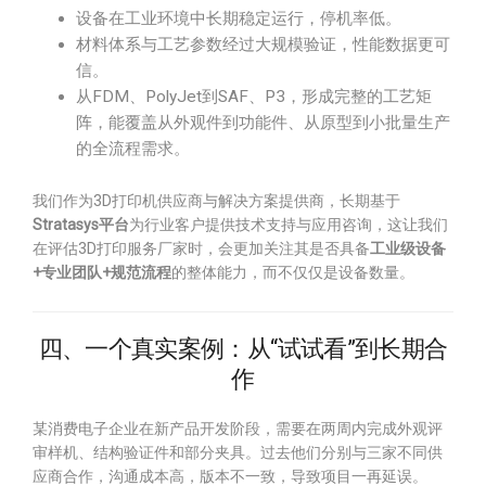
设备在工业环境中长期稳定运行，停机率低。
材料体系与工艺参数经过大规模验证，性能数据更可
信。
从FDM、PolyJet到SAF、P3，形成完整的工艺矩
阵，能覆盖从外观件到功能件、从原型到小批量生产
的全流程需求。
我们作为3D打印机供应商与解决方案提供商，长期基于
Stratasys平台
为行业客户提供技术支持与应用咨询，这让我们
在评估3D打印服务厂家时，会更加关注其是否具备
工业级设备
+专业团队+规范流程
的整体能力，而不仅仅是设备数量。
四、一个真实案例：从“试试看”到长期合
作
某消费电子企业在新产品开发阶段，需要在两周内完成外观评
审样机、结构验证件和部分夹具。过去他们分别与三家不同供
应商合作，沟通成本高，版本不一致，导致项目一再延误。