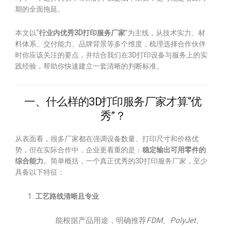
期的全面拖延。
本文以“
行业内优秀3D打印服务厂家
”为主线，从技术实力、材
料体系、交付能力、品牌背景等多个维度，梳理选择合作伙伴
时你应该关注的要点，并结合我们在3D打印设备与服务上的实
践经验，帮助你快速建立一套清晰的判断标准。
一、什么样的3D打印服务厂家才算“优
秀”？
从表面看，很多厂家都在强调设备数量、打印尺寸和价格优
势，但在实际合作中，企业更看重的是：
稳定输出可用零件的
综合能力
。简单概括，一个真正优秀的3D打印服务厂家，至少
具备以下特征：
工艺路线清晰且专业
能根据产品用途，明确推荐
FDM、PolyJet、