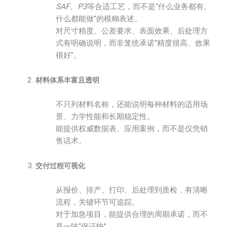
SAF、P3
等合适工艺，而不是“什么业务都有、
什么都能做”的模糊表述。
对尺寸精度、公差要求、表面效果、后处理方
式有明确说明，而非笼统承诺“精度很高、效果
很好”。
材料体系丰富且透明
不只列材料名称，还能说明每种材料的适用场
景、力学性能和长期稳定性。
能提供权威数据表、应用案例，而不是仅凭销
售话术。
交付过程可视化
从报价、排产、打印、后处理到质检，有清晰
流程，关键环节可追踪。
对于加急项目，能提供合理的周期承诺，而不
是一味“保证快”。