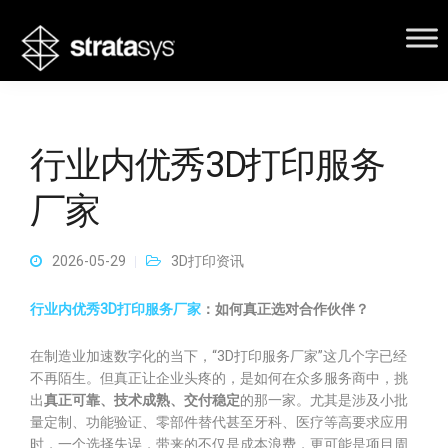
行业内优秀3D打印服务
厂家
2026-05-29
3D打印资讯
行业内优秀3D打印服务厂家
：如何真正选对合作伙伴？
在制造业加速数字化的当下，“3D打印服务厂家”这几个字已经
不再陌生。但真正让企业头疼的，是如何在众多服务商中，挑
出
真正可靠、技术成熟、交付稳定
的那一家。尤其是涉及小批
量定制、功能验证、零部件替代甚至牙科、医疗等高要求应用
时，一个选择失误，带来的不仅是成本浪费，更可能是项目周