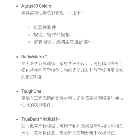
Agilus30 Colors
兼具柔韧性与色彩表现，可用于：
仿真橡胶件
按键、密封件模拟
需要测试手感与柔软度的部件
RadioMatrix™
专为医学影像训练、放射学应用设计，可打印出具有可
视化特性的医学模型，为临床前规划和教学提供更真实
的模拟对象。
ToughOne
更偏向工程应用的韧性材料，适合需要兼顾强度与冲击
性能的功能部件。
TrueDent™ 树脂材料
面向数字牙科领域，可用于制作高精度牙科模型和相关
应用，在牙科修复、隐形矫治前期分析中表现出色。