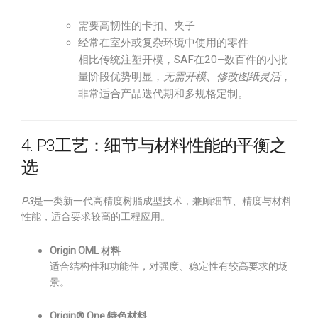
需要高韧性的卡扣、夹子
经常在室外或复杂环境中使用的零件
相比传统注塑开模，SAF在20–数百件的小批
量阶段优势明显，
无需开模、修改图纸灵活
，
非常适合产品迭代期和多规格定制。
4. P3工艺：细节与材料性能的平衡之
选
P3
是一类新一代高精度树脂成型技术，兼顾细节、精度与材料
性能，适合要求较高的工程应用。
Origin OML 材料
适合结构件和功能件，对强度、稳定性有较高要求的场
景。
Origin® One 特色材料