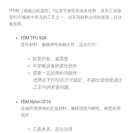
*FDM（熔融沉积成型）*以其可靠性和成本优势，成为工业级
3D打印服务中常见的工艺之一。但不同材料之间的差异，往往
被忽视。
FDM TPU 92A
柔性材料，兼顾弹性和耐久性，适合打印：
软质护套、减震垫
可穿戴设备的柔性部件
需要一定回弹的功能件
优势在于打印后尺寸稳定，不易出现传统浇注
工艺中的变形问题。
FDM Nylon CF10
含碳纤维增强的尼龙材料，兼顾强度与刚性。典型应用
包括：
工装夹具、定位治具