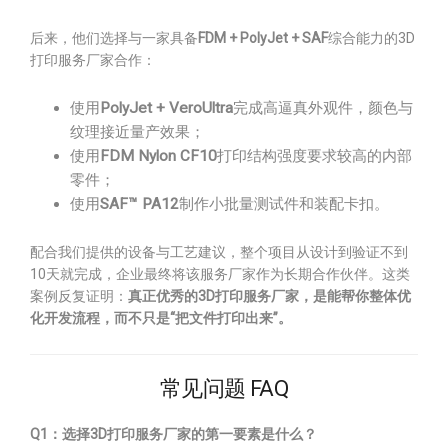
后来，他们选择与一家具备
FDM + PolyJet + SAF
综合能力的3D
打印服务厂家合作：
使用
PolyJet + VeroUltra
完成高逼真外观件，颜色与
纹理接近量产效果；
使用
FDM Nylon CF10
打印结构强度要求较高的内部
零件；
使用
SAF™ PA12
制作小批量测试件和装配卡扣。
配合我们提供的设备与工艺建议，整个项目从设计到验证不到
10天就完成，企业最终将该服务厂家作为长期合作伙伴。这类
案例反复证明：
真正优秀的3D打印服务厂家，是能帮你整体优
化开发流程，而不只是“把文件打印出来”。
常见问题 FAQ
Q1：选择3D打印服务厂家的第一要素是什么？