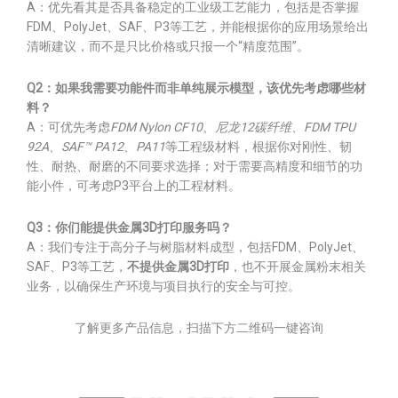
A：优先看其是否具备稳定的工业级工艺能力，包括是否掌握
FDM、PolyJet、SAF、P3等工艺，并能根据你的应用场景给出
清晰建议，而不是只比价格或只报一个“精度范围”。
Q2：如果我需要功能件而非单纯展示模型，该优先考虑哪些材
料？
A：可优先考虑
FDM Nylon CF10、尼龙12碳纤维、FDM TPU
92A、SAF™ PA12、PA11
等工程级材料，根据你对刚性、韧
性、耐热、耐磨的不同要求选择；对于需要高精度和细节的功
能小件，可考虑P3平台上的工程材料。
Q3：你们能提供金属3D打印服务吗？
A：我们专注于高分子与树脂材料成型，包括FDM、PolyJet、
SAF、P3等工艺，
不提供金属3D打印
，也不开展金属粉末相关
业务，以确保生产环境与项目执行的安全与可控。
了解更多产品信息，扫描下方二维码一键咨询