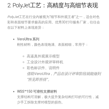
2. PolyJet工艺：高精度与高细节表现
PolyJet
工艺在行业内被视为“细节和外观王者”之一，适合对色
彩和表面细节要求极高的应用。优秀3D打印服务厂家，往往会
在以下材料上体现差异：
VeroUltra 系列
刚性材料，颜色表现饱满、表面精细，常用于：
高逼真外观展示模型
工业设计外观评审样机
彩色标识件、说明件
借助VeroUltra，产品在设计评审阶段就能做到
“所见即所得”。
WSS™150 可溶性支撑材料
支撑结构可溶解，极大提升复杂结构打印的可行性，减
少手工拆除支撑对模型的损伤。