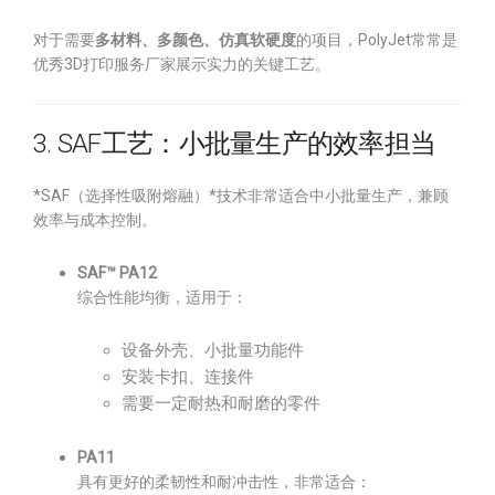
对于需要
多材料、多颜色、仿真软硬度
的项目，PolyJet常常是
优秀3D打印服务厂家展示实力的关键工艺。
3. SAF工艺：小批量生产的效率担当
*SAF（选择性吸附熔融）*技术非常适合中小批量生产，兼顾
效率与成本控制。
SAF™ PA12
综合性能均衡，适用于：
设备外壳、小批量功能件
安装卡扣、连接件
需要一定耐热和耐磨的零件
PA11
具有更好的柔韧性和耐冲击性，非常适合：