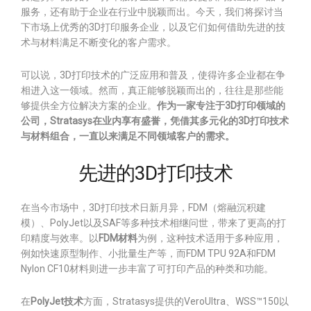
服务，还有助于企业在行业中脱颖而出。今天，我们将探讨当
下市场上优秀的3D打印服务企业，以及它们如何借助先进的技
术与材料满足不断变化的客户需求。
可以说，3D打印技术的广泛应用和普及，使得许多企业都在争
相进入这一领域。然而，真正能够脱颖而出的，往往是那些能
够提供全方位解决方案的企业。
作为一家专注于3D打印领域的
公司，Stratasys在业内享有盛誉，凭借其多元化的3D打印技术
与材料组合，一直以来满足不同领域客户的需求。
先进的3D打印技术
在当今市场中，3D打印技术日新月异，FDM（熔融沉积建
模）、PolyJet以及SAF等多种技术相继问世，带来了更高的打
印精度与效率。以
FDM材料
为例，这种技术适用于多种应用，
例如快速原型制作、小批量生产等，而FDM TPU 92A和FDM
Nylon CF10材料则进一步丰富了可打印产品的种类和功能。
在
PolyJet技术
方面，Stratasys提供的VeroUltra、WSS™150以