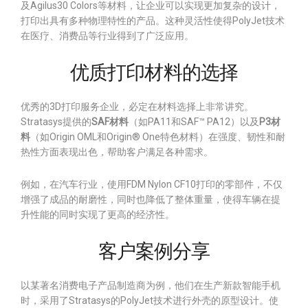
及Agilus30 Colors等材料，让企业可以实现更加复杂的设计，
打印出具有多种物理特性的产品。这种灵活性使得PolyJet技术
在医疗、消费品等行业得到了广泛应用。
优质打印材料的选择
优秀的3D打印服务企业，必定在材料选择上非常讲究。
Stratasys提供的
SAF材料
（如PA11和SAF™ PA12）以及
P3材
料
（如Origin OML和Origin® One特色材料）在强度、韧性和耐
热性方面表现出色，帮助客户满足各种需求。
例如，在汽车行业，使用FDM Nylon CF10打印的零部件，不仅
增强了成品的耐磨性，同时也降低了整体重量，使得车辆在提
升性能的同时实现了更高的经济性。
客户案例分享
以某著名消费电子产品制造商为例，他们在生产新款智能手机
时，采用了Stratasys的PolyJet技术进行外壳的原型设计。使