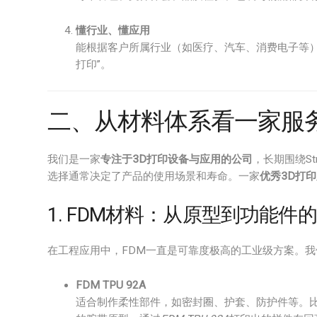
懂行业、懂应用
能根据客户所属行业（如医疗、汽车、消费电子等）
打印”。
二、从材料体系看一家服
我们是一家
专注于3D打印设备与应用的公司
，长期围绕S
选择通常决定了产品的使用场景和寿命。一家
优秀3D打
1. FDM材料：从原型到功能件
在工程应用中，FDM一直是可靠度极高的工业级方案。我
FDM TPU 92A
适合制作柔性部件，如密封圈、护套、防护件等。