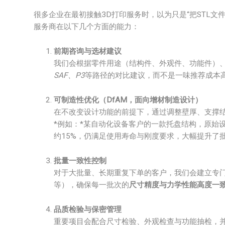
很多企业在最初接触3D打印服务时，以为只是“把STL
服务商在以下几个方面的能力：
前期咨询与选材建议
我们会根据零件用途（结构件、外观件、功能件）
SAF、P3
等路径的对比建议，而不是一味推荐成本
可制造性优化（DfAM，面向增材制造设计）
在不改变设计功能的前提下，通过调整壁厚、支撑
*例如：*某自动化设备客户的一款托盘结构，原始
约15%，仍满足使用寿命与刚度要求，大幅提升了
批量一致性控制
对于大批量、长期重复下单的客户，我们会建立专
等），确保每一批次的
尺寸精度与力学性能高度一
品质检验与保密管理
重要项目会配合尺寸检验、外观检查与功能抽检，