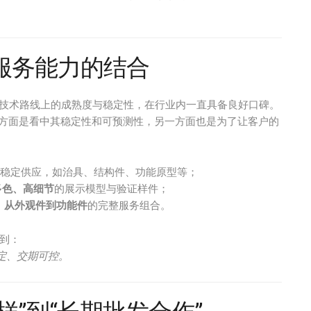
批发服务能力的结合
yJet技术路线上的成熟度与稳定性，在行业内一直具备良好口碑。
料，一方面是看中其稳定性和可预测性，另一方面也是为了让客户的
稳定供应，如治具、结构件、功能原型等；
多色、高细节
的展示模型与验证样件；
、从外观件到功能件
的完整服务组合。
到：
定、交期可控。