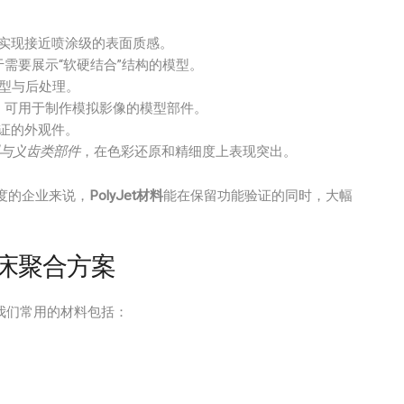
实现接近喷涂级的表面质感。
需要展示“软硬结合”结构的模型。
型与后处理。
，可用于制作模拟影像的模型部件。
证的外观件。
与义齿类部件
，在色彩还原和精细度上表现突出。
度的企业来说，
PolyJet材料
能在保留功能验证的同时，大幅
末床聚合方案
我们常用的材料包括：