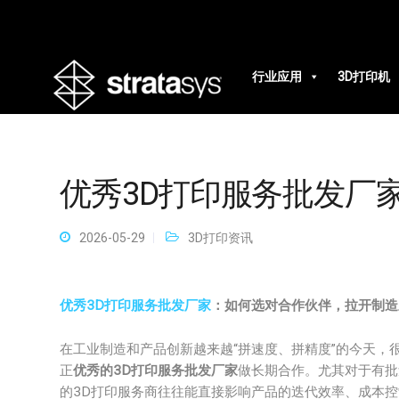
行业应用
3D打印机
优秀3D打印服务批发厂
2026-05-29
3D打印资讯
优秀3D打印服务批发厂家
：如何选对合作伙伴，拉开制造
在工业制造和产品创新越来越“拼速度、拼精度”的今天，
正
优秀的3D打印服务批发厂家
做长期合作。尤其对于有批
的3D打印服务商往往能直接影响产品的迭代效率、成本