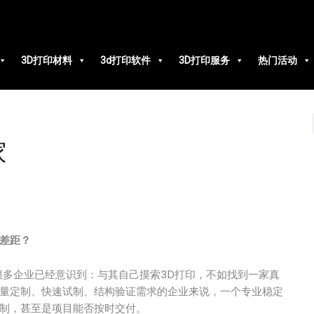
3D打印材料
3d打印软件
3D打印服务
热门活动
家
差距？
很多企业已经意识到：与其自己摸索3D打印，不如找到一家真
量定制、快速试制、结构验证需求的企业来说，一个专业稳定
控制，甚至是项目能否按时交付。