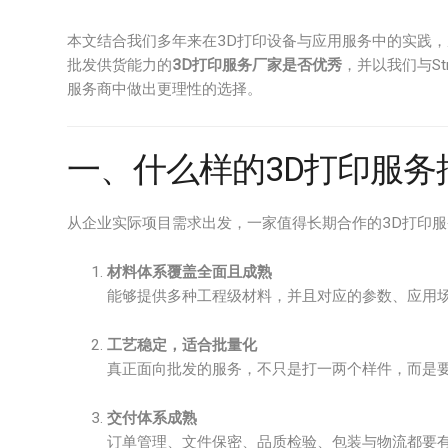
本文结合我们多年来在3D打印设备与应用服务中的实践
批发供货能力的
3D打印服务厂家是否优秀
，并以我们与St
服务商中做出更理性的选择。
一、什么样的3D打印服务
从企业实际项目需求出发，一家值得长期合作的3D打印
材料体系覆盖全面且成熟
能够提供多种工程级材料，并且对应的参数、应用场
工艺稳定，适合批量化
真正面向批发的服务，不只是打一两个样件，而是
交付体系成熟
订单管理、文件保密、品质检验、包装与物流都要