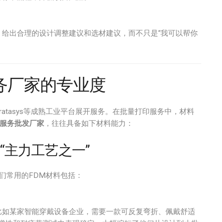
给出合理的设计调整建议和选材建议，而不只是“我可以帮你
务厂家的专业度
tratasys等成熟工业平台展开服务。在批量打印服务中，材料
印服务批发厂家
，往往具备如下材料能力：
的“主力工艺之一”
们常用的FDM材料包括：
比如某家智能穿戴设备企业，需要一款可反复弯折、佩戴舒适