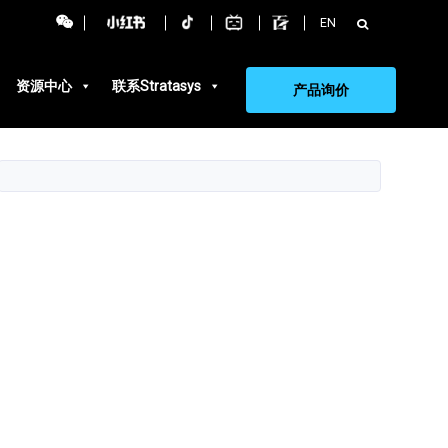
搜
EN
索：
资源中心
联系Stratasys
产品询价