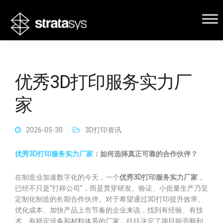
优秀3D打印服务实力厂
家
2026-05-30
3D打印资讯
优秀3D打印服务实力厂家
：如何选择真正可靠的合作伙伴？
在制造业加速数字化的今天，一个
优秀3D打印服务实力厂家
，
已经不只是“打样公司”，而是贯穿研发、验证、小批量生产乃至
定制化制造的长期合作伙伴。对于希望通过3D打印提升效率、
优化成本、加快产品上市节奏的企业来说，找到有经验、有技
术、有稳定设备和材料体系的厂家，往往决定了项目能否顺利