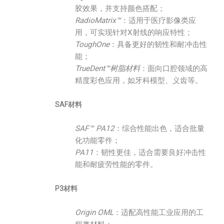
胶效果，并支持颜色搭配；
RadioMatrix™
：适用于医疗影像类应
用，可实现针对X射线的响应特性；
ToughOne
：具备更好的韧性和耐冲击性
能；
TrueDent™树脂材料
：面向口腔领域的高
精度彩色应用，如牙科模型、义齿等。
SAF材料
SAF™ PA12
：综合性能出色，适合批量
化功能零件；
PA11
：韧性更佳，适合需要良好冲击性
能和耐疲劳性能的零件。
P3材料
Origin OML
：适配高性能工业应用的工