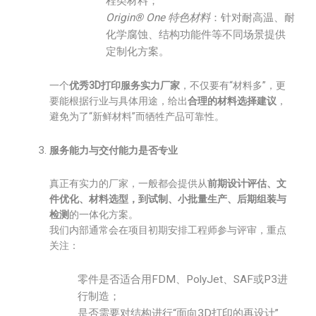
程类材料；
Origin® One 特色材料
：针对耐高温、耐
化学腐蚀、结构功能件等不同场景提供
定制化方案。
一个
优秀3D打印服务实力厂家
，不仅要有“材料多”，更
要能根据行业与具体用途，给出
合理的材料选择建议
，
避免为了“新鲜材料”而牺牲产品可靠性。
服务能力与交付能力是否专业
真正有实力的厂家，一般都会提供从
前期设计评估、文
件优化、材料选型，到试制、小批量生产、后期组装与
检测
的一体化方案。
我们内部通常会在项目初期安排工程师参与评审，重点
关注：
零件是否适合用FDM、PolyJet、SAF或P3进
行制造；
是否需要对结构进行“面向3D打印的再设计”