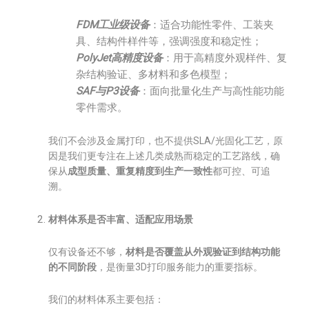
FDM工业级设备
：适合功能性零件、工装夹
具、结构件样件等，强调强度和稳定性；
PolyJet高精度设备
：用于高精度外观样件、复
杂结构验证、多材料和多色模型；
SAF与P3设备
：面向批量化生产与高性能功能
零件需求。
我们不会涉及金属打印，也不提供SLA/光固化工艺，原
因是我们更专注在上述几类成熟而稳定的工艺路线，确
保从
成型质量、重复精度到生产一致性
都可控、可追
溯。
材料体系是否丰富、适配应用场景
仅有设备还不够，
材料是否覆盖从外观验证到结构功能
的不同阶段
，是衡量3D打印服务能力的重要指标。
我们的材料体系主要包括：