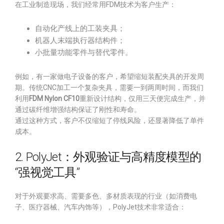
在工业制造现场，我们经常用FDM技术为客户生产：
自动化产线上的工装夹具；
机器人末端执行器结构件；
小批量功能零件与替代零件。
例如，有一家做电子设备的客户，希望缩短装配夹具的开发周
期。传统CNC加工一个复杂夹具，需要一到两周时间，而我们
利用
FDM Nylon CF10
重新设计结构，仅用三天便完成生产，并
通过碳纤维增强结构保证了刚性和寿命。
通过这种方式，客户不仅缩短了停线风险，还显著降低了单件
成本。
2. PolyJet：外观验证与高精度模型的
“强视觉工具”
对于外观要求高、需要多色、多材质表现的行业（如消费电
子、医疗器械、汽车内饰等），PolyJet技术非常适合：