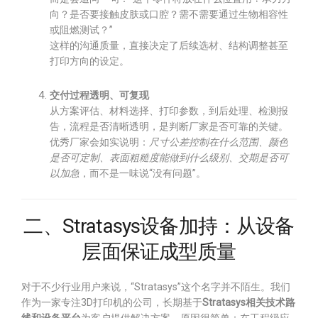
向？是否要接触皮肤或口腔？需不需要通过生物相容性
或阻燃测试？”
这样的沟通质量，直接决定了后续选材、结构调整甚至
打印方向的设定。
交付过程透明、可复现
从方案评估、材料选择、打印参数，到后处理、检测报
告，流程是否清晰透明，是判断厂家是否可靠的关键。
优秀厂家会如实说明：
尺寸公差控制在什么范围、颜色
是否可定制、表面粗糙度能做到什么级别、交期是否可
以加急
，而不是一味说“没有问题”。
二、Stratasys设备加持：从设备
层面保证成型质量
对于不少行业用户来说，“Stratasys”这个名字并不陌生。我们
作为一家专注3D打印机的公司，长期基于
Stratasys相关技术路