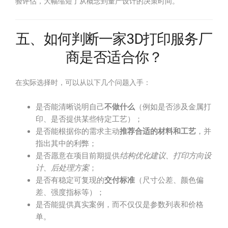
验评估，大幅缩短了从概念到量产设计的决策时间。
五、如何判断一家3D打印服务厂
商是否适合你？
在实际选择时，可以从以下几个问题入手：
是否能清晰说明自己
不做什么
（例如是否涉及金属打
印、是否提供某些特定工艺）；
是否能根据你的需求主动
推荐合适的材料和工艺
，并
指出其中的利弊；
是否愿意在项目前期提供
结构优化建议、打印方向设
计、后处理方案
；
是否有稳定可复现的
交付标准
（尺寸公差、颜色偏
差、强度指标等）；
是否能提供真实案例，而不仅仅是参数列表和价格
单。