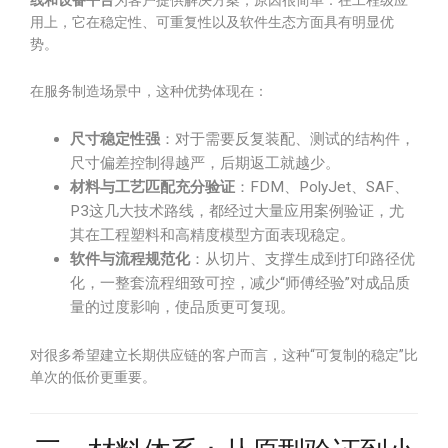
线和设备平台
为客户提供解决方案，原因很简单：在工程级应
用上，它在稳定性、可重复性以及软件生态方面具有明显优
势。
在服务制造场景中，这种优势体现在：
尺寸稳定性强
：对于需要反复装配、测试的结构件，
尺寸偏差控制得越严，后期返工就越少。
材料与工艺匹配充分验证
：FDM、PolyJet、SAF、
P3这几大技术路线，都经过大量应用案例验证，尤
其在工程塑料和高精度模型方面表现稳定。
软件与流程规范化
：从切片、支撑生成到打印路径优
化，一整套流程细致可控，减少“师傅经验”对成品质
量的过度影响，使品质更可复现。
对很多希望建立长期供应链的客户而言，这种“可复制的稳定”比
单次的低价更重要。