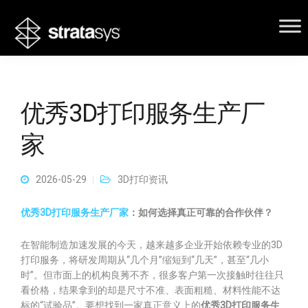
优秀3D打印服务生产厂
家
2026-05-29
3D打印资讯
优秀3D打印服务生产厂家
：如何选择真正可靠的合作伙伴？
在智能制造加速发展的今天，越来越多企业开始依赖专业的3D
打印服务，将研发周期从“几个月”缩短到“几天”，甚至“几小
时”。但市面上的机构良莠不齐，很多客户第一次接触时往往只
看价格，结果拿到的却是尺寸不准、表面粗糙、材料性能不达
标的“试验品”。要想找到一家真正意义上的
优秀3D打印服务生