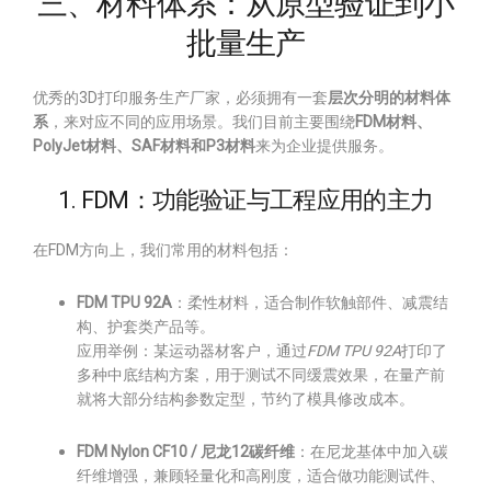
三、材料体系：从原型验证到小
批量生产
优秀的3D打印服务生产厂家，必须拥有一套
层次分明的材料体
系
，来对应不同的应用场景。我们目前主要围绕
FDM材料、
PolyJet材料、SAF材料和P3材料
来为企业提供服务。
1. FDM：功能验证与工程应用的主力
在FDM方向上，我们常用的材料包括：
FDM TPU 92A
：柔性材料，适合制作软触部件、减震结
构、护套类产品等。
应用举例：某运动器材客户，通过
FDM TPU 92A
打印了
多种中底结构方案，用于测试不同缓震效果，在量产前
就将大部分结构参数定型，节约了模具修改成本。
FDM Nylon CF10 / 尼龙12碳纤维
：在尼龙基体中加入碳
纤维增强，兼顾轻量化和高刚度，适合做功能测试件、