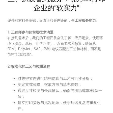
企业的“软实力”
硬件和材料是基础，而真正拉开差距的，是
工程服务能力
。
1. 工程师参与的前端技术沟通
在接到需求后，我们的工程团队会先了解：应用场景、使用环
境（温度、载荷、化学介质）、寿命要求和预算，随后从
FDM、PolyJet、SAF、P3中建议匹配的工艺和材料，而不是
“能打印就接单”。
2. 标准化的工艺与检测流程
对关键零件进行结构仿真与工艺可行性分析；
制定支撑策略、摆放方向与填充参数；
通过尺寸检测与外观确认，确保与图纸或3D模型一
致；
建立打印参数与批次记录，便于后续复盘与重复生
产。