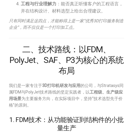
工程与行业理解力
：能否真正听懂客户的工程语言，
并在结构设计、材料选型上给出合理建议。
只有同时满足这四点，才能称得上是一家“优秀3D打印服务制造
企业”，而不仅仅是一个打印加工点。
二、技术路线：以FDM、
PolyJet、SAF、P3为核心的系统
布局
我们是一家专注于
3D打印机研发与应用
的公司，与Stratasys同
属FDM与PolyJet技术路线的坚定实践者，以
工程级、生产级应
用场景
为主要服务方向，在实际项目中，坚持“技术选型先于价
格”的原则。
1. FDM技术：从功能验证到结构件的小批
量生产