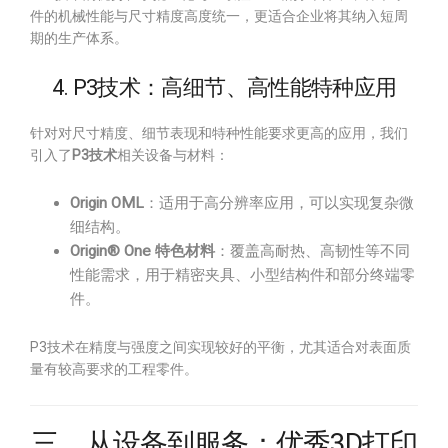
件的机械性能与尺寸精度高度统一，更适合企业将其纳入短周
期的生产体系。
4. P3技术：高细节、高性能特种应用
针对对尺寸精度、细节表现和特种性能要求更高的应用，我们
引入了
P3技术
相关设备与材料：
Origin OML
：适用于高分辨率应用，可以实现复杂微
细结构。
Origin® One 特色材料
：覆盖高耐热、高韧性等不同
性能需求，用于精密夹具、小型结构件和部分终端零
件。
P3技术在精度与强度之间实现较好的平衡，尤其适合对表面质
量有较高要求的工程零件。
三、从设备到服务：优秀3D打印