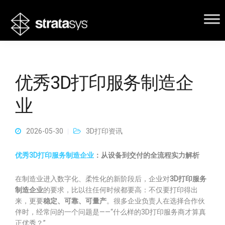
优秀3D打印服务制造企
业
2026-05-30
3D打印资讯
优秀3D打印服务制造企业
：从设备到交付的全流程实力解析
在制造业进入数字化、柔性化的新阶段后，企业对
3D打印服务
制造企业
的要求，比以往任何时候都要高：不仅要打印得出
来，更要
稳定、可靠、可量产
。很多企业负责人在选择合作伙
伴时，经常问的一个问题是——“什么样的3D打印服务商才算真
正优秀？”