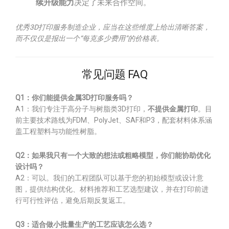
续升级能力
决定了未来合作空间。
优秀3D打印服务制造企业，应当在这些维度上给出清晰答案，
而不仅仅是报出一个“每克多少费用”的价格表。
常见问题 FAQ
Q1：你们能提供金属3D打印服务吗？
A1：我们专注于高分子与树脂类3D打印，
不提供金属打印
。目
前主要技术路线为FDM、PolyJet、SAF和P3，配套材料体系涵
盖工程塑料与功能性树脂。
Q2：如果我只有一个大致的想法或粗略模型，你们能协助优化
设计吗？
A2：可以。我们的工程团队可以基于您的初始模型或设计意
图，提供结构优化、材料推荐和工艺选型建议，并在打印前进
行可行性评估，避免后期反复返工。
Q3：适合做小批量生产的工艺应该怎么选？