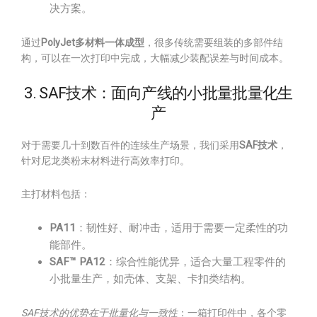
决方案。
通过
PolyJet多材料一体成型
，很多传统需要组装的多部件结
构，可以在一次打印中完成，大幅减少装配误差与时间成本。
3. SAF技术：面向产线的小批量批量化生
产
对于需要几十到数百件的连续生产场景，我们采用
SAF技术
，
针对尼龙类粉末材料进行高效率打印。
主打材料包括：
PA11
：韧性好、耐冲击，适用于需要一定柔性的功
能部件。
SAF™ PA12
：综合性能优异，适合大量工程零件的
小批量生产，如壳体、支架、卡扣类结构。
SAF技术的优势在于批量化与一致性
：一箱打印件中，各个零