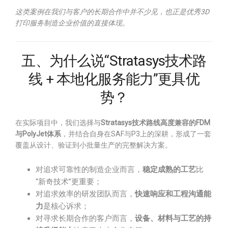
这类案例在我们与客户的长期合作中并不少见，也正是优秀3D
打印服务制造企业价值的直接体现。
五、为什么说“Stratasys技术路
线 + 本地化服务能力”更具优
势？
在实际项目中，我们选择与
Stratasys技术路线高度兼容的FDM
与PolyJet体系
，并结合自身在SAF与P3上的深耕，形成了一套
覆盖从设计、验证到小批量生产的完整解决方案。
对追求可靠性的制造企业而言，
稳定成熟的工艺
比
“新奇技术”更重要；
对追求效率的研发团队而言，
快速响应和工程沟通能
力
是核心诉求；
对寻求长期合作的客户而言，
设备、材料与工艺的持