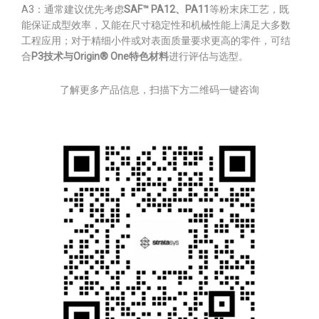
A3：通常建议优先考虑
SAF™ PA12、PA11
等粉末床工艺，既
能保证成型效率，又能在尺寸稳定性和机械性能上满足大多数
工程应用；对于精细小件或对表面质量要求更高的零件，可结
合
P3技术与Origin® One特色材料
进行评估与选型。
了解更多产品信息，扫描下方二维码一键咨询