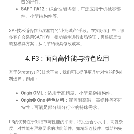
击的部件。
SAF™ PA12
：综合性能均衡，广泛应用于机械零部
件、小型结构件等。
SAF技术适合作为注塑前的“小批试产”手段。在实际项目中，很
多客户会采用SAF打印一批功能件进行市场验证，再根据反馈
调整模具方案，从而节约模具修改成本。
4. P3：面向高性能与特色应用
基于Stratasys P3技术平台，我们可以提供更具针对性的
P3材
料
选择，例如：
Origin OML
：适用于高精度、小型复杂结构件。
Origin® One 特色材料
：涵盖耐高温、高韧性等不同
特性，可满足部分细分行业的特殊需求。
P3的优势在于对细节与性能的平衡，特别适合小尺寸、高复杂
度、对性能有严格要求的功能部件。如精细连接件、微结构夹