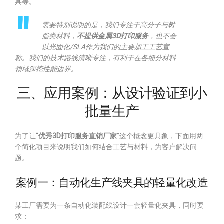
具等。
需要特别说明的是，我们专注于高分子与树
脂类材料，
不提供金属3D打印服务
，也不会
以光固化/SLA作为我们的主要加工工艺宣
称。我们的技术路线清晰专注，有利于在各细分材料
领域深挖性能边界。
三、应用案例：从设计验证到小
批量生产
为了让“
优秀3D打印服务直销厂家
”这个概念更具象，下面用两
个简化项目来说明我们如何结合工艺与材料，为客户解决问
题。
案例一：自动化生产线夹具的轻量化改造
某工厂需要为一条自动化装配线设计一套轻量化夹具，同时要
求：