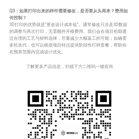
Q3：如果打印出来的样件需要修改，是否要从头再来？费用如
何控制？
3D打印的优势就是“更改设计成本低”。通常修改只涉及3D数据
的调整与再次打印，无需额外开模费用。我们会在项目初期通
过合理的工艺与材料选择，尽量减少大幅返工的可能；如确需
多轮迭代，也可以根据项目特点提供阶段性打样套餐，帮助你
在预算范围内完成设计优化。
了解更多产品信息，扫描下方二维码一键咨询