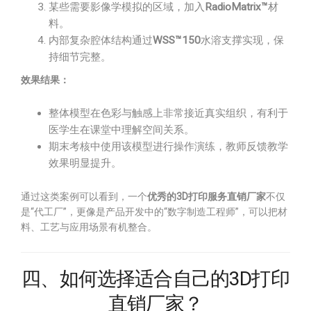
某些需要影像学模拟的区域，加入
RadioMatrix™
材
料。
内部复杂腔体结构通过
WSS™150
水溶支撑实现，保
持细节完整。
效果结果：
整体模型在色彩与触感上非常接近真实组织，有利于
医学生在课堂中理解空间关系。
期末考核中使用该模型进行操作演练，教师反馈教学
效果明显提升。
通过这类案例可以看到，一个
优秀的3D打印服务直销厂家
不仅
是“代工厂”，更像是产品开发中的“数字制造工程师”，可以把材
料、工艺与应用场景有机整合。
四、如何选择适合自己的3D打印
直销厂家？