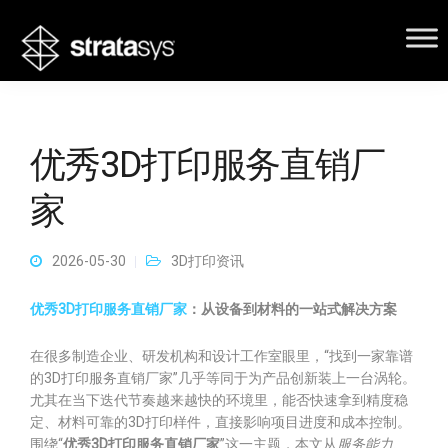
优秀3D打印服务直销厂
家
2026-05-30
3D打印资讯
优秀3D打印服务直销厂家
：从设备到材料的一站式解决方案
在很多制造企业、研发机构和设计工作室眼里，“找到一家靠谱
的3D打印服务直销厂家”几乎等同于为产品创新装上一台涡轮。
尤其在当下迭代节奏越来越快的环境里，能否快速拿到精度稳
定、材料可靠的3D打印样件，直接影响项目进度和成本控制。
围绕“
优秀3D打印服务直销厂家
”这一主题，本文从
服务能力、