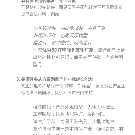
材料体系是否丰富且专业匹配
不是材料越多越好，而是要看是否能针对不同应用场景
提供合适材料，例如：
结构强度件、功能测试件、夹具工装
外观验证件、色彩展示模型
柔性件、耐冲击件、耐高温件
一家
优秀3D打印服务直销厂家
，应该能马上给
出针对性材料建议，而不是简单报一个通用料
型号。
是否具备从方案到量产的小批综合能力
真正的服务不是只帮你“打印一件样品”，而是能在产品生
命周期不同阶段，提供不同层次的支持：
概念阶段：产品外观模型、人体工学验证
工程阶段：结构功能验证、装配测试
试生产阶段：简易工装夹具、小批功能件
整个过程由同一技术团队跟进，确保参数、材