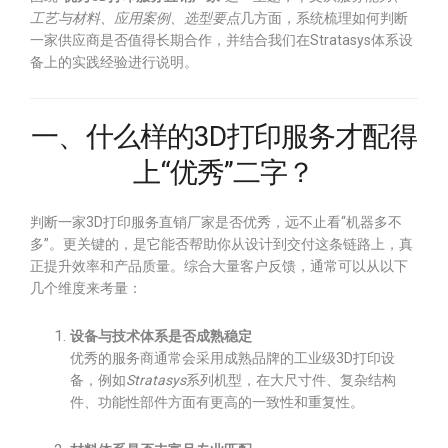
工艺与材料、应用案例、选型要点
几方面，系统梳理如何判断
一家供应商是否值得长期合作，并结合我们在Stratasys体系设
备上的实践经验进行说明。
一、什么样的3D打印服务才配得
上“优秀”二字？
判断一家3D打印服务直销厂家是否优秀，远不止看“机器多不
多”。更关键的，是它能否帮助你从设计到交付这条链路上，真
正提升效率和产品质量。综合大量客户反馈，通常可以从以下
几个维度来考量：
设备与技术体系是否成熟稳定
优秀的服务商通常会采用成熟品牌的工业级3D打印设
备，例如
Stratasys
系列机型，在大尺寸件、复杂结构
件、功能性部件方面有更高的一致性和重复性。