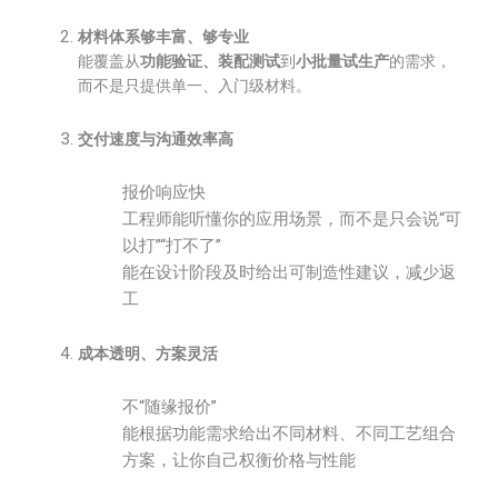
材料体系够丰富、够专业
能覆盖从
功能验证、装配测试
到
小批量试生产
的需求，
而不是只提供单一、入门级材料。
交付速度与沟通效率高
报价响应快
工程师能听懂你的应用场景，而不是只会说“可
以打”“打不了”
能在设计阶段及时给出可制造性建议，减少返
工
成本透明、方案灵活
不“随缘报价”
能根据功能需求给出不同材料、不同工艺组合
方案，让你自己权衡价格与性能