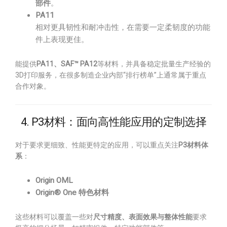
部件
。
PA11
相对更具韧性和耐冲击性，在需要一定柔韧度的功能
件上表现更佳。
能提供
PA11、SAF™ PA12
等材料，并具备稳定批量生产经验的
3D打印服务，在很多制造企业内部“排行榜单”上通常属于重点
合作对象。
4. P3材料：面向高性能应用的定制选择
对于要求更细致、性能更特定的应用，可以重点关注
P3材料体
系
：
Origin OML
Origin® One 特色材料
这些材料可以覆盖一些对
尺寸精度、表面效果与整体性能
要求