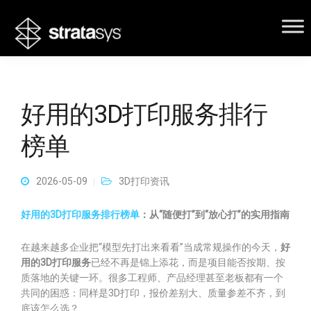
好用的3D打印服务排行
榜单
2026-05-09
3D打印资讯
好用的3D打印服务排行榜单
：从“随便打”到“放心打”的实用指南
在越来越多企业把“模型先打出来看看”当成常规操作的今天，
好
用的3D打印服务
已经不再是锦上添花，而是项目能否按期、按
质落地的关键一环。很多工程师、产品经理甚至老板都有一个
共同的困惑：同样是3D打印，报价差别大、质量参差不齐，到
底该怎么选？