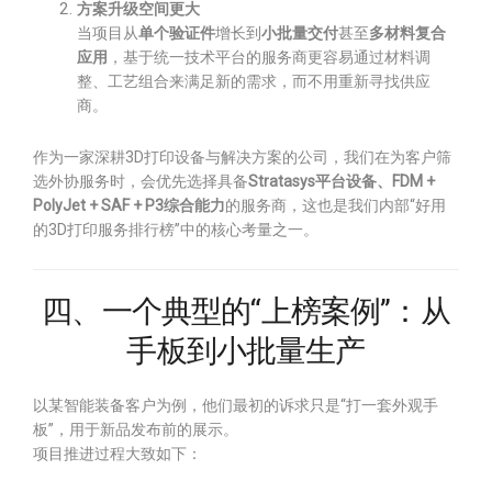
方案升级空间更大
当项目从
单个验证件
增长到
小批量交付
甚至
多材料复合
应用
，基于统一技术平台的服务商更容易通过材料调
整、工艺组合来满足新的需求，而不用重新寻找供应
商。
作为一家深耕3D打印设备与解决方案的公司，我们在为客户筛
选外协服务时，会优先选择具备
Stratasys平台设备、FDM +
PolyJet + SAF + P3综合能力
的服务商，这也是我们内部“好用
的3D打印服务排行榜”中的核心考量之一。
四、一个典型的“上榜案例”：从
手板到小批量生产
以某智能装备客户为例，他们最初的诉求只是“打一套外观手
板”，用于新品发布前的展示。
项目推进过程大致如下：