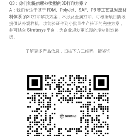
Q3：你们能提供哪些类型的3D打印方案？
A：我们专注于基于
FDM、PolyJet、SAF、P3 等工艺及对应材
料体系
的3D打印解决方案，不涉及金属打印。可根据项目阶段
提供从外观样机、功能验证件到小批量生产验证的完整方案，
并可结合
Stratasys
平台，为企业规划更长期的增材制造路
线。
了解更多产品信息，扫描下方二维码一键咨询