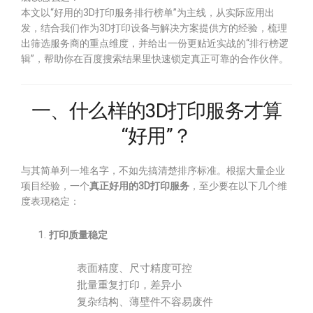
本文以“好用的3D打印服务排行榜单”为主线，从实际应用出
发，结合我们作为3D打印设备与解决方案提供方的经验，梳理
出筛选服务商的重点维度，并给出一份更贴近实战的“排行榜逻
辑”，帮助你在百度搜索结果里快速锁定真正可靠的合作伙伴。
一、什么样的3D打印服务才算
“好用”？
与其简单列一堆名字，不如先搞清楚排序标准。根据大量企业
项目经验，一个
真正好用的3D打印服务
，至少要在以下几个维
度表现稳定：
打印质量稳定
表面精度、尺寸精度可控
批量重复打印，差异小
复杂结构、薄壁件不容易废件