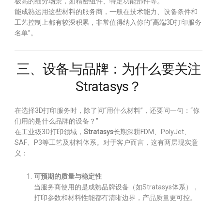
极高的细分场景，如精密组件、特定功能部件等。
能成熟运用这些材料的服务商，一般在技术能力、设备条件和
工艺控制上都有较深积累，非常值得纳入你的“高端3D打印服务
名单”。
三、设备与品牌：为什么要关注
Stratasys？
在选择3D打印服务时，除了问“用什么材料”，还要问一句：“你
们用的是什么品牌的设备？”
在工业级3D打印领域，
Stratasys
长期深耕FDM、PolyJet、
SAF、P3等工艺及材料体系。对于客户而言，这有两层现实意
义：
可预期的质量与稳定性
当服务商使用的是成熟品牌设备（如Stratasys体系），
打印参数和材料性能都有清晰边界，产品质量更可控。