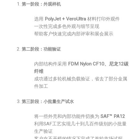
第一阶段：外观样机
选用
PolyJet + VeroUltra
材料打印外观件
一次性完成多色外观与细节呈现
帮助客户快速完成内部评审和展会展示
第二阶段：功能验证
内部结构件采用
FDM Nylon CF10、尼龙12碳
纤维
成功通过多轮机械负载验证，省去了部分金属
件加工
第三阶段：小批量生产试水
将一些外壳和内部功能件切换为
SAF™ PA12
利用SAF工艺实现几十到几百件级别的小批量
生产验证
客户在不开模的情况下完成了首轮市场试探，