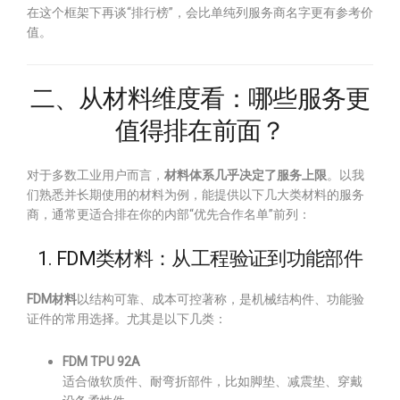
在这个框架下再谈“排行榜”，会比单纯列服务商名字更有参考价
值。
二、从材料维度看：哪些服务更
值得排在前面？
对于多数工业用户而言，
材料体系几乎决定了服务上限
。以我
们熟悉并长期使用的材料为例，能提供以下几大类材料的服务
商，通常更适合排在你的内部“优先合作名单”前列：
1. FDM类材料：从工程验证到功能部件
FDM材料
以结构可靠、成本可控著称，是机械结构件、功能验
证件的常用选择。尤其是以下几类：
FDM TPU 92A
适合做软质件、耐弯折部件，比如脚垫、减震垫、穿戴