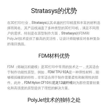
Stratasys的优势
在3D打印行业，
Stratasys
以其卓越的打印精度和丰富的材料选
择而闻名。其产品线涵盖了多种类型的3D打印机，满足不同用
户的需求。特别是在原型制作方面，
Stratasys
的FDM和
PolyJet技术提供了极高的灵活性，让设计师能够应对各种复杂
的项目挑战。
FDM材料优势
FDM（熔融沉积建模）是3D打印中常用的技术之一，尤其适合
于制作功能性原型。例如，
FDM TPU 92A
是一种弹性材料，能
够模拟橡胶的特性，非常适合用于制作需要柔性和耐用性的部
件。此外，
FDM Nylon CF10
和
尼龙12碳纤维
则为那些需要轻量
化和高强度的原型提供了理想的解决方案。
PolyJet技术的独特之处