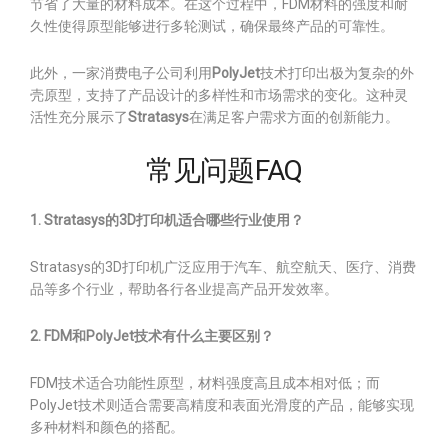
节省了大量的材料成本。在这个过程中，FDM材料的强度和耐
久性使得原型能够进行多轮测试，确保最终产品的可靠性。
此外，一家消费电子公司利用
PolyJet
技术打印出极为复杂的外
壳原型，支持了产品设计的多样性和市场需求的变化。这种灵
活性充分展示了
Stratasys
在满足客户需求方面的创新能力。
常见问题FAQ
1. Stratasys的3D打印机适合哪些行业使用？
Stratasys的3D打印机广泛应用于汽车、航空航天、医疗、消费
品等多个行业，帮助各行各业提高产品开发效率。
2. FDM和PolyJet技术有什么主要区别？
FDM技术适合功能性原型，材料强度高且成本相对低；而
PolyJet技术则适合需要高精度和表面光滑度的产品，能够实现
多种材料和颜色的搭配。