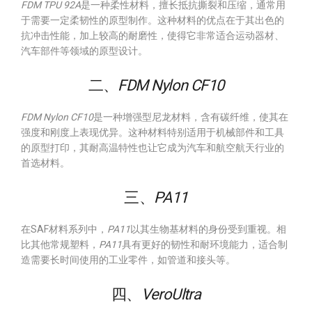
FDM TPU 92A
是一种柔性材料，擅长抵抗撕裂和压缩，通常用
于需要一定柔韧性的原型制作。这种材料的优点在于其出色的
抗冲击性能，加上较高的耐磨性，使得它非常适合运动器材、
汽车部件等领域的原型设计。
二、
FDM Nylon CF10
FDM Nylon CF10
是一种增强型尼龙材料，含有碳纤维，使其在
强度和刚度上表现优异。这种材料特别适用于机械部件和工具
的原型打印，其耐高温特性也让它成为汽车和航空航天行业的
首选材料。
三、
PA11
在SAF材料系列中，
PA11
以其生物基材料的身份受到重视。相
比其他常规塑料，
PA11
具有更好的韧性和耐环境能力，适合制
造需要长时间使用的工业零件，如管道和接头等。
四、
VeroUltra