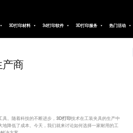
3D打印材料
3d打印软件
3D打印服务
热门活动
生产商
工具。随着科技的不断进步，
3D打印
技术在工装夹具的生产中
大地降低了成本。今天，我们就来讨论如何选择一家耐用的工
的解决方案。