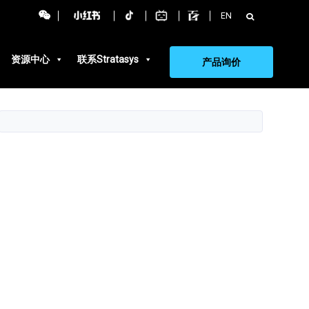
搜
EN
索：
资源中心
联系Stratasys
产品询价