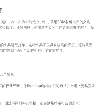
例
。例如，在一家汽车制造企业中，采用
FDM材料
生产的夹具，
定位精度。通过测试，使用新夹具的生产效率提升了20%。这
。
杂的夹具进行打印，这种夹具不仅具有较高的强度，还能承受
其航空部件的生产流程中提供了重要支持。
下几个要素：
富的行业经验，像
Stratasys
这样的公司通常在市场上更具竞争
商，通过不同材料的特性，能够满足特定行业的需求。