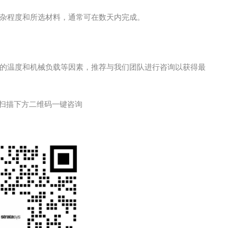
杂程度和所选材料，通常可在数天内完成。
的温度和机械负载等因素，推荐与我们团队进行咨询以获得最
扫描下方二维码一键咨询