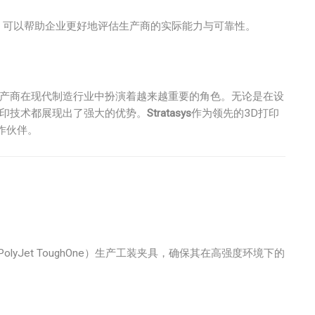
，可以帮助企业更好地评估生产商的实际能力与可靠性。
生产商在现代制造行业中扮演着越来越重要的角色。无论是在设
打印技术都展现出了强大的优势。
Stratasys
作为领先的3D打印
作伙伴。
PolyJet ToughOne）生产工装夹具，确保其在高强度环境下的