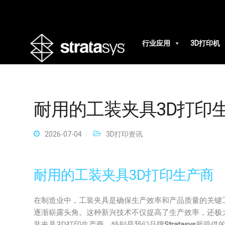
行业应用
3D打印机
耐用的工装夹具3D打印
2026-07-04
3D打印资讯
耐用的工装夹具3D打印生产商
在制造业中，工装夹具是确保生产效率和产品质量的关键
逐渐崭露头角。这种新兴技术不仅提高了生产效率，还极
装夹具3D打印生产商，特别是我们品牌
Stratasys
所提供