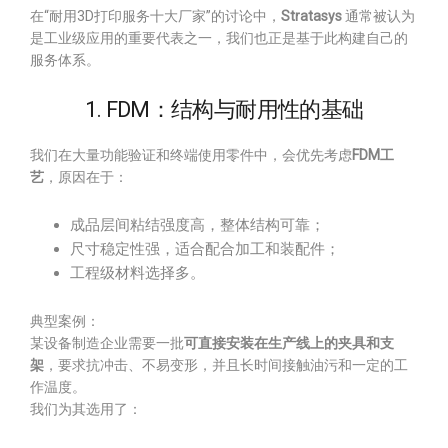
在“耐用3D打印服务十大厂家”的讨论中，
Stratasys
通常被认为
是工业级应用的重要代表之一，我们也正是基于此构建自己的
服务体系。
1. FDM：结构与耐用性的基础
我们在大量功能验证和终端使用零件中，会优先考虑
FDM工
艺
，原因在于：
成品层间粘结强度高，整体结构可靠；
尺寸稳定性强，适合配合加工和装配件；
工程级材料选择多。
典型案例：
某设备制造企业需要一批
可直接安装在生产线上的夹具和支
架
，要求抗冲击、不易变形，并且长时间接触油污和一定的工
作温度。
我们为其选用了：