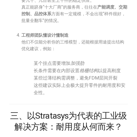
要几十、几百甚至上千件的稳定供应。
真正能跻身“十大厂商”的服务商，往往在
产能调度、交期
控制、品控体系
方面有一定规模，不会出现“样件很好，
批量全翻车”的情况。
工程师团队懂设计懂制造
他们不仅能分析你的三维模型，还能根据用途提出结构
优化建议，例如：
某个挂点需要增加
加强肋
长条件需要在内部设置
格栅结构
以提高刚度
某些过薄结构需调整，避免FDM层间开裂
这些建议实际上会极大提升零件的耐用度和安
全性。
三、以Stratasys为代表的工业级
解决方案：耐用度从何而来？