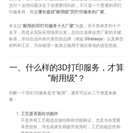
交付？这些问题决定了你需要找到的，不只是一个普通的3D打
印服务商，而是
擅长提供“耐用级”3D打印服务的厂家
。
本文以“
耐用的3D打印服务十大厂家
”为题，并不简单罗列十个
名字，而是从实际应用场景出发，总结出选择这类厂家的关键
标准，并结合业内有代表性的品牌（例如
Stratasys
）以及典型
材料和工艺，为你梳理一套真正能用于项目落地的选型思路。
一、什么样的3D打印服务，才算
“耐用级”？
判断一个3D打印服务是否“耐用”，通常可以从三个维度来衡
量：
工艺是否面向功能件
不是所有工艺都适合做结构和功能验证。尤其当你需要
承受扭矩、冲击或者长期疲劳使用时，工艺的稳定性和