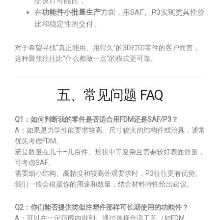
品设计可能性；
在
功能件小批量生产
方面，用SAF、P3实现更具性价
比和稳定性的交付。
对于希望寻找“真正能用、用得久”的3D打印零件的客户而言，
这种聚焦往往比“什么都做一点”的模式更可靠。
五、常见问题 FAQ
Q1：如何判断我的零件是否适合用FDM还是SAF/P3？
A：如果是力学性能要求较高、尺寸较大的结构件或治具，通常
优先考虑FDM。
若是数量在几十–几百件、形状中等复杂且需要较好表面质量，
可考虑SAF。
需要细小结构、高精度和较高外观要求时，P3往往更有优势。
我们一般会根据你的用途和数量，结合材料特性给出建议。
Q2：你们能否提供类似注塑件那样可长期使用的功能件？
A：可以在一定范围内做到。通过选择合适工艺（如FDM、