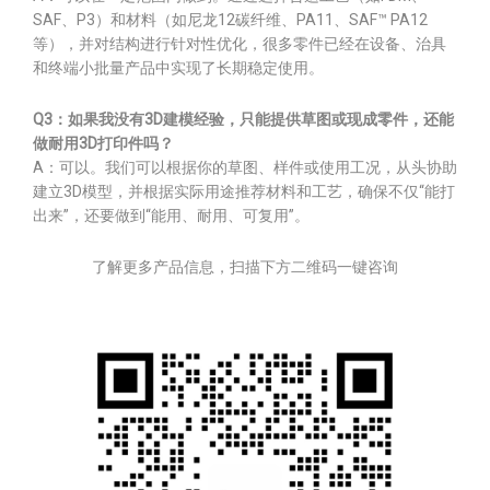
SAF、P3）和材料（如尼龙12碳纤维、PA11、SAF™ PA12
等），并对结构进行针对性优化，很多零件已经在设备、治具
和终端小批量产品中实现了长期稳定使用。
Q3：如果我没有3D建模经验，只能提供草图或现成零件，还能
做耐用3D打印件吗？
A：可以。我们可以根据你的草图、样件或使用工况，从头协助
建立3D模型，并根据实际用途推荐材料和工艺，确保不仅“能打
出来”，还要做到“能用、耐用、可复用”。
了解更多产品信息，扫描下方二维码一键咨询