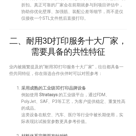
折扣。真正可靠的厂家会在前期就参与到项目评估中，
协助你优化壁厚、加强筋、装配公差等细节，而不是仅
仅接收一个STL文件然后直接打印。
二、耐用3D打印服务十大厂家，
需要具备的共性特征
业内被频繁提及的“耐用3D打印服务十大厂家”，往往都具备一
些共同特征，你在筛选合作伙伴时可以对照参考：
采用成熟的工业级3D打印品牌设备
例如使用
Stratasys
的工业级平台，通过FDM、
PolyJet、SAF、P3等工艺，为客户提供稳定、重复性高
的成品。
这类设备在航空、汽车、医疗等行业中被长期使用，实
际表现比试验室参数更具参考价值。