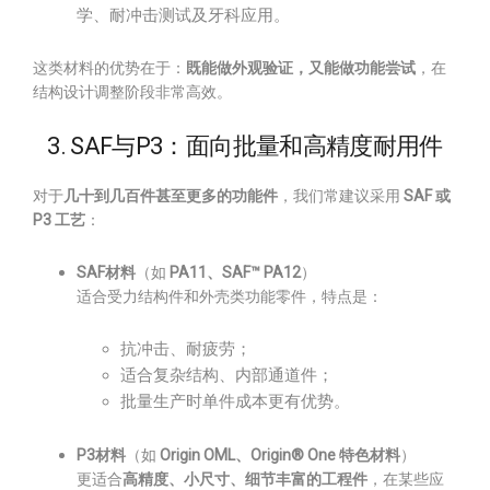
学、耐冲击测试及牙科应用。
这类材料的优势在于：
既能做外观验证，又能做功能尝试
，在
结构设计调整阶段非常高效。
3. SAF与P3：面向批量和高精度耐用件
对于
几十到几百件甚至更多的功能件
，我们常建议采用
SAF 或
P3 工艺
：
SAF材料
（如
PA11、SAF™ PA12
）
适合受力结构件和外壳类功能零件，特点是：
抗冲击、耐疲劳；
适合复杂结构、内部通道件；
批量生产时单件成本更有优势。
P3材料
（如
Origin OML、Origin® One 特色材料
）
更适合
高精度、小尺寸、细节丰富的工程件
，在某些应