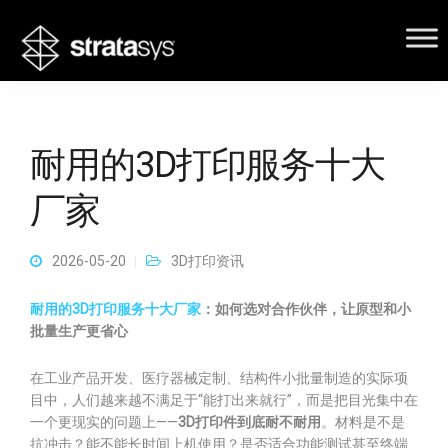
耐用的3D打印服务十大
厂家
2026-05-20
3D打印资讯
耐用的3D打印服务十大厂家
：如何选对合作伙伴，让原型和小
批量生产更省心
在工业产品开发、医疗器械定制、结构件小批量制造的实际项
目中，人们越来越不满足于“能打出来就行”，而是把目光集中在
一个更现实的问题上——
3D打印件到底耐不耐用
。材料是不是
抗冲击？能不能长时间上机使用？是否适合功能测试甚至终端