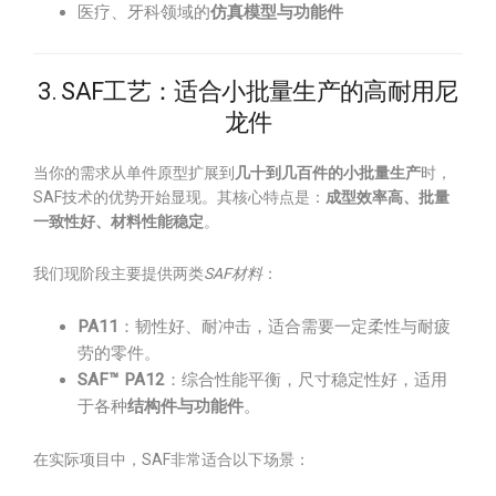
医疗、牙科领域的
仿真模型与功能件
3. SAF工艺：适合小批量生产的高耐用尼
龙件
当你的需求从单件原型扩展到
几十到几百件的小批量生产
时，
SAF技术的优势开始显现。其核心特点是：
成型效率高、批量
一致性好、材料性能稳定
。
我们现阶段主要提供两类
SAF材料
：
PA11
：韧性好、耐冲击，适合需要一定柔性与耐疲
劳的零件。
SAF™ PA12
：综合性能平衡，尺寸稳定性好，适用
于各种
结构件与功能件
。
在实际项目中，SAF非常适合以下场景：