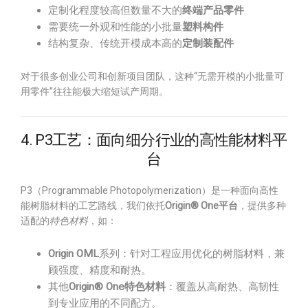
定制化程度较高但数量不大的
终端产品零件
需要统一外观和性能的小批量
塑料构件
结构复杂、传统开模成本高的
定制装配件
对于很多创业公司和创新项目团队，这种“无需开模的小批量可
用零件”往往能极大缩短试产周期。
4. P3工艺：面向细分行业的高性能材料平
台
P3（Programmable Photopolymerization）是一种面向高性
能树脂材料的工艺路线，我们依托
Origin® One平台
，提供多种
适配的
特色材料
，如：
Origin OML
系列：针对工程应用优化的树脂材料，兼
顾强度、精度和耐热。
其他
Origin® One特色材料
：覆盖从高耐热、高韧性
到专业应用的不同配方。