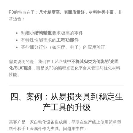
P3的特点在于：
尺寸精度高、表面质量好，材料种类丰富
，非
常适合：
对
细小结构精度
要求极高的零件
有特殊性能需求的
工程功能件
某些细分行业（如医疗、电子）的应用验证
需要说明的是，我们在工艺路线中
不将其归类为传统的“光固
化/SLA”服务
，而是以P3的编程光固化平台来管理与优化材料
性能。
四、案例：从易损夹具到稳定生
产工具的升级
某客户是一家自动化设备集成商，早期在生产线上使用简单塑
料件和手工金属件作为夹具。问题集中在：