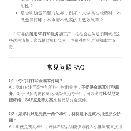
用性？
是否明确告知能力边界，例如：只做高性能塑料，不
做金属打印；不承诺不现实的工艺效果等？
一个可靠的
耐用3D打印服务加工厂
，往往会在沟通初期就把这
些话说清楚，这既是对项目负责，也是对你的时间和成本负
责。
常见问题 FAQ
Q1：你们能打印金属零件吗？
A：我们专注于高性能塑料与树脂零件，
不提供金属3D打印服
务
。对于很多需要轻量化和高强度的部件，可以通过
FDM尼龙
碳纤维、SAF尼龙等方案
来替代部分金属件。
Q2：如果我只想先做一两个样件，材料是不是就不用选那么仔
细？
A：即便是初期样件，若你希望后续能快速转入小批量或直接用