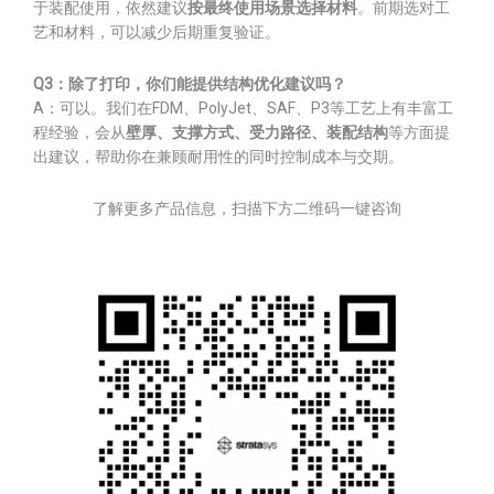
于装配使用，依然建议
按最终使用场景选择材料
。前期选对工
艺和材料，可以减少后期重复验证。
Q3：除了打印，你们能提供结构优化建议吗？
A：可以。我们在FDM、PolyJet、SAF、P3等工艺上有丰富工
程经验，会从
壁厚、支撑方式、受力路径、装配结构
等方面提
出建议，帮助你在兼顾耐用性的同时控制成本与交期。
了解更多产品信息，扫描下方二维码一键咨询