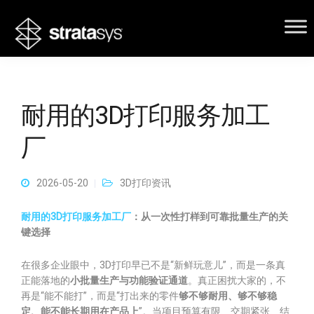
耐用的3D打印服务加工
厂
2026-05-20
3D打印资讯
耐用的3D打印服务加工厂
：从一次性打样到可靠批量生产的关
键选择
在很多企业眼中，3D打印早已不是“新鲜玩意儿”，而是一条真
正能落地的
小批量生产与功能验证通道
。真正困扰大家的，不
再是“能不能打”，而是“打出来的零件
够不够耐用、够不够稳
定、能不能长期用在产品上
”。当项目预算有限、交期紧张、结