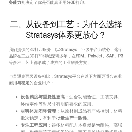
务能力
则决定了你是否能真正用好3D打印。
二、从设备到工艺：为什么选择
Stratasys体系更放心？
我们提供的3D打印服务，以Stratasys工业级平台为核心。这个
品牌在工业3D打印领域深耕多年，在
FDM、PolyJet、SAF、P3
等多种工艺上都形成了成熟的工业解决方案。
与普通桌面级设备相比，Stratasys平台在以下方面更适合追求
耐用与稳定
的企业用户：
设备精度与重复性更高
：适合功能验证、工装夹具、
终端零件等对尺寸有明确要求的应用。
材料体系闭环管理
：从原材到成品有严格控制，材料
批次稳定，有利于
批量生产一致性
。
专注工程应用
：很多材料配方本身就是为耐热、高强