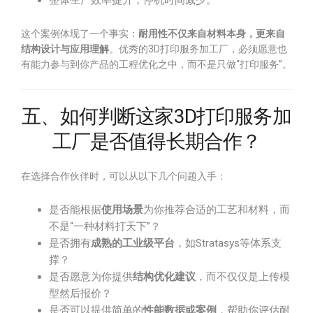
整体生产效率提升，停机时间减少。
这个案例体现了一个事实：
耐用性不仅来自材料本身，更来自
结构设计与应用理解
。优秀的3D打印服务加工厂，必须愿意也
有能力参与到你产品的工程优化之中，而不是只做“打印服务”。
五、如何判断这家3D打印服务加
工厂是否值得长期合作？
在选择合作伙伴时，可以从以下几个问题入手：
是否能根据
使用场景
为你推荐合适的工艺和材料，而
不是“一种材料打天下”？
是否拥有
成熟的工业级平台
，如Stratasys等体系支
撑？
是否愿意为你提供
结构优化建议
，而不仅仅是上传模
型然后报价？
是否可以提供简单的
性能数据或案例
，帮助你评估耐