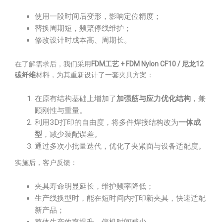
使用一段时间后变形，影响定位精度；
替换周期短，频繁停线维护；
修改设计时成本高、周期长。
在了解需求后，我们采用
FDM工艺 + FDM Nylon CF10 / 尼龙12
碳纤维
材料，为其重新设计了一套夹具方案：
在原有结构基础上增加了
加强筋与应力优化结构
，兼
顾刚性与重量。
利用3D打印的自由度，将多件焊接结构改为
一体成
型
，减少装配误差。
通过多次小批量迭代，优化了夹紧面与设备适配度。
实施后，客户反馈：
夹具寿命明显延长，维护频率降低；
生产线换型时，能在短时间内打印新夹具，快速适配
新产品；