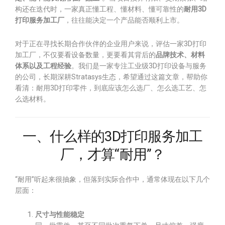
构还在迭代时，一家真正懂工程、懂材料、懂可靠性的
耐用3D
打印服务加工厂
，往往能决定一个产品能否顺利上市。
对于正在寻找长期合作伙伴的企业用户来说，评估一家3D打印
加工厂，不仅要看设备数量，更要看其背后的
品牌技术、材料
体系以及工程经验
。我们是一家专注工业级3D打印设备与服务
的公司，长期深耕Stratasys生态，希望通过这篇文章，帮助你
看清：耐用3D打印零件，到底应该怎么选厂、怎么选工艺、怎
么选材料。
一、什么样的3D打印服务加工
厂，才算“耐用”？
“耐用”听起来很抽象，但落到实际合作中，通常体现在以下几个
层面：
尺寸与性能稳定