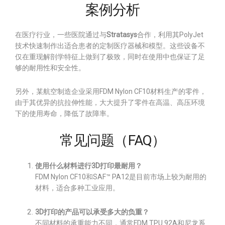
案例分析
在医疗行业，一些医院通过与
Stratasys
合作，利用其PolyJet
技术快速制作出适合患者的定制医疗器械和模型。这些设备不
仅在重现解剖学特征上做到了极致，同时在使用中也保证了足
够的耐用性和安全性。
另外，某航空制造企业采用FDM Nylon CF10材料生产的零件，
由于其优异的抗拉伸性能，大大提升了零件在高温、高压环境
下的使用寿命，降低了故障率。
常见问题（FAQ）
使用什么材料进行3D打印最耐用？
FDM Nylon CF10和SAF™ PA12是目前市场上较为耐用的
材料，适合多种工业应用。
3D打印的产品可以承受多大的负重？
不同材料的承重能力不同，通常FDM TPU 92A和尼龙系