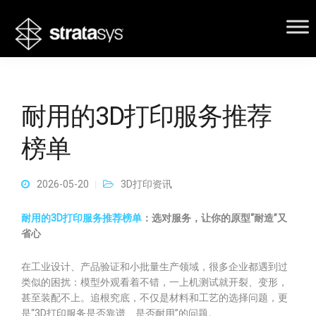
耐用的3D打印服务推荐
榜单
2026-05-20
3D打印资讯
耐用的3D打印服务推荐榜单
：选对服务，让你的原型“耐造”又
省心
在工业设计、产品验证和小批量生产领域，很多企业都遇到过
类似的困扰：模型外观看着不错，一上机测试就开裂、变形，
甚至装配不上。追根究底，不仅是材料和工艺的选择问题，更
是“3D打印服务是否靠谱、是否耐用”的问题。