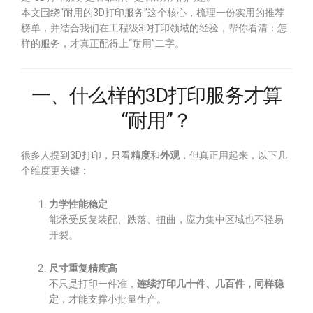
本文围绕“耐用的3D打印服务”这个核心，梳理一份实用的推荐
榜单，并结合我们在工程级3D打印领域的经验，帮你看清：怎
样的服务，才真正配得上“耐用”二字。
一、什么样的3D打印服务才算
“耐用”？
很多人提到3D打印，只看
精度
和
外观
，但真正用起来，以下几
个维度更关键：
力学性能稳定
能承受反复装配、跌落、扭曲，应力集中区域也不轻易
开裂。
尺寸重复精度高
不只是打印一件准，
连续打印几十件、几百件，同样稳
定
，才能支撑小批量生产。