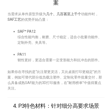
案
当需求从单件原型升级为
几十、几百甚至上千个
功能件时，
SAF工艺
的优势开始凸显：
SAF™ PA12
综合性能均衡，耐磨、尺寸稳定，适合小批量功能件、
定制外壳、夹具等。
PA11
韧性更好，更适合需要一定变形能力和抗冲击的部件。
如果你在寻找的是“比注塑更灵活，又比桌面打印更稳定”的方
案，例如可替代部分低负载注塑件、定制化零件批量交付，那
么具备成熟SAF能力的3D打印服务，在“耐用榜单”中值得重点
关注。
4. P3特色材料：针对细分高要求场景