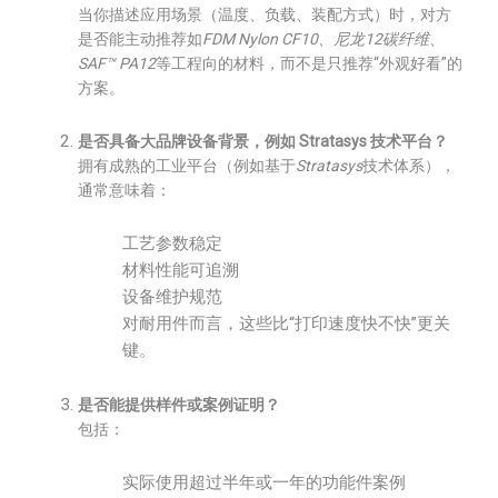
当你描述应用场景（温度、负载、装配方式）时，对方
是否能主动推荐如
FDM Nylon CF10、尼龙12碳纤维、
SAF™ PA12
等工程向的材料，而不是只推荐“外观好看”的
方案。
是否具备大品牌设备背景，例如 Stratasys 技术平台？
拥有成熟的工业平台（例如基于
Stratasys
技术体系），
通常意味着：
工艺参数稳定
材料性能可追溯
设备维护规范
对耐用件而言，这些比“打印速度快不快”更关
键。
是否能提供样件或案例证明？
包括：
实际使用超过半年或一年的功能件案例