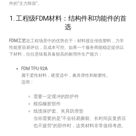
件的“主力阵容”。
1. 工程级FDM材料：结构件和功能件的首
选
FDM工艺
在工程场景中的优势在于：材料接近传统塑料，力学
性能更容易评估，且成本可控。如果一个服务商能稳定提供以
下材料，往往意味着具备较高的耐用件生产能力：
FDM TPU 92A
属于柔性材料，硬度适中，兼具弹性和耐磨性。
适用：
需要一定缓冲的防护件
模拟橡胶部件
线缆保护套、夹具防滑垫
当你需要的是“不会轻易撕裂、长时间反复挤压
也不疲劳”的部件时，这类材料非常值得考虑。