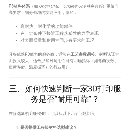
P3材料体系
（如
Origin OML、Origin® One 特色材料
）更偏向
高要求、细分领域的功能应用，例如：
高耐热、耐化学的功能部件
在一定条件下接近工程热塑性的力学表现
对表面质量和耐用性同步有要求的工况
具备成熟P3能力的服务商，通常在
工艺参数调校、材料认证
方
面投入较大，适合那些对耐用性能有明确指标（如弯曲次数、
疲劳寿命、温度循环）的行业用户。
三、如何快速判断一家3D打印服
务是否“耐用可靠”？
在筛选3D打印服务时，可以从以下几个问题切入：
是否提供工程级材料选型建议？