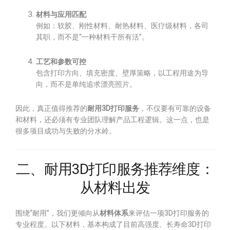
材料与应用匹配
例如：软胶、刚性材料、耐热材料、医疗级材料，各司
其职，而不是“一种材料干所有活”。
工艺和参数可控
包含打印方向、填充密度、壁厚策略，以工程用途为导
向，而不是单纯追求漂亮照片。
因此，真正值得推荐的
耐用3D打印服务
，不仅要有可靠的设备
和材料，还必须有专业团队理解产品工程逻辑。这一点，也是
很多项目成功与失败的分水岭。
二、耐用3D打印服务推荐维度：
从材料出发
围绕“耐用”，我们更倾向从
材料体系
来评估一项3D打印服务的
专业程度。以下材料，基本构成了目前高强度、长寿命3D打印