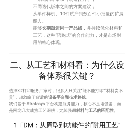
不同迭代版本之间的方案建议；
从单件样机、10件试产到数百件小批量的扩展
能力。
能够
长期跟进同一产品线
，并持续优化材料和
工艺，这种“陪跑式”的合作能力，才是市场耐
用的核心体现。
二、从工艺和材料看：为什么设
备体系很关键？
选择3D打印服务厂家时，很多人只关注“能不能打印”“材料贵不
贵”，却忽略了背后的
设备平台和技术路线
。
我们基于
Stratasys
平台构建服务能力，核心不是堆设备，而
是围绕几大成熟工艺深耕，尤其强调
材料与工艺的匹配性
。
1. FDM：从原型到功能件的“耐用工艺”