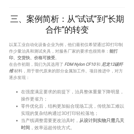
三、案例简析：从“试试”到“长期
合作”的转变
以某工业自动化设备企业为例，他们最初仅希望通过3D打印制
作少量治具和测试夹具，对服务厂家的要求也很简单：
能打
印、交货快、价格可接受
。
在合作初期，我们为其选用了
FDM Nylon CF10
和
尼龙12碳纤
维
材料，用于替代原来的部分金属加工件。项目推进中，对方
逐步发现：
在强度满足要求的前提下，治具整体重量下降明显，
操作更省力；
零件优化后，结构更加贴合现场工况，传统加工难以
实现的复杂结构通过3D打印轻松落地；
当产线调整需要更改治具时，
从设计到实物只需几天
时间
，效率远超传统方式。