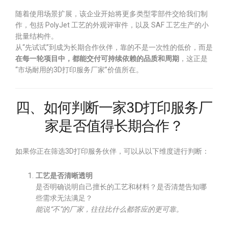
随着使用场景扩展，该企业开始将更多类型零部件交给我们制
作，包括 PolyJet 工艺的外观评审件，以及 SAF 工艺生产的小
批量结构件。
从“先试试”到成为长期合作伙伴，靠的不是一次性的低价，而是
在每一轮项目中，都能交付可持续依赖的品质和周期
，这正是
“市场耐用的3D打印服务厂家”价值所在。
四、如何判断一家3D打印服务厂
家是否值得长期合作？
如果你正在筛选3D打印服务伙伴，可以从以下维度进行判断：
工艺是否清晰透明
是否明确说明自己擅长的工艺和材料？是否清楚告知哪
些需求无法满足？
能说“不”的厂家，往往比什么都答应的更可靠。