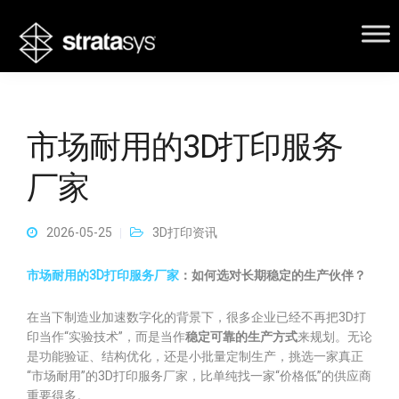
市场耐用的3D打印服务
厂家
2026-05-25
3D打印资讯
市场耐用的3D打印服务厂家
：如何选对长期稳定的生产伙伴？
在当下制造业加速数字化的背景下，很多企业已经不再把3D打
印当作“实验技术”，而是当作
稳定可靠的生产方式
来规划。无论
是功能验证、结构优化，还是小批量定制生产，挑选一家真正
“市场耐用”的3D打印服务厂家，比单纯找一家“价格低”的供应商
重要得多。