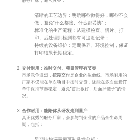
服务厂家，通常具备：
清晰的工艺边界：明确哪些做得好，哪些不会
做，避免“什么都接、什么都妥协”；
标准化的生产流程：从建模检查、切片、打
印、后处理到检测都有可追溯记录；
持续的设备维护：定期保养、环境控制，保证
打印结果长期稳定。
交付耐用：准时交付、项目管理有节奏
市场竞争激烈，
按期交付
是企业的生命线。市场耐用的
厂家不仅能在单次项目中按时交货，还能在多次重复订
单中保持节奏稳定，避免“首批很好、后面掉链子”的情
况。
合作耐用：能陪你从研发走到量产
真正优秀的服务厂家，会参与到企业的产品全生命周
期，包括：
早期结构评审和可制造性分析；