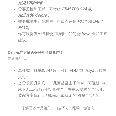
尼龙12碳纤维
；
需要柔性和回弹，可考虑
FDM TPU 92A
或
Agilus30 Colors
；
需要批量生产结构件，可重点评估
PA11
和
SAF™
PA12
。
你可以提供图纸和使用场景，我们会给出材料和工艺
建议。
Q3：你们更适合做样件还是量产？
两者都可以。
单件或小批量验证阶段，可用 FDM 或 PolyJet 快速
交付；
当需求提升到几十、几百甚至上千件时，可通过 SAF
或 P3 工艺进行小批量生产，并在必要时配合治具、
装配方案优化，帮助你形成稳定的“准量产”能力。
了解更多产品信息，扫描下方二维码一键咨询