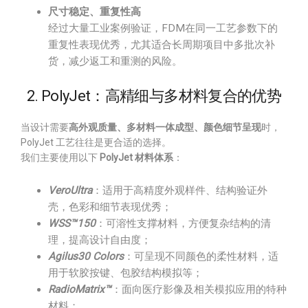
尺寸稳定、重复性高
经过大量工业案例验证，FDM在同一工艺参数下的
重复性表现优秀，尤其适合长周期项目中多批次补
货，减少返工和重测的风险。
2. PolyJet：高精细与多材料复合的优势
当设计需要
高外观质量、多材料一体成型、颜色细节呈现
时，
PolyJet 工艺往往是更合适的选择。
我们主要使用以下
PolyJet 材料体系
：
VeroUltra
：适用于高精度外观样件、结构验证外
壳，色彩和细节表现优秀；
WSS™150
：可溶性支撑材料，方便复杂结构的清
理，提高设计自由度；
Agilus30 Colors
：可呈现不同颜色的柔性材料，适
用于软胶按键、包胶结构模拟等；
RadioMatrix™
：面向医疗影像及相关模拟应用的特种
材料；