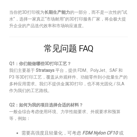
当你把3D打印视为
长期生产能力
的一部分，而不是一次性的“试
水”，选择一家真正“市场耐用”的3D打印服务厂家，将会极大提
升企业的产品迭代效率和市场响应速度。
常见问题 FAQ
Q1：你们能做哪些3D打印工艺？
我们主要基于
Stratasys
平台，提供 FDM、PolyJet、SAF 和
P3 等3D打印工艺，覆盖从外观样件、功能零件到小批量生产的
多种应用需求。我们不提供金属3D打印，也不将光固化 / SLA
作为我们的工艺路线。
Q2：如何为我的项目选择合适的材料？
一般会综合考虑使用环境、力学性能要求、外观要求和预算
等，例如：
需要高强度且轻量化，可考虑
FDM Nylon CF10
或