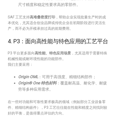
尺寸精度和稳定性要求高的零部件。
SAF 工艺支持
高堆叠密度打印
，帮助企业实现批量生产时的成
本优化，尤其适合创业品牌或传统企业在初期阶段进行灵活生
产，而不必为开模承担过高的前期费用。
4. P3：面向高性能与特色应用的工艺平台
P3 平台更多面向
高性能、特色应用场景
，尤其适用于需要特殊
机械性能或耐环境性能的功能部件。
我们主要采用：
Origin OML
：可用于高强度、精细结构部件；
Origin® One 特色材料
：覆盖耐高温、耐化学、耐疲
劳等多种应用需求。
在一些对功能和可靠性要求极高的领域（例如部分工业设备零
件、精细结构嵌件），P3 工艺往往能在性能和精度之间找到较
好的平衡，是值得重点评估的方向。