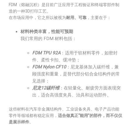
FDM（熔融沉积）是目前广泛应用于工程验证和终端零部件制
造的一种3D打印工艺。
在市场应用中，它之所以被视为
耐用、可靠
，主要在于：
材料种类丰富，性能可预期
我们常用的 FDM 材料包括：
FDM TPU 92A
：适用于软材料零件，如密封
件、柔性卡扣、缓冲垫；
FDM Nylon CF10
：尼龙基体加入碳纤维，兼
顾强度和重量，是替代部分铝合金结构件的常
见选择；
尼龙12碳纤维
：在轻量化、耐疲劳方面表现突
出，适合高强度夹具、治具和运动部件。
这些材料在汽车非金属结构件、工业设备夹具、电子产品功能
零件等领域都有稳定应用，
适合做真正“能用”的部件，而不仅仅
是展示样件
。