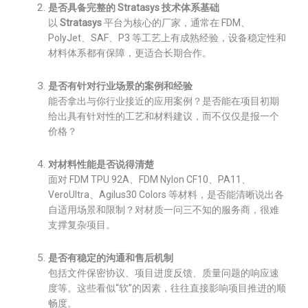
是否具备完整的 Stratasys 技术体系基础
以
Stratasys
平台为核心的厂家，通常在 FDM、
PolyJet、SAF、P3 等工艺上有成熟经验，设备稳定性和
材料体系都有保障，更适合长期合作。
是否有针对行业场景的案例和经验
能否拿出与你行业接近的应用案例？是否能在项目初期
给出具有针对性的工艺和材料建议，而不仅仅是报一个
价格？
对材料性能是否说得清楚
面对 FDM TPU 92A、FDM Nylon CF10、PA11、
VeroUltra、Agilus30 Colors 等材料，是否能清晰说出各
自适用场景和限制？对材质一问三不知的服务商，很难
支撑复杂项目。
是否有稳定的沟通和售后机制
包括文件保密协议、项目进度反馈、质量问题的响应速
度等。这些看似“软”的因素，往往直接影响项目推进的顺
畅度。