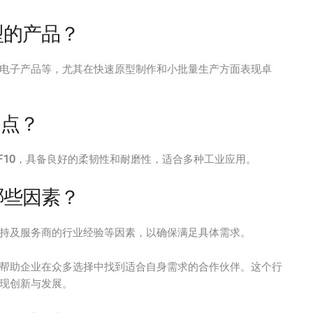
型的产品？
费电子产品等，尤其在快速原型制作和小批量生产方面表现卓
些特点？
F10
，具备良好的柔韧性和耐磨性，适合多种工业应用。
哪些因素？
支持及服务商的行业经验等因素，以确保满足具体需求。
够帮助企业在众多选择中找到适合自身需求的合作伙伴。这个行
实现创新与发展。