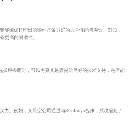
料能够确保打印出的部件具备良好的力学性能与寿命。例如，
0则具备更高的耐磨性。
选择服务商时，可以考察其是否提供良好的技术支持，是否能
。例如，某航空公司通过与Stratasys合作，成功缩短了