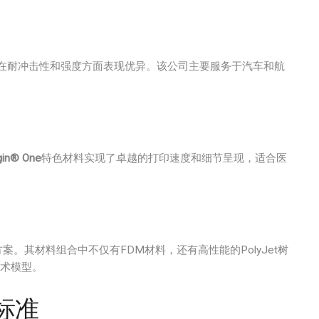
在耐冲击性和强度方面表现优异。该公司主要服务于汽车和航
gin® One
特色材料实现了卓越的打印速度和细节呈现，适合医
。其材料组合中不仅有FDM材料，还有高性能的PolyJet树
术模型。
标准