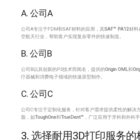
A. 公司A
公司A专注于FDM和SAF材料的应用，其
SAF™ PA12
材料
空航天行业，帮助客户实现复杂零件的快速制造。
B. 公司B
公司B以其创新的P3技术而闻名，提供的
Origin OML
和
Ori
疗器械和消费电子领域的快速原型制作。
C. 公司C
公司C专注于定制化服务，针对客户需求提供柔性的解决方案
脂，如
ToughOne
和
TrueDent™
，广泛应用于牙科和外科手
3. 选择耐用3D打印服务的