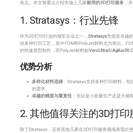
焦点。本文将重点介绍市场上几家
耐用的3D打印服务
，并
1. Stratasys：行业先锋
作为3D打印行业的领军企业之一，
Stratasys
凭借其卓越的
供多种打印工艺，其中FDM和PolyJet材料尤为突出。F
的快速原型制作，而PolyJet材料如
VeroUltra
和
Agilus30 
优势分析
多样化材料选择
：Stratasys支持多种打印材
的需求。
卓越的精度与重复性
：无论是小批量生产还是大规模打
2. 其他值得关注的3D打印
除了Stratasys，还有其他几家在3D打印服务领域表现