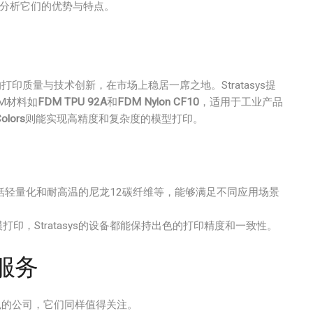
分析它们的优势与特点。
打印质量与技术创新，在市场上稳居一席之地。Stratasys提
DM材料如
FDM TPU 92A
和
FDM Nylon CF10
，适用于工业产品
Colors
则能实现高精度和复杂度的模型打印。
料，包括轻量化和耐高温的尼龙12碳纤维等，能够满足不同应用场景
印，Stratasys的设备都能保持出色的打印精度和一致性。
服务
出色的公司，它们同样值得关注。