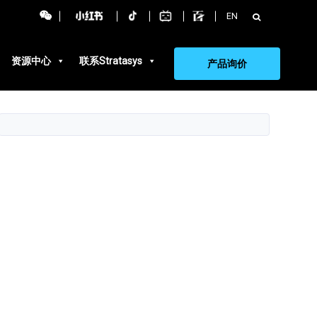
搜
EN
索：
资源中心
联系Stratasys
产品询价