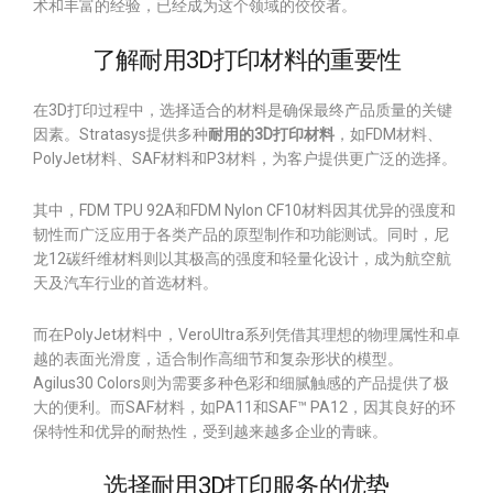
术和丰富的经验，已经成为这个领域的佼佼者。
了解耐用3D打印材料的重要性
在3D打印过程中，选择适合的材料是确保最终产品质量的关键
因素。Stratasys提供多种
耐用的3D打印材料
，如FDM材料、
PolyJet材料、SAF材料和P3材料，为客户提供更广泛的选择。
其中，FDM TPU 92A和FDM Nylon CF10材料因其优异的强度和
韧性而广泛应用于各类产品的原型制作和功能测试。同时，尼
龙12碳纤维材料则以其极高的强度和轻量化设计，成为航空航
天及汽车行业的首选材料。
而在PolyJet材料中，VeroUltra系列凭借其理想的物理属性和卓
越的表面光滑度，适合制作高细节和复杂形状的模型。
Agilus30 Colors则为需要多种色彩和细腻触感的产品提供了极
大的便利。而SAF材料，如PA11和SAF™ PA12，因其良好的环
保特性和优异的耐热性，受到越来越多企业的青睐。
选择耐用3D打印服务的优势