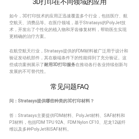
3D打印在不同领域的应用
如今，3D打印技术的应用正迅速覆盖多个行业，包括医疗、航
空航天、消费品等。在医疗领域，基于Stratasys的PolyJet技
术，开发出了个性化的植入物和牙齿修复材料，帮助医生实现
更精确的治疗方案。
在航空航天行业，Stratasys提供的FDM材料被广泛用于设计和
验证发动机部件，其在极端条件下的性能得到了充分验证。这
些成功案例展示了
耐用3D打印服务
在推动各行各业持续创新与
发展的不可替代性。
常见问题FAQ
问：Stratasys提供哪些种类的3D打印材料？
答：Stratasys主要提供FDM材料、PolyJet材料、SAF材料和
P3材料，包括FDM TPU 92A、FDM Nylon CF10、尼龙12碳纤
维以及多种PolyJet和SAF材料。