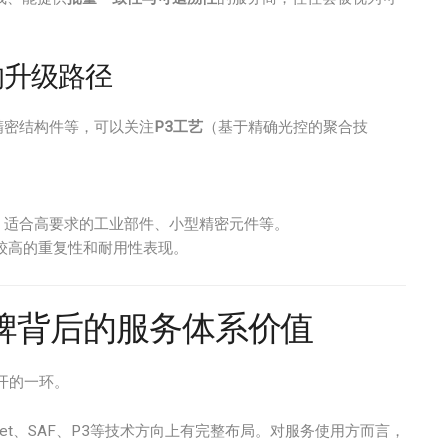
的升级路径
精密结构件等，可以关注
P3工艺
（基于精确光控的聚合技
，适合高要求的工业部件、小型精密元件等。
较高的重复性和耐用性表现。
级品牌背后的服务体系价值
开的一环。
Jet、SAF、P3等技术方向上有完整布局。对服务使用方而言，