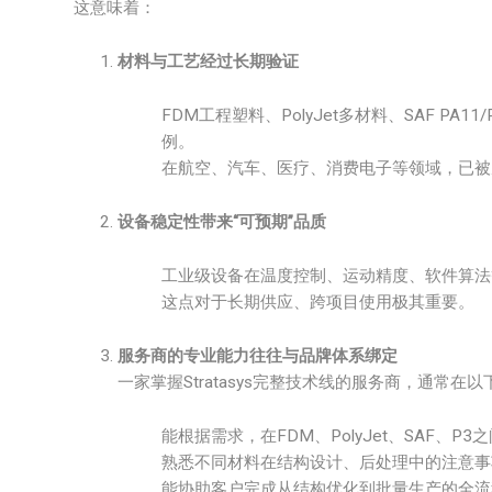
这意味着：
材料与工艺经过长期验证
FDM工程塑料、PolyJet多材料、SAF P
例。
在航空、汽车、医疗、消费电子等领域，已被
设备稳定性带来“可预期”品质
工业级设备在温度控制、运动精度、软件算法
这点对于长期供应、跨项目使用极其重要。
服务商的专业能力往往与品牌体系绑定
一家掌握Stratasys完整技术线的服务商，通常在
能根据需求，在FDM、PolyJet、SAF、P
熟悉不同材料在结构设计、后处理中的注意事
能协助客户完成从结构优化到批量生产的全流