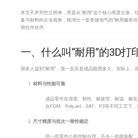
本文不罗列空泛榜单，而是从“耐用”这个核心维度出发，
备与材料的企业视角，梳理出一套更接地气的“耐用服务排
期合作伙伴。
一、什么叫“耐用”的3D打
很多人提到“耐用”，第一反应是成品能用多久。实际上，在
材料与性能可靠
成品零件在强度、韧性、耐疲劳、耐温、耐化
在FDM、PolyJet、SAF、P3等不同工
尺寸精度与批次一致性稳定
同一批零件公差控制合理，不会一批能装配、