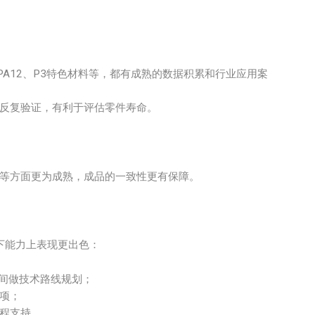
A11/PA12、P3特色材料等，都有成熟的数据积累和行业应用案
反复验证，有利于评估零件寿命。
等方面更为成熟，成品的一致性更有保障。
以下能力上表现更出色：
3之间做技术路线规划；
项；
程支持。