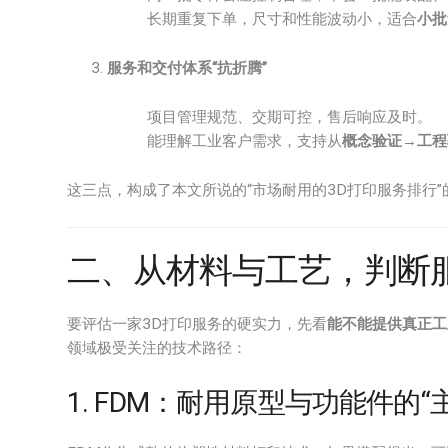
长期重复下单，尺寸和性能波动小，适合
小批
服务和交付体系“抗折腾”
项目管理规范、交期可控，售后响应及时。
能理解工业客户需求，支持从
概念验证→工程
这三点，构成了本文所说的“市场耐用的3D打印服务排行”
二、从材料与工艺，判断服
要评估一家3D打印服务的硬实力，先看
能不能提供真正工
领域极受关注的技术路径：
1. FDM：耐用原型与功能件的“