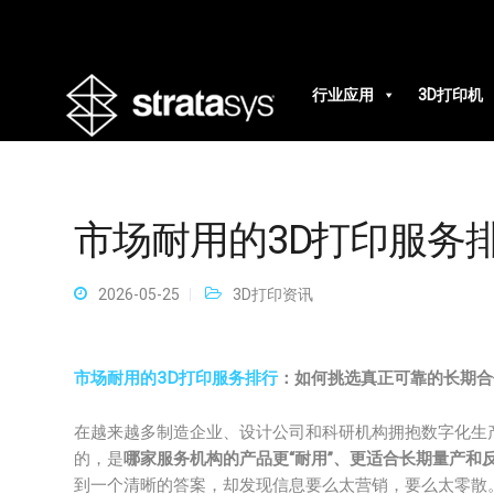
行业应用
3D打印机
市场耐用的3D打印服务
2026-05-25
3D打印资讯
市场耐用的3D打印服务排行
：如何挑选真正可靠的长期合
在越来越多制造企业、设计公司和科研机构拥抱数字化生产
的，是
哪家服务机构的产品更“耐用”、更适合长期量产和
到一个清晰的答案，却发现信息要么太营销，要么太零散