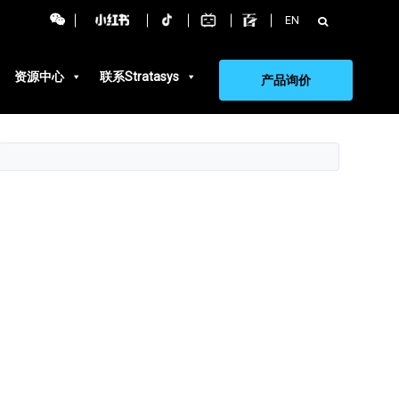
搜
EN
索：
资源中心
联系Stratasys
产品询价