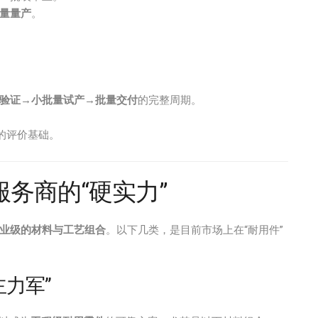
量量产
。
验证→小批量试产→批量交付
的完整周期。
的评价基础。
务商的“硬实力”
业级的材料与工艺组合
。以下几类，是目前市场上在“耐用件”
主力军”