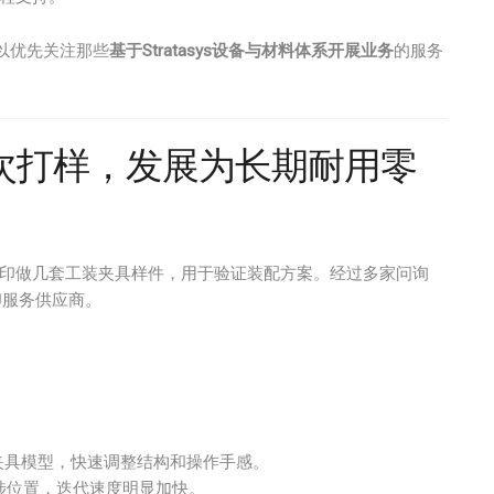
可以优先关注那些
基于Stratasys设备与材料体系开展业务
的服务
次打样，发展为长期耐用零
打印做几套工装夹具样件，用于验证装配方案。经过多家问询
打印服务供应商。
夹具模型，快速调整结构和操作手感。
干涉位置，迭代速度明显加快。