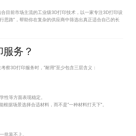
结合目前市场主流的工业级3D打印技术，以一家专注3D打印设
行思路”，帮助你在复杂的供应商中筛选出真正适合自己的长
印服务？
考察3D打印服务时，“耐用”至少包含三层含义：
学性等方面表现稳定。
艺下，能根据场景选择合适材料，而不是“一种材料打天下”。
一批装不上。