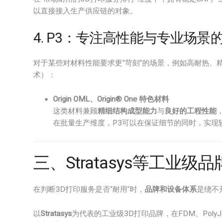
以直接接入生产供应链的对象。
4. P3：专注高性能与专业场景
对于某些对材料性能要求更“苛刻”的场景，例如高耐热、
术）：
Origin OML、Origin® One 特色材料
这类材料兼顾
精细结构成型能力
与
良好的工程性能
在批量生产维度，P3可以在保证细节的同时，实现
三、Stratasys等工业
在判断3D打印服务是否“耐用”时，
品牌和设备体系
是绕不
以
Stratasys
为代表的工业级3D打印品牌，在FDM、Poly