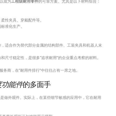
以成为
工程级耐用零件
的可靠方案。尤其是以下材料组合：
、柔性夹具、穿戴配件等。
易标准化生产。
称，适合作为替代部分金属的结构部件、工装夹具和机器人末
和尺寸稳定性，是很多“追求耐用”的企业重点考察的材料。
服务商，在“耐用件排行”中往往占有一席之地。
度功能件
的多面手
只是做外观件。实际上，在某些细节敏感的应用中，它在耐用