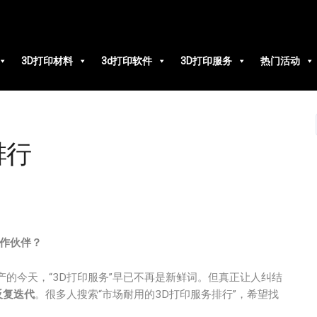
3D打印材料
3d打印软件
3D打印服务
热门活动
排行
作伙伴？
的今天，“3D打印服务”早已不再是新鲜词。但真正让人纠结
反复迭代
。很多人搜索“市场耐用的3D打印服务排行”，希望找
。