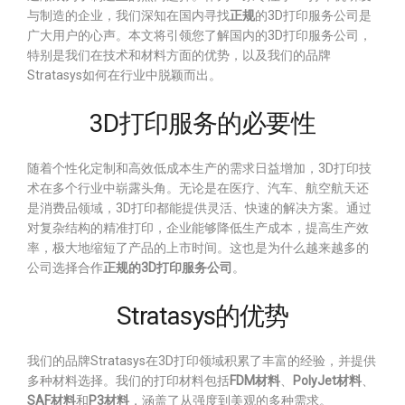
与制造的企业，我们深知在国内寻找
正规
的3D打印服务公司是
广大用户的心声。本文将引领您了解国内的3D打印服务公司，
特别是我们在技术和材料方面的优势，以及我们的品牌
Stratasys如何在行业中脱颖而出。
3D打印服务的必要性
随着个性化定制和高效低成本生产的需求日益增加，3D打印技
术在多个行业中崭露头角。无论是在医疗、汽车、航空航天还
是消费品领域，3D打印都能提供灵活、快速的解决方案。通过
对复杂结构的精准打印，企业能够降低生产成本，提高生产效
率，极大地缩短了产品的上市时间。这也是为什么越来越多的
公司选择合作
正规的3D打印服务公司
。
Stratasys的优势
我们的品牌Stratasys在3D打印领域积累了丰富的经验，并提供
多种材料选择。我们的打印材料包括
FDM材料
、
PolyJet材料
、
SAF材料
和
P3材料
，涵盖了从强度到美观的多种需求。