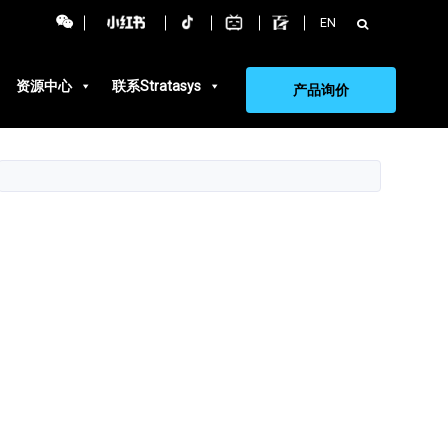
搜
EN
索：
资源中心
联系Stratasys
产品询价