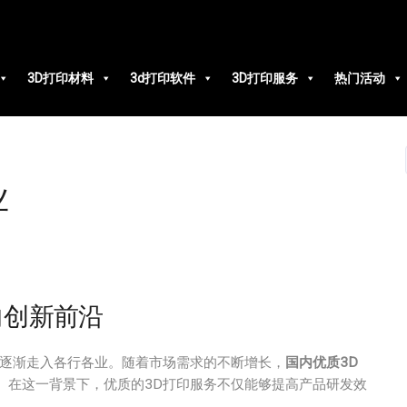
3D打印材料
3d打印软件
3D打印服务
热门活动
业
向创新前沿
正逐渐走入各行各业。随着市场需求的不断增长，
国内优质3D
。在这一背景下，优质的3D打印服务不仅能够提高产品研发效
。