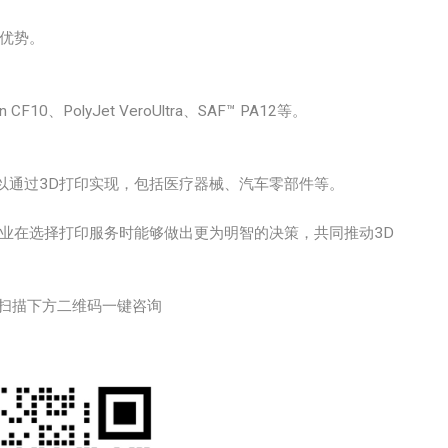
等优势。
CF10、PolyJet VeroUltra、SAF™ PA12等。
以通过3D打印实现，包括医疗器械、汽车零部件等。
业在选择打印服务时能够做出更为明智的决策，共同推动3D
扫描下方二维码一键咨询