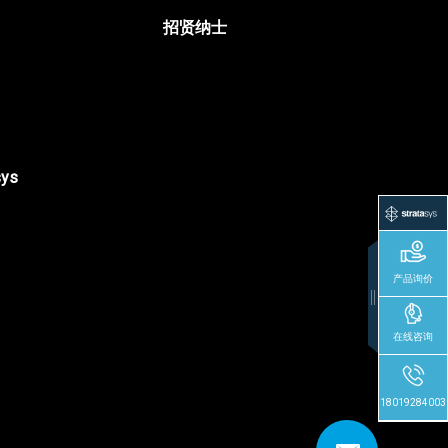
招贤纳士
sys
产品询价
在线咨询
18019284003