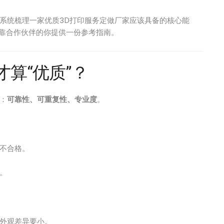
系统梳理一家优质3D打印服务定做厂家应该具备的核心能
靠合作伙伴的你提供一份参考指南。
算“优质”？
：
可靠性、可重复性、专业度
。
不合格。
。
外观差异要小。