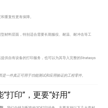
度和重复性更有保障。
模型材料层面，特别适合需要长期服役、耐温、耐冲击等工
供自有设备的打印服务，也可以为其导入完整的Stratasys
而是一件真正可用于功能测试和应用验证的工程零件。
打印”，更要“好用”
阵
。我们自研与配套的3D打印设备，主要支持以下几大类材