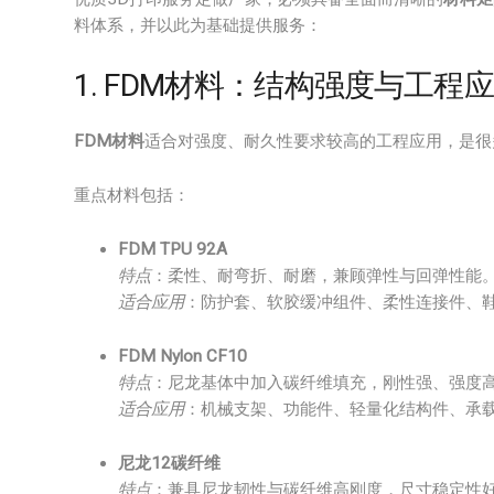
料体系，并以此为基础提供服务：
1. FDM材料：结构强度与工程
FDM材料
适合对强度、耐久性要求较高的工程应用，是很
重点材料包括：
FDM TPU 92A
特点
：柔性、耐弯折、耐磨，兼顾弹性与回弹性能
适合应用
：防护套、软胶缓冲组件、柔性连接件、
FDM Nylon CF10
特点
：尼龙基体中加入碳纤维填充，刚性强、强度
适合应用
：机械支架、功能件、轻量化结构件、承
尼龙12碳纤维
特点
：兼具尼龙韧性与碳纤维高刚度，尺寸稳定性