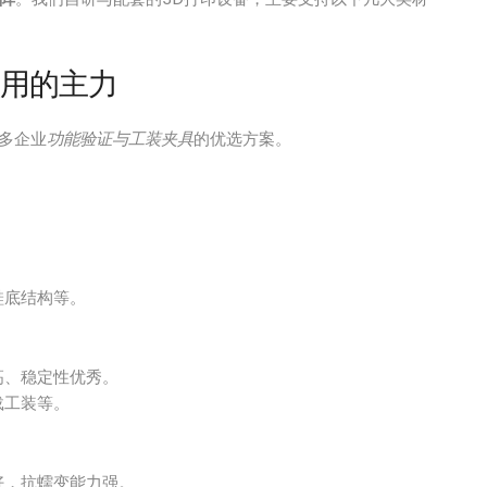
应用的主力
多企业
功能验证与工装夹具
的优选方案。
。
鞋底结构等。
高、稳定性优秀。
载工装等。
好，抗蠕变能力强。