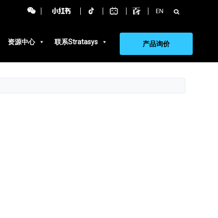
搜
EN
索：
资源中心
联系Stratasys
产品询价