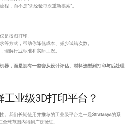
流程，而不是“凭经验每次重新摸索”。
仅是按图打印。
求等方式，帮助你降低成本、减少试错次数。
，理解行业标准和实际工况。
台机器，而是拥有一整套从设计评估、材料选型到打印与后处理
择工业级3D打印平台？
定性。我们长期使用并推荐的工业级平台之一是
Stratasys
的系
在全球范围内得到广泛验证。