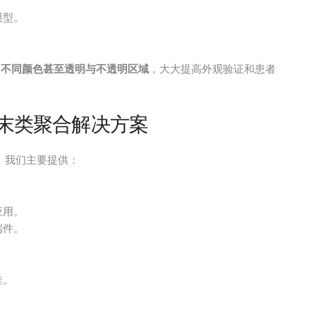
模型。
、不同颜色甚至透明与不透明区域
，大大提高外观验证和患者
粉末类聚合解决方案
。我们主要提供：
应用。
端件。
佳。