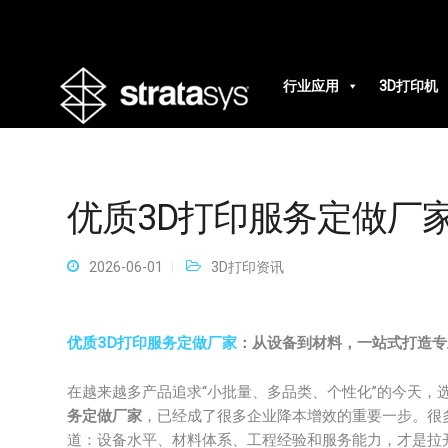
行业应用
3D打印机
优质3D打印服务定做厂
2026-06-01
3D打印资讯
优质3D打印服务定做厂家
：从设备到材料，一站式打造专
在越来越多产品追求“小批量、多品类、个性化”的今天，
务定做厂家
，已经成了很多企业降本增效的重要一步。很多
道：设备水平、材料体系、工程经验和服务能力，才是拉