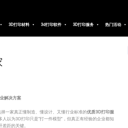
3D打印材料
3d打印软件
3D打印服务
热门活动
家
业解决方案
选择一家真正懂制造、懂设计、又懂行业标准的
优质3D打印服
人以为3D打印只是“打一件模型”，但真正有经验的企业都知
开差距的关键。