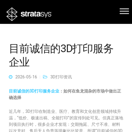
目前诚信的3D打印服务
企业
2026-05-16
3D打印资讯
目前诚信的3D打印服务企业
：如何在鱼龙混杂的市场中做出正
确选择
近几年，3D打印在制造业、医疗、教育和文化创意领域持续升
温，“低价、极速出稿、全能打印”的宣传到处可见。但真正落地
到项目执行时，很多企业才发现：交期拖延、尺寸不准、材料
以次充好、售后无人负责等现象比比皆是。所谓“目前诚信的3D