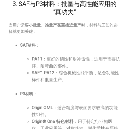
3. SAF与P3材料：批量与高性能应用的
“真功夫”
当用户需要
小批量、准量产甚至接近量产
时，材料与工艺的选
择就更加关键：
SAF材料
：
PA11
：更好的韧性和耐冲击性，适用于需要抗
摔、耐弯曲的部件。
SAF™ PA12
：综合机械性能平衡，适合功能性
样件和批量生产。
P3材料
：
Origin OML
：适合精度与表面要求较高的功能
性组件。
Origin® One 特色材料
：用于特定行业如医
疗、工业应用等，对耐热性、耐化学性有严格