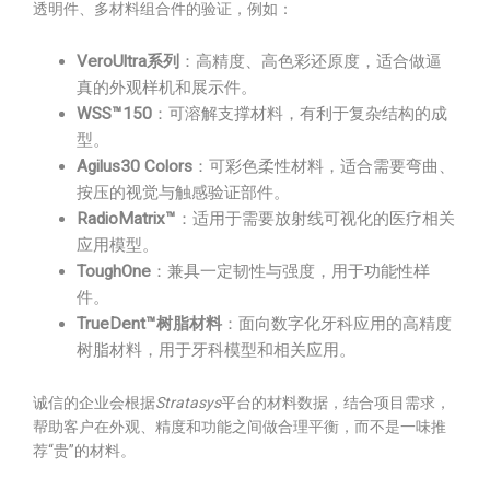
透明件、多材料组合件的验证，例如：
VeroUltra系列
：高精度、高色彩还原度，适合做逼
真的外观样机和展示件。
WSS™150
：可溶解支撑材料，有利于复杂结构的成
型。
Agilus30 Colors
：可彩色柔性材料，适合需要弯曲、
按压的视觉与触感验证部件。
RadioMatrix™
：适用于需要放射线可视化的医疗相关
应用模型。
ToughOne
：兼具一定韧性与强度，用于功能性样
件。
TrueDent™树脂材料
：面向数字化牙科应用的高精度
树脂材料，用于牙科模型和相关应用。
诚信的企业会根据
Stratasys
平台的材料数据，结合项目需求，
帮助客户在外观、精度和功能之间做合理平衡，而不是一味推
荐“贵”的材料。