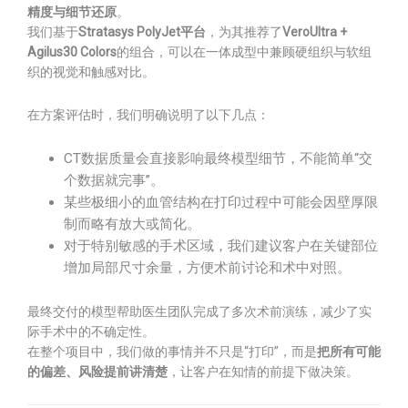
精度与细节还原
。
我们基于
Stratasys PolyJet平台
，为其推荐了
VeroUltra +
Agilus30 Colors
的组合，可以在一体成型中兼顾硬组织与软组
织的视觉和触感对比。
在方案评估时，我们明确说明了以下几点：
CT数据质量会直接影响最终模型细节，不能简单“交
个数据就完事”。
某些极细小的血管结构在打印过程中可能会因壁厚限
制而略有放大或简化。
对于特别敏感的手术区域，我们建议客户在关键部位
增加局部尺寸余量，方便术前讨论和术中对照。
最终交付的模型帮助医生团队完成了多次术前演练，减少了实
际手术中的不确定性。
在整个项目中，我们做的事情并不只是“打印”，而是
把所有可能
的偏差、风险提前讲清楚
，让客户在知情的前提下做决策。