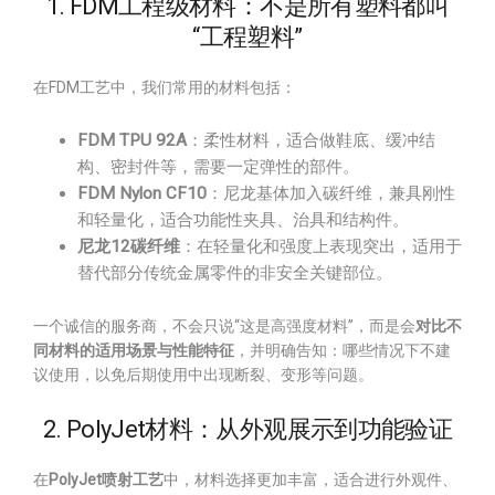
1. FDM工程级材料：不是所有塑料都叫
“工程塑料”
在FDM工艺中，我们常用的材料包括：
FDM TPU 92A
：柔性材料，适合做鞋底、缓冲结
构、密封件等，需要一定弹性的部件。
FDM Nylon CF10
：尼龙基体加入碳纤维，兼具刚性
和轻量化，适合功能性夹具、治具和结构件。
尼龙12碳纤维
：在轻量化和强度上表现突出，适用于
替代部分传统金属零件的非安全关键部位。
一个诚信的服务商，不会只说“这是高强度材料”，而是会
对比不
同材料的适用场景与性能特征
，并明确告知：哪些情况下不建
议使用，以免后期使用中出现断裂、变形等问题。
2. PolyJet材料：从外观展示到功能验证
在
PolyJet喷射工艺
中，材料选择更加丰富，适合进行外观件、