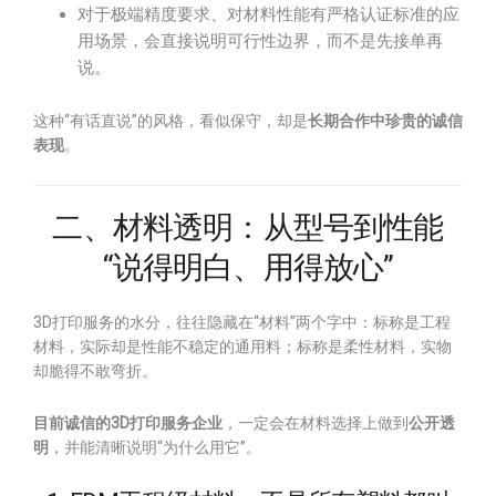
对于极端精度要求、对材料性能有严格认证标准的应
用场景，会直接说明可行性边界，而不是先接单再
说。
这种“有话直说”的风格，看似保守，却是
长期合作中珍贵的诚信
表现
。
二、材料透明：从型号到性能
“说得明白、用得放心”
3D打印服务的水分，往往隐藏在“材料”两个字中：标称是工程
材料，实际却是性能不稳定的通用料；标称是柔性材料，实物
却脆得不敢弯折。
目前诚信的3D打印服务企业
，一定会在材料选择上做到
公开透
明
，并能清晰说明“为什么用它”。