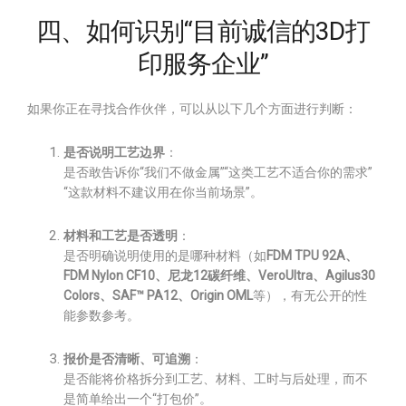
四、如何识别“目前诚信的3D打
印服务企业”
如果你正在寻找合作伙伴，可以从以下几个方面进行判断：
是否说明工艺边界
：
是否敢告诉你“我们不做金属”“这类工艺不适合你的需求”
“这款材料不建议用在你当前场景”。
材料和工艺是否透明
：
是否明确说明使用的是哪种材料（如
FDM TPU 92A、
FDM Nylon CF10、尼龙12碳纤维、VeroUltra、Agilus30
Colors、SAF™ PA12、Origin OML
等），有无公开的性
能参数参考。
报价是否清晰、可追溯
：
是否能将价格拆分到工艺、材料、工时与后处理，而不
是简单给出一个“打包价”。